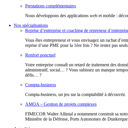
Prestations complémentaires
Nous développons des applications web et mobile : découv
Nos spécialisations
Reprise d’entreprise et coaching de repreneur d’entrepris
Vous êtes entrepreneur et vous envisagez un rachat d’entr
reprise d’une PME pour la 1ère fois ? Ne restez pas seuls
Renfort ponctuel
Votre entreprise connaît un retard de traitement des donn
administratif, social… ? Vous subissez un manque tempora
défis… ?
Compta-business
Compta-business, un jeu sur la comptabilité à découvrir.
AMOA – Gestion de projets complexes
FIMECOR Walter Allinial a notamment construit sa notor
Ministère de la Défense, Ports Autonomes de Dunkerque e