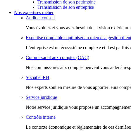
Transmission de son patrimoine
Transmission de son entreprise
Nos expertises métier
Audit et conseil
Vous évoluez et vous avez besoin de la vision extérieure 
Expertise comptable : optimiser au mieux sa gestion d‘ent
L’entreprise est un écosystème complexe et il est parfois 
Commissariat aux comptes (CAC)
Nos commissaires aux comptes peuvent vous aider à respec
Social et RH
Nos experts sont en mesure de vous apporter leurs compéte
Service juridique
Notre service juridique vous propose un accompagnement d
Contrôle interne
Le contexte économique et règlementaire de ces dernières 