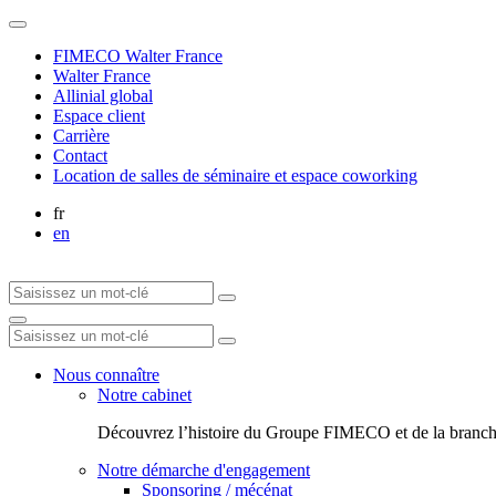
FIMECO Walter France
Walter France
Allinial global
Espace client
Carrière
Contact
Location de salles de séminaire et espace coworking
fr
en
Nous connaître
Notre cabinet
Découvrez l’histoire du Groupe FIMECO et de la branch
Notre démarche d'engagement
Sponsoring / mécénat