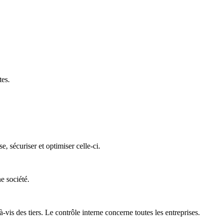
tes.
 sécuriser et optimiser celle-ci.
e société.
is des tiers. Le contrôle interne concerne toutes les entreprises.