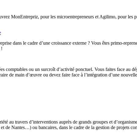
rez MonEntrepriz, pour les microentrepreneurs et Agilimo, pour les pro
e
eprise dans le cadre d’une croissance externe ? Vous êtes primo-reprene
 !
ées comptables ou un surcroît d’activité ponctuel. Vous faites face au d
ire de main d’œuvre ou devez faire face à l’intégration d’une nouvelle 
iété au travers d’interventions auprès de grands groupes et d’organis
t de Nantes…) ou bancaires, dans le cadre de la gestion de projets co