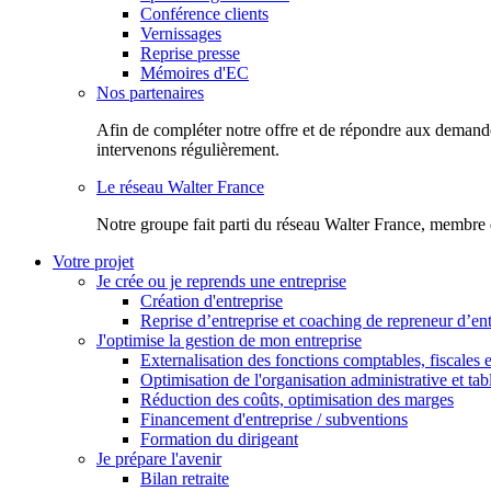
Conférence clients
Vernissages
Reprise presse
Mémoires d'EC
Nos partenaires
Afin de compléter notre offre et de répondre aux demandes
intervenons régulièrement.
Le réseau Walter France
Notr​e groupe fait parti du réseau Walter France, membre 
Votre projet
Je crée ou je reprends une entreprise
Création d'entreprise
Reprise d’entreprise et coaching de repreneur d’ent
J'optimise la gestion de mon entreprise
Externalisation des fonctions comptables, fiscales e
Optimisation de l'organisation administrative et ta
Réduction des coûts, optimisation des marges
Financement d'entreprise / subventions
Formation du dirigeant
Je prépare l'avenir
Bilan retraite