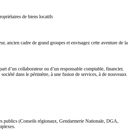
priétaires de biens locatifs
ur, ancien cadre de grand groupes et envisagez cette aventure de la
épart d’un collaborateur ou d’un responsable comptable, financier,
société dans le périmètre, à une fusion de services, à de nouveaux
mes publics (Conseils régionaux, Gendarmerie Nationale, DGA,
mplexes.