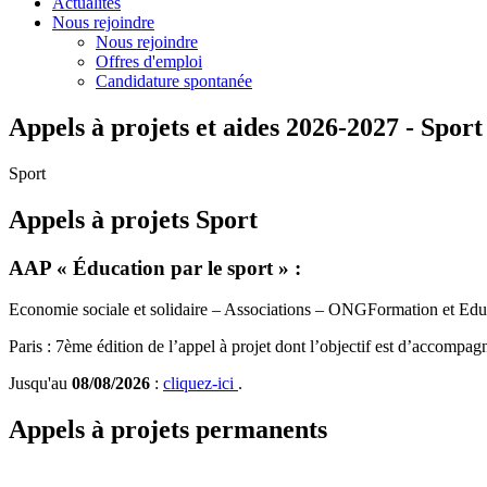
Actualités
Nous rejoindre
Nous rejoindre
Offres d'emploi
Candidature spontanée
Appels à projets et aides 2026-2027 - Sport
Sport
Appels à projets Sport
AAP « Éducation par le sport » :
Economie sociale et solidaire – Associations – ONG
Formation et Edu
Paris : 7ème édition de l’appel à projet dont l’objectif est d’accomp
Jusqu'au
08/08/2026
:
cliquez-ici
.
Appels à projets permanents