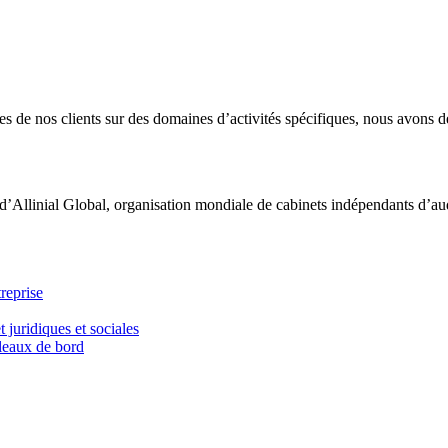
 de nos clients sur des domaines d’activités spécifiques, nous avons dé
d’Allinial Global, organisation mondiale de cabinets indépendants d’aud
reprise
t juridiques et sociales
bleaux de bord