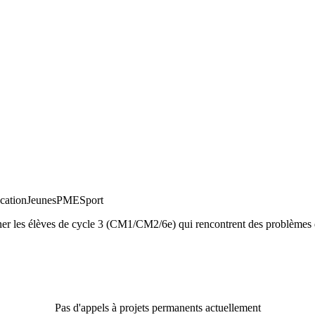
cation
Jeunes
PME
Sport
agner les élèves de cycle 3 (CM1/CM2/6e) qui rencontrent des problèmes
Pas d'appels à projets permanents actuellement