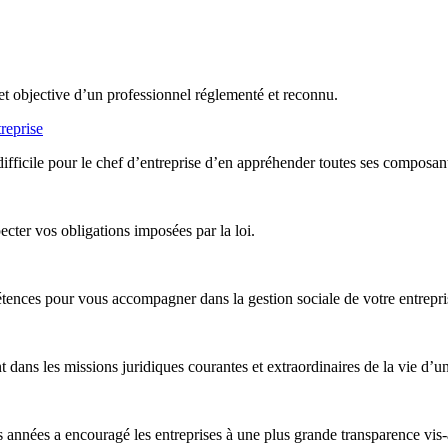
et objective d’un professionnel réglementé et reconnu.
reprise
difficile pour le chef d’entreprise d’en appréhender toutes ses composan
ter vos obligations imposées par la loi.
nces pour vous accompagner dans la gestion sociale de votre entreprise,
ans les missions juridiques courantes et extraordinaires de la vie d’un
années a encouragé les entreprises à une plus grande transparence vis-à-v