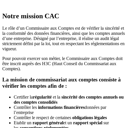
Notre mission CAC
Le rôle d’un Commissaire aux Comptes est de vérifier la sincérité et
la conformité des données financières, ainsi que les comptes annuels
d’une entreprise. Désigné par l’entreprise, il réalise un audit légal
strictement défini par la loi, tout en respectant les réglementations en
vigueur.
Pour pouvoir exercer son métier, le Commissaire aux Comptes doit
être inscrit auprès des H3C (Haut Conseil du Commissariat aux
Comptes).
La mission de commissariat aux comptes consiste à
vérifier les comptes afin de :
Certifier la
régularité
et la
sincérité des comptes annuels ou
des comptes consolidés
Contrôler les
informations financières
données par
l’entreprise
Contrôler le respect de certaines
obligations légales
Etablir un
rapport général
et un
rapport spécial
sur
les
conventions réglementées