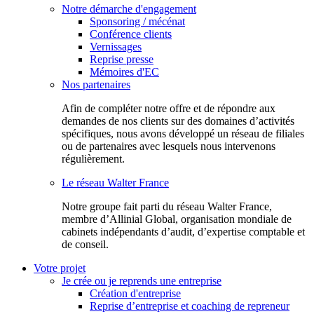
Notre démarche d'engagement
Sponsoring / mécénat
Conférence clients
Vernissages
Reprise presse
Mémoires d'EC
Nos partenaires
Afin de compléter notre offre et de répondre aux
demandes de nos clients sur des domaines d’activités
spécifiques, nous avons développé un réseau de filiales
ou de partenaires avec lesquels nous intervenons
régulièrement.
Le réseau Walter France
Notr​e groupe fait parti du réseau Walter France,
membre d’Allinial Global, organisation mondiale de
cabinets indépendants d’audit, d’expertise comptable et
de conseil.
Votre projet
Je crée ou je reprends une entreprise
Création d'entreprise
Reprise d’entreprise et coaching de repreneur