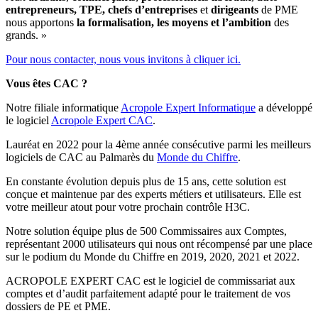
entrepreneurs, TPE,
chefs d’entreprises
et
dirigeants
de PME
nous apportons
la formalisation, les moyens et l’ambition
des
grands. »
Pour nous contacter, nous vous invitons à cliquer ici.
Vous êtes CAC ?
Notre filiale informatique
Acropole Expert Informatique
a développé
le logiciel
Acropole Expert CAC
.
Lauréat en 2022 pour la 4ème année consécutive parmi les meilleurs
logiciels de CAC au Palmarès du
Monde du Chiffre
.
En constante évolution depuis plus de 15 ans, cette solution est
conçue et maintenue par des experts métiers et utilisateurs. Elle est
votre meilleur atout pour votre prochain contrôle H3C.
Notre solution équipe plus de 500 Commissaires aux Comptes,
représentant 2000 utilisateurs qui nous ont récompensé par une place
sur le podium du Monde du Chiffre en 2019, 2020, 2021 et 2022.
ACROPOLE EXPERT CAC
est le logiciel de commissariat aux
comptes et d’audit parfaitement adapté pour le traitement de vos
dossiers de PE et PME.