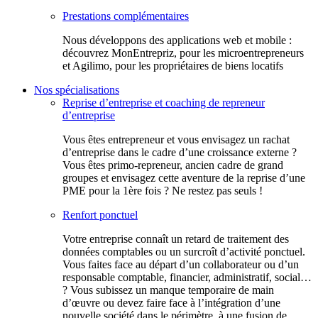
Prestations complémentaires
Nous développons des applications web et mobile :
découvrez MonEntrepriz, pour les microentrepreneurs
et Agilimo, pour les propriétaires de biens locatifs
Nos spécialisations
Reprise d’entreprise et coaching de repreneur
d’entreprise
Vous êtes entrepreneur et vous envisagez un rachat
d’entreprise dans le cadre d’une croissance externe ?
Vous êtes primo-repreneur, ancien cadre de grand
groupes et envisagez cette aventure de la reprise d’une
PME pour la 1ère fois ? Ne restez pas seuls !
Renfort ponctuel
Votre entreprise connaît un retard de traitement des
données comptables ou un surcroît d’activité ponctuel.
Vous faites face au départ d’un collaborateur ou d’un
responsable comptable, financier, administratif, social…
? Vous subissez un manque temporaire de main
d’œuvre ou devez faire face à l’intégration d’une
nouvelle société dans le périmètre, à une fusion de