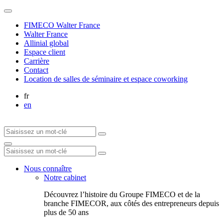
FIMECO Walter France
Walter France
Allinial global
Espace client
Carrière
Contact
Location de salles de séminaire et espace coworking
fr
en
Nous connaître
Notre cabinet
Découvrez l’histoire du Groupe FIMECO et de la
branche FIMECOR, aux côtés des entrepreneurs depuis
plus de 50 ans