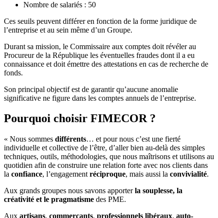
Nombre de salariés : 50
Ces seuils peuvent différer en fonction de la forme juridique de
l’entreprise et au sein même d’un Groupe.
Durant sa mission, le Commissaire aux comptes doit révéler au
Procureur de la République les éventuelles fraudes dont il a eu
connaissance et doit émettre des attestations en cas de recherche de
fonds.
Son principal objectif est de garantir qu’aucune anomalie
significative ne figure dans les comptes annuels de l’entreprise.
Pourquoi choisir FIMECOR ?
« Nous sommes
différents
… et pour nous c’est une fierté
individuelle et collective de l’être, d’aller bien au-delà des simples
techniques, outils, méthodologies, que nous maîtrisons et utilisons au
quotidien afin de construire une relation forte avec nos clients dans
la
confiance
, l’engagement
réciproque
, mais aussi la
convivialité
.
Aux grands groupes nous savons apporter
la souplesse, la
créativité et le pragmatisme
des PME.
Aux
artisans
,
commerçants
,
professionnels libéraux
,
auto-