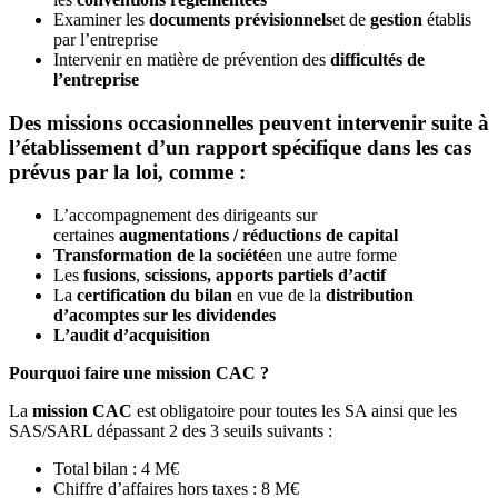
Examiner les
documents prévisionnels
et de
gestion
établis
par l’entreprise
Intervenir en matière de prévention des
difficultés de
l’entreprise
Des missions occasionnelles peuvent intervenir suite à
l’établissement d’un rapport spécifique dans les cas
prévus par la loi, comme :
L’accompagnement des dirigeants sur
certaines
augmentations / réductions de capital
Transformation de la société
en une autre forme
Les
fusions
,
scissions, apports partiels d’actif
La
certification du bilan
en vue de la
distribution
d’acomptes sur les dividendes
L’audit d’acquisition
Pourquoi faire une mission CAC ?
La
mission CAC
est obligatoire pour toutes les SA ainsi que les
SAS/SARL dépassant 2 des 3 seuils suivants :
Total bilan : 4 M€
Chiffre d’affaires hors taxes : 8 M€