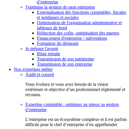
d’entreprise
J'optimise la gestion de mon entreprise
Externalisation des fonctions comptables, fiscales
et juridiques et sociales
Optimisation de l'organisation administrative et
tableaux de bord
Réduction des coûts, optimisation des marges
Financement d'entreprise / subventions
Formation du dirigeant
Je prépare l'avenir
Bilan retraite
Transmission de son patrimoine
Transmission de son entreprise
Nos expertises métier
Audit et conseil
Vous évoluez et vous avez besoin de la vision
extérieure et objective d’un professionnel réglementé et
reconnu.
Expertise comptable : optimiser au mieux sa gestion
d‘entreprise
L’entreprise est un écosystème complexe et il est parfois
difficile pour le chef d’entreprise d’en appréhender