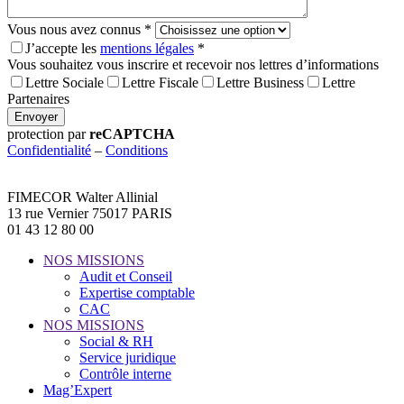
Vous nous avez connus *
J’accepte les
mentions légales
*
Vous souhaitez vous inscrire et recevoir nos lettres d’informations
Lettre Sociale
Lettre Fiscale
Lettre Business
Lettre
Partenaires
Envoyer
protection par
reCAPTCHA
Confidentialité
–
Conditions
FIMECOR Walter Allinial
13 rue Vernier 75017 PARIS
01 43 12 80 00
NOS MISSIONS
Audit et Conseil
Expertise comptable
CAC
NOS MISSIONS
Social & RH
Service juridique
Contrôle interne
Mag’Expert