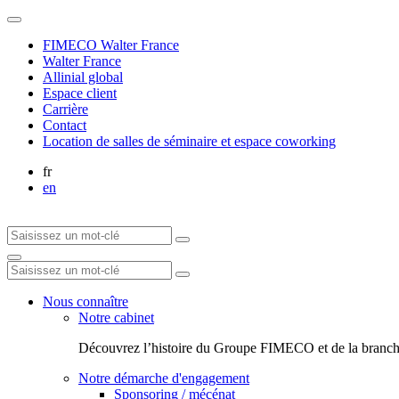
FIMECO Walter France
Walter France
Allinial global
Espace client
Carrière
Contact
Location de salles de séminaire et espace coworking
fr
en
Nous connaître
Notre cabinet
Découvrez l’histoire du Groupe FIMECO et de la branch
Notre démarche d'engagement
Sponsoring / mécénat