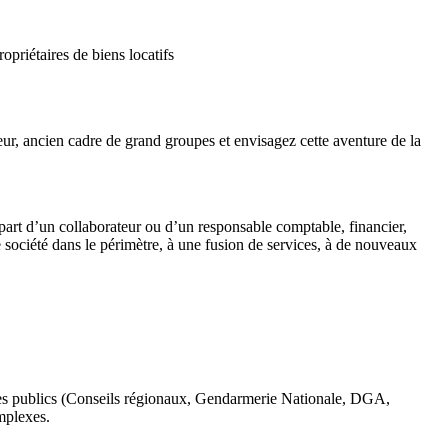
priétaires de biens locatifs
ur, ancien cadre de grand groupes et envisagez cette aventure de la
épart d’un collaborateur ou d’un responsable comptable, financier,
société dans le périmètre, à une fusion de services, à de nouveaux
mes publics (Conseils régionaux, Gendarmerie Nationale, DGA,
mplexes.