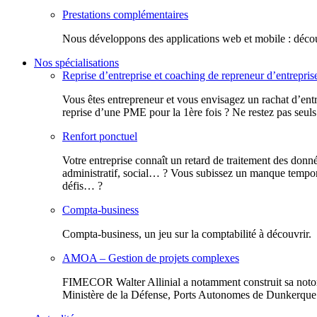
Prestations complémentaires
Nous développons des applications web et mobile : découv
Nos spécialisations
Reprise d’entreprise et coaching de repreneur d’entrepris
Vous êtes entrepreneur et vous envisagez un rachat d’entr
reprise d’une PME pour la 1ère fois ? Ne restez pas seuls
Renfort ponctuel
Votre entreprise connaît un retard de traitement des donn
administratif, social… ? Vous subissez un manque tempora
défis… ?
Compta-business
Compta-business, un jeu sur la comptabilité à découvrir.
AMOA – Gestion de projets complexes
FIMECOR Walter Allinial a notamment construit sa notor
Ministère de la Défense, Ports Autonomes de Dunkerque e