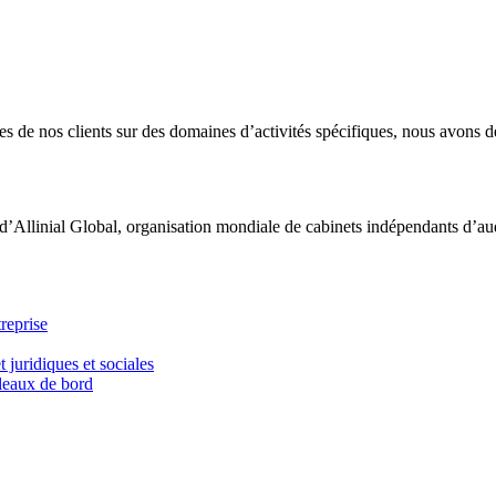
 de nos clients sur des domaines d’activités spécifiques, nous avons dé
d’Allinial Global, organisation mondiale de cabinets indépendants d’aud
reprise
t juridiques et sociales
bleaux de bord