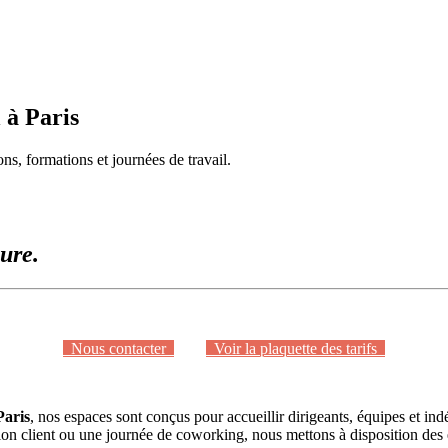
 à Paris
ns, formations et journées de travail.
eure.
Nous contacter
Voir la plaquette des tarifs
aris
, nos espaces sont conçus pour accueillir dirigeants, équipes et i
ion client ou une journée de coworking, nous mettons à disposition de