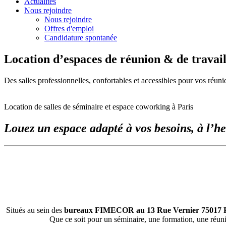
Actualités
Nous rejoindre
Nous rejoindre
Offres d'emploi
Candidature spontanée
Location d’espaces de réunion & de travail
Des salles professionnelles, confortables et accessibles pour vos réunio
Location de salles de séminaire et espace coworking à Paris
Louez un espace adapté à vos besoins, à l’h
Situés au sein des
bureaux FIMECOR au 13 Rue Vernier 75017 P
Que ce soit pour un séminaire, une formation, une réun