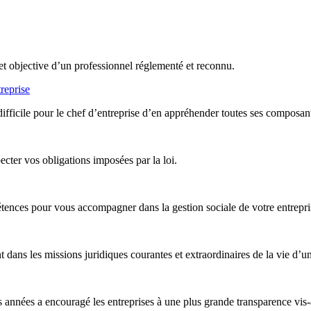
et objective d’un professionnel réglementé et reconnu.
reprise
difficile pour le chef d’entreprise d’en appréhender toutes ses composan
ter vos obligations imposées par la loi.
nces pour vous accompagner dans la gestion sociale de votre entreprise,
ans les missions juridiques courantes et extraordinaires de la vie d’un
années a encouragé les entreprises à une plus grande transparence vis-à-v