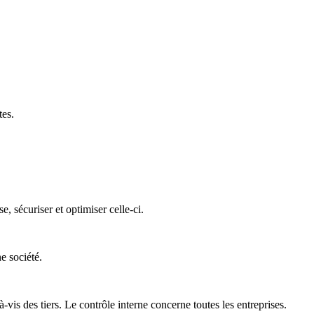
tes.
 sécuriser et optimiser celle-ci.
e société.
is des tiers. Le contrôle interne concerne toutes les entreprises.