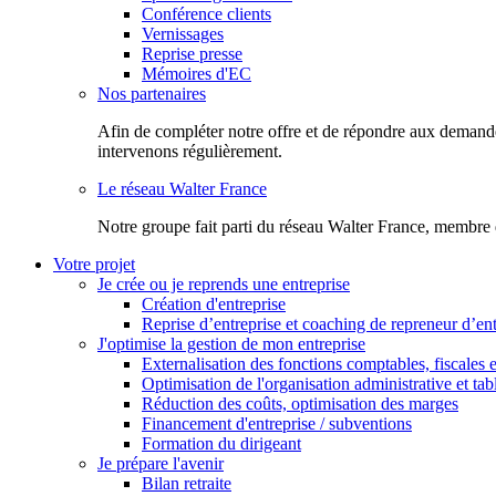
Conférence clients
Vernissages
Reprise presse
Mémoires d'EC
Nos partenaires
Afin de compléter notre offre et de répondre aux demandes
intervenons régulièrement.
Le réseau Walter France
Notr​e groupe fait parti du réseau Walter France, membre 
Votre projet
Je crée ou je reprends une entreprise
Création d'entreprise
Reprise d’entreprise et coaching de repreneur d’ent
J'optimise la gestion de mon entreprise
Externalisation des fonctions comptables, fiscales e
Optimisation de l'organisation administrative et ta
Réduction des coûts, optimisation des marges
Financement d'entreprise / subventions
Formation du dirigeant
Je prépare l'avenir
Bilan retraite