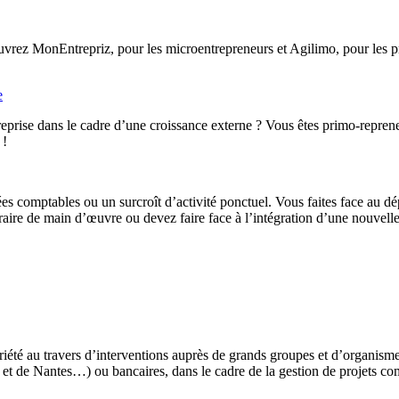
rez MonEntrepriz, pour les microentrepreneurs et Agilimo, pour les pro
e
eprise dans le cadre d’une croissance externe ? Vous êtes primo-reprene
 !
ées comptables ou un surcroît d’activité ponctuel. Vous faites face au d
ire de main d’œuvre ou devez faire face à l’intégration d’une nouvelle 
iété au travers d’interventions auprès de grands groupes et d’organis
t de Nantes…) ou bancaires, dans le cadre de la gestion de projets co