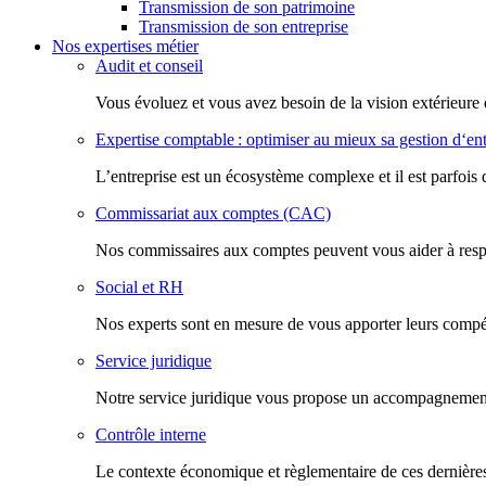
Transmission de son patrimoine
Transmission de son entreprise
Nos expertises métier
Audit et conseil
Vous évoluez et vous avez besoin de la vision extérieure 
Expertise comptable : optimiser au mieux sa gestion d‘ent
L’entreprise est un écosystème complexe et il est parfois 
Commissariat aux comptes (CAC)
Nos commissaires aux comptes peuvent vous aider à respec
Social et RH
Nos experts sont en mesure de vous apporter leurs compéte
Service juridique
Notre service juridique vous propose un accompagnement d
Contrôle interne
Le contexte économique et règlementaire de ces dernières 