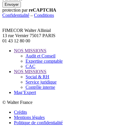
Envoyer
protection par
reCAPTCHA
Confidentialité
–
Conditions
FIMECOR Walter Allinial
13 rue Vernier 75017 PARIS
01 43 12 80 00
NOS MISSIONS
Audit et Conseil
Expertise comptable
CAC
NOS MISSIONS
Social & RH
Service juridique
Contrôle interne
Mag’Expert
© Walter France
Crédits
Mentions légales
Politique de confidentialité