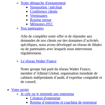
Notre démarche d'engagement
Sponsoring / mécénat
Conférence clients
Vernissages
Reprise presse
Mémoires d'EC
Nos partenaires
Afin de compléter notre offre et de répondre aux
demandes de nos clients sur des domaines d’activités
spécifiques, nous avons développé un réseau de filiales
ou de partenaires avec lesquels nous intervenons
régulièrement.
Le réseau Walter France
Notr​e groupe fait parti du réseau Walter France,
membre d’Allinial Global, organisation mondiale de
cabinets indépendants d’audit, d’expertise comptable et
de conseil.
Votre projet
Je crée ou je reprends une entreprise
Création d'entreprise
Reprise d’entreprise et coaching de repreneur