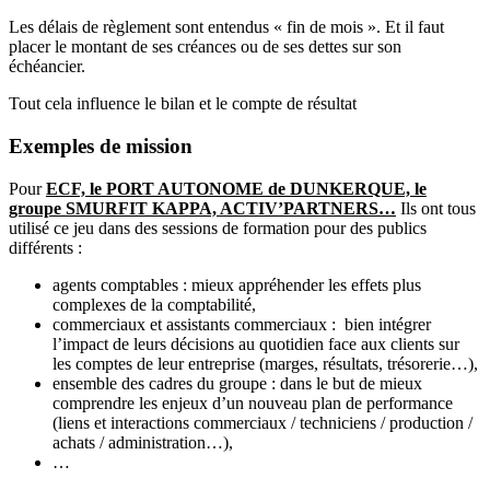
Les délais de règlement sont entendus « fin de mois ». Et il faut
placer le montant de ses créances ou de ses dettes sur son
échéancier.
Tout cela influence le bilan et le compte de résultat
Exemples de mission
Pour
ECF, le PORT AUTONOME de DUNKERQUE, le
groupe SMURFIT KAPPA, ACTIV’PARTNERS…
Ils ont tous
utilisé ce jeu dans des sessions de formation pour des publics
différents :
agents comptables : mieux appréhender les effets plus
complexes de la comptabilité,
commerciaux et assistants commerciaux : bien intégrer
l’impact de leurs décisions au quotidien face aux clients sur
les comptes de leur entreprise (marges, résultats, trésorerie…),
ensemble des cadres du groupe : dans le but de mieux
comprendre les enjeux d’un nouveau plan de performance
(liens et interactions commerciaux / techniciens / production /
achats / administration…),
…