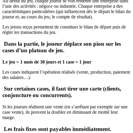
Au début du jeu, chaque joueur se voit remettre une entreprise dans
l’une des activités : négoce ou industrie. Chaque entreprise a des
caractéristiques particulières (qui influencent dès le départ le bilan du
joueur et, au cours du jeu, le compte de résultat).
Les jetons reçus permettent de constituer le bilan de départ puis de
régler les transactions du jeu.
Dans la partie, le joueur déplace son pion sur les
cases d’un plateau de jeu.
Le jeu = 1 mois de 30 jours et 1 case = 1 jour
Les cases indiquent l’opération réalisée (vente, production, paiement
des salaires…).
Sur certaines cases, il faut tirer une carte (clients,
conjoncture ou concurrents).
Si les joueurs réalisent une vente (en s’arrêtant par exemple sur une
case vente), ils peuvent la doubler en diminuant de moitié leur
marge.
Les frais fixes sont payables immédiatement.