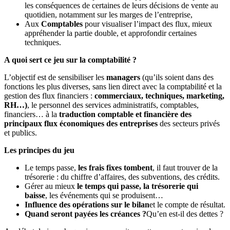
les conséquences de certaines de leurs décisions de vente au
quotidien, notamment sur les marges de l’entreprise,
Aux
Comptables
pour visualiser l’impact des flux, mieux
appréhender la partie double, et approfondir certaines
techniques.
A quoi sert ce jeu sur la comptabilité ?
L’objectif est de sensibiliser les
managers
(qu’ils soient dans des
fonctions les plus diverses, sans lien direct avec la comptabilité et la
gestion des flux financiers :
commerciaux, techniques, marketing,
RH…)
, le personnel des services administratifs, comptables,
financiers… à la
traduction comptable et financière des
principaux flux économiques des entreprises
des secteurs privés
et publics.
Les principes du jeu
Le temps passe,
les frais fixes tombent
, il faut trouver de la
trésorerie : du chiffre d’affaires, des subventions, des crédits.
Gérer au mieux
le temps qui passe, la trésorerie qui
baisse
, les événements qui se produisent…
Influence des opérations sur le bilan
et le compte de résultat.
Quand seront payées les créances ?
Qu’en est-il des dettes ?