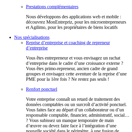
Prestations complémentaires
Nous développons des applications web et mobile :
découvrez MonEntrepriz, pour les microentrepreneurs
et Agilimo, pour les propriétaires de biens locatifs
Nos spécialisations
Reprise d’entreprise et coaching de repreneur
d’entreprise
Vous êtes entrepreneur et vous envisagez un rachat
d’entreprise dans le cadre d’une croissance externe ?
Vous êtes primo-repreneur, ancien cadre de grand
groupes et envisagez cette aventure de la reprise d’une
PME pour la 1ère fois ? Ne restez pas seuls !
Renfort ponctuel
Votre entreprise connaît un retard de traitement des
données comptables ou un surcroît d’activité ponctuel.
Vous faites face au départ d’un collaborateur ou d’un
responsable comptable, financier, administratif, social…
? Vous subissez un manque temporaire de main
d’œuvre ou devez faire face à l’intégration d’une
nouvelle société dans le périmètre, à une fusion de