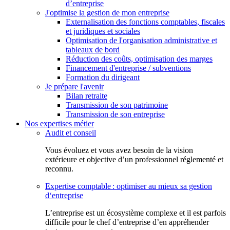
d’entreprise
J'optimise la gestion de mon entreprise
Externalisation des fonctions comptables, fiscales
et juridiques et sociales
Optimisation de l'organisation administrative et
tableaux de bord
Réduction des coûts, optimisation des marges
Financement d'entreprise / subventions
Formation du dirigeant
Je prépare l'avenir
Bilan retraite
Transmission de son patrimoine
Transmission de son entreprise
Nos expertises métier
Audit et conseil
Vous évoluez et vous avez besoin de la vision
extérieure et objective d’un professionnel réglementé et
reconnu.
Expertise comptable : optimiser au mieux sa gestion
d‘entreprise
L’entreprise est un écosystème complexe et il est parfois
difficile pour le chef d’entreprise d’en appréhender