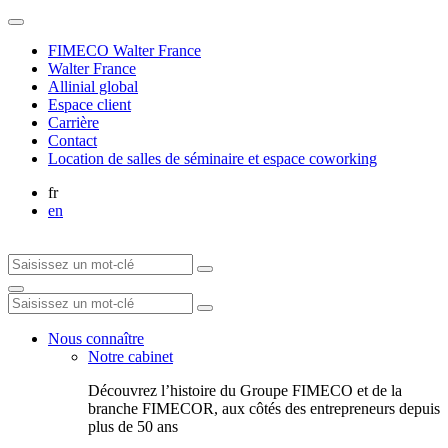
FIMECO Walter France
Walter France
Allinial global
Espace client
Carrière
Contact
Location de salles de séminaire et espace coworking
fr
en
Nous connaître
Notre cabinet
Découvrez l’histoire du Groupe FIMECO et de la
branche FIMECOR, aux côtés des entrepreneurs depuis
plus de 50 ans