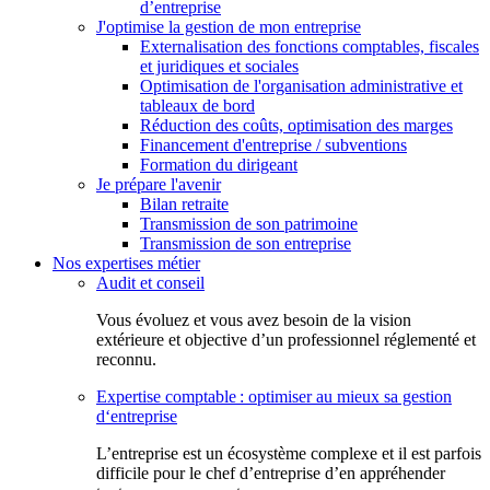
d’entreprise
J'optimise la gestion de mon entreprise
Externalisation des fonctions comptables, fiscales
et juridiques et sociales
Optimisation de l'organisation administrative et
tableaux de bord
Réduction des coûts, optimisation des marges
Financement d'entreprise / subventions
Formation du dirigeant
Je prépare l'avenir
Bilan retraite
Transmission de son patrimoine
Transmission de son entreprise
Nos expertises métier
Audit et conseil
Vous évoluez et vous avez besoin de la vision
extérieure et objective d’un professionnel réglementé et
reconnu.
Expertise comptable : optimiser au mieux sa gestion
d‘entreprise
L’entreprise est un écosystème complexe et il est parfois
difficile pour le chef d’entreprise d’en appréhender