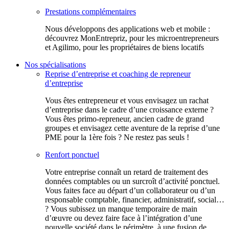
Prestations complémentaires
Nous développons des applications web et mobile :
découvrez MonEntrepriz, pour les microentrepreneurs
et Agilimo, pour les propriétaires de biens locatifs
Nos spécialisations
Reprise d’entreprise et coaching de repreneur
d’entreprise
Vous êtes entrepreneur et vous envisagez un rachat
d’entreprise dans le cadre d’une croissance externe ?
Vous êtes primo-repreneur, ancien cadre de grand
groupes et envisagez cette aventure de la reprise d’une
PME pour la 1ère fois ? Ne restez pas seuls !
Renfort ponctuel
Votre entreprise connaît un retard de traitement des
données comptables ou un surcroît d’activité ponctuel.
Vous faites face au départ d’un collaborateur ou d’un
responsable comptable, financier, administratif, social…
? Vous subissez un manque temporaire de main
d’œuvre ou devez faire face à l’intégration d’une
nouvelle société dans le périmètre, à une fusion de