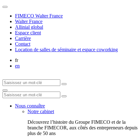
FIMECO Walter France
Walter France
Allinial global
Espace client
Carrière
Contact
Location de salles de séminaire et espace coworking
fr
en
Nous connaître
Notre cabinet
Découvrez l’histoire du Groupe FIMECO et de la
branche FIMECOR, aux côtés des entrepreneurs depuis
plus de 50 ans