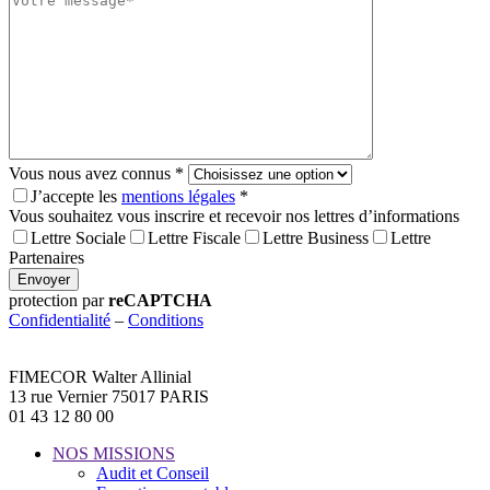
field
empty.
Vous nous avez connus *
J’accepte les
mentions légales
*
Vous souhaitez vous inscrire et recevoir nos lettres d’informations
Lettre Sociale
Lettre Fiscale
Lettre Business
Lettre
Partenaires
Envoyer
protection par
reCAPTCHA
Confidentialité
–
Conditions
FIMECOR Walter Allinial
13 rue Vernier 75017 PARIS
01 43 12 80 00
NOS MISSIONS
Audit et Conseil