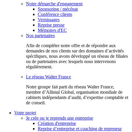
Notre démarche d'engagement
Sponsoring / mécénat
Conférence clients
Vernissages
Reprise presse
Mémoires d'EC
Nos partenaires
Afin de compléter notre offre et de répondre aux
demandes de nos clients sur des domaines d’activités
spécifiques, nous avons développé un réseau de filiales
ou de partenaires avec lesquels nous intervenons
régulièrement.
Le réseau Walter France
Notr​e groupe fait parti du réseau Walter France,
membre d’Allinial Global, organisation mondiale de
cabinets indépendants d’audit, d’expertise comptable et
de conseil.
Votre projet
Je crée ou je reprends une entreprise
Création d'entreprise
Reprise d’entreprise et coaching de repreneur