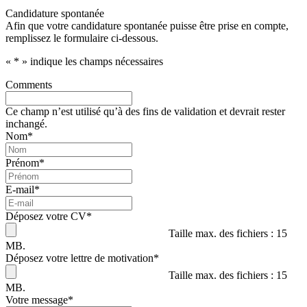
Candidature spontanée
Afin que votre candidature spontanée puisse être prise en compte,
remplissez le formulaire ci-dessous.
«
*
» indique les champs nécessaires
Comments
Ce champ n’est utilisé qu’à des fins de validation et devrait rester
inchangé.
Nom
*
Prénom
*
E-mail
*
Déposez votre CV
*
Taille max. des fichiers : 15
MB.
Déposez votre lettre de motivation
*
Taille max. des fichiers : 15
MB.
Votre message
*