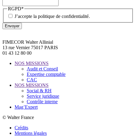
RGPD
*
J’accepte la politique de confidentialité.
Envoyer
FIMECOR Walter Allinial
13 rue Vernier 75017 PARIS
01 43 12 80 00
NOS MISSIONS
Audit et Conseil
Expertise comptable
CAC
NOS MISSIONS
Social & RH
Service juridique
Contrôle interne
Mag’Expert
© Walter France
Crédits
Mentions légales