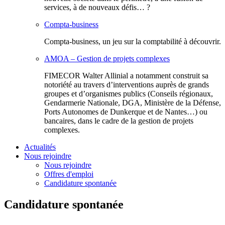
services, à de nouveaux défis… ?
Compta-business
Compta-business, un jeu sur la comptabilité à découvrir.
AMOA – Gestion de projets complexes
FIMECOR Walter Allinial a notamment construit sa
notoriété au travers d’interventions auprès de grands
groupes et d’organismes publics (Conseils régionaux,
Gendarmerie Nationale, DGA, Ministère de la Défense,
Ports Autonomes de Dunkerque et de Nantes…) ou
bancaires, dans le cadre de la gestion de projets
complexes.
Actualités
Nous rejoindre
Nous rejoindre
Offres d'emploi
Candidature spontanée
Candidature spontanée