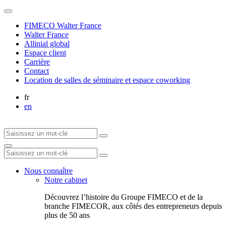
FIMECO Walter France
Walter France
Allinial global
Espace client
Carrière
Contact
Location de salles de séminaire et espace coworking
fr
en
Nous connaître
Notre cabinet
Découvrez l’histoire du Groupe FIMECO et de la
branche FIMECOR, aux côtés des entrepreneurs depuis
plus de 50 ans