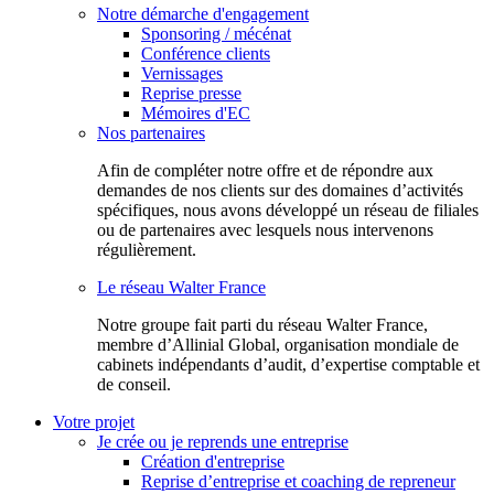
Notre démarche d'engagement
Sponsoring / mécénat
Conférence clients
Vernissages
Reprise presse
Mémoires d'EC
Nos partenaires
Afin de compléter notre offre et de répondre aux
demandes de nos clients sur des domaines d’activités
spécifiques, nous avons développé un réseau de filiales
ou de partenaires avec lesquels nous intervenons
régulièrement.
Le réseau Walter France
Notr​e groupe fait parti du réseau Walter France,
membre d’Allinial Global, organisation mondiale de
cabinets indépendants d’audit, d’expertise comptable et
de conseil.
Votre projet
Je crée ou je reprends une entreprise
Création d'entreprise
Reprise d’entreprise et coaching de repreneur