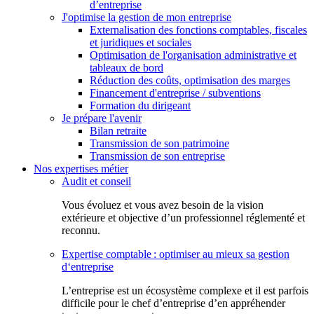
d’entreprise
J'optimise la gestion de mon entreprise
Externalisation des fonctions comptables, fiscales
et juridiques et sociales
Optimisation de l'organisation administrative et
tableaux de bord
Réduction des coûts, optimisation des marges
Financement d'entreprise / subventions
Formation du dirigeant
Je prépare l'avenir
Bilan retraite
Transmission de son patrimoine
Transmission de son entreprise
Nos expertises métier
Audit et conseil
Vous évoluez et vous avez besoin de la vision
extérieure et objective d’un professionnel réglementé et
reconnu.
Expertise comptable : optimiser au mieux sa gestion
d‘entreprise
L’entreprise est un écosystème complexe et il est parfois
difficile pour le chef d’entreprise d’en appréhender