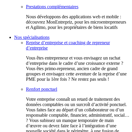
Prestations complémentaires
Nous développons des applications web et mobile :
découvrez MonEntrepriz, pour les microentrepreneurs
et Agilimo, pour les propriétaires de biens locatifs
Nos spécialisations
Reprise d’entreprise et coaching de repreneur
d’entreprise
Vous êtes entrepreneur et vous envisagez un rachat
d’entreprise dans le cadre d’une croissance externe ?
Vous êtes primo-repreneur, ancien cadre de grand
groupes et envisagez cette aventure de la reprise d’une
PME pour la 1ère fois ? Ne restez pas seuls !
Renfort ponctuel
Votre entreprise connaît un retard de traitement des
données comptables ou un surcroît d’activité ponctuel.
Vous faites face au départ d’un collaborateur ou d’un
responsable comptable, financier, administratif, social…
? Vous subissez un manque temporaire de main
d’œuvre ou devez faire face à l’intégration d’une
nouvelle société dans le périmètre, à une fusion de