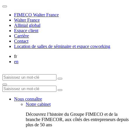
FIMECO Walter France
Walter France
Allinial global
Espace client
Carrière
Contact
Location de salles de séminaire et espace coworking
fr
en
Nous connaître
Notre cabinet
Découvrez l’histoire du Groupe FIMECO et de la
branche FIMECOR, aux côtés des entrepreneurs depuis
plus de 50 ans