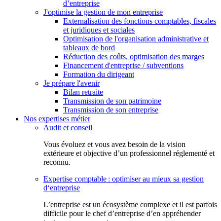
d’entreprise
J'optimise la gestion de mon entreprise
Externalisation des fonctions comptables, fiscales
et juridiques et sociales
Optimisation de l'organisation administrative et
tableaux de bord
Réduction des coûts, optimisation des marges
Financement d'entreprise / subventions
Formation du dirigeant
Je prépare l'avenir
Bilan retraite
Transmission de son patrimoine
Transmission de son entreprise
Nos expertises métier
Audit et conseil
Vous évoluez et vous avez besoin de la vision
extérieure et objective d’un professionnel réglementé et
reconnu.
Expertise comptable : optimiser au mieux sa gestion
d‘entreprise
L’entreprise est un écosystème complexe et il est parfois
difficile pour le chef d’entreprise d’en appréhender