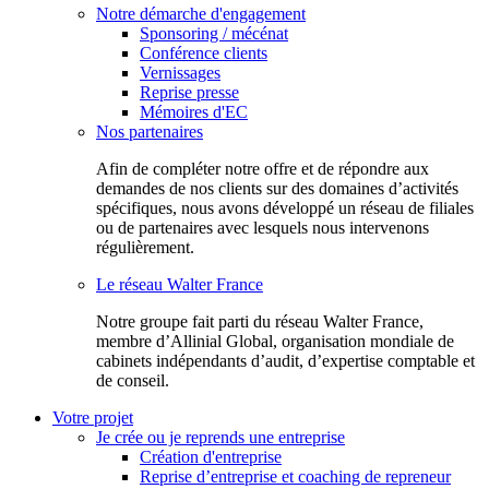
Notre démarche d'engagement
Sponsoring / mécénat
Conférence clients
Vernissages
Reprise presse
Mémoires d'EC
Nos partenaires
Afin de compléter notre offre et de répondre aux
demandes de nos clients sur des domaines d’activités
spécifiques, nous avons développé un réseau de filiales
ou de partenaires avec lesquels nous intervenons
régulièrement.
Le réseau Walter France
Notr​e groupe fait parti du réseau Walter France,
membre d’Allinial Global, organisation mondiale de
cabinets indépendants d’audit, d’expertise comptable et
de conseil.
Votre projet
Je crée ou je reprends une entreprise
Création d'entreprise
Reprise d’entreprise et coaching de repreneur