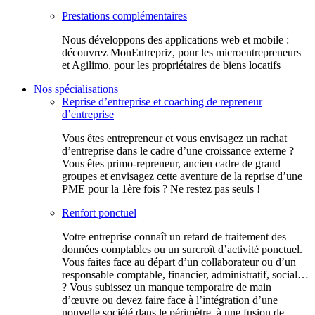
Prestations complémentaires
Nous développons des applications web et mobile :
découvrez MonEntrepriz, pour les microentrepreneurs
et Agilimo, pour les propriétaires de biens locatifs
Nos spécialisations
Reprise d’entreprise et coaching de repreneur
d’entreprise
Vous êtes entrepreneur et vous envisagez un rachat
d’entreprise dans le cadre d’une croissance externe ?
Vous êtes primo-repreneur, ancien cadre de grand
groupes et envisagez cette aventure de la reprise d’une
PME pour la 1ère fois ? Ne restez pas seuls !
Renfort ponctuel
Votre entreprise connaît un retard de traitement des
données comptables ou un surcroît d’activité ponctuel.
Vous faites face au départ d’un collaborateur ou d’un
responsable comptable, financier, administratif, social…
? Vous subissez un manque temporaire de main
d’œuvre ou devez faire face à l’intégration d’une
nouvelle société dans le périmètre, à une fusion de