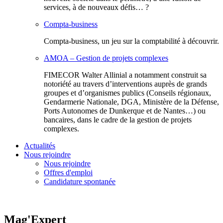
services, à de nouveaux défis… ?
Compta-business
Compta-business, un jeu sur la comptabilité à découvrir.
AMOA – Gestion de projets complexes
FIMECOR Walter Allinial a notamment construit sa
notoriété au travers d’interventions auprès de grands
groupes et d’organismes publics (Conseils régionaux,
Gendarmerie Nationale, DGA, Ministère de la Défense,
Ports Autonomes de Dunkerque et de Nantes…) ou
bancaires, dans le cadre de la gestion de projets
complexes.
Actualités
Nous rejoindre
Nous rejoindre
Offres d'emploi
Candidature spontanée
Mag'Expert