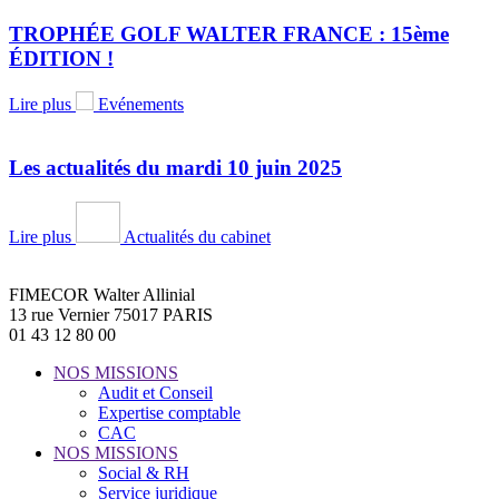
TROPHÉE GOLF WALTER FRANCE : 15ème
ÉDITION !
Lire plus
Evénements
Les actualités du mardi 10 juin 2025
Lire plus
Actualités du cabinet
FIMECOR Walter Allinial
13 rue Vernier 75017 PARIS
01 43 12 80 00
NOS MISSIONS
Audit et Conseil
Expertise comptable
CAC
NOS MISSIONS
Social & RH
Service juridique