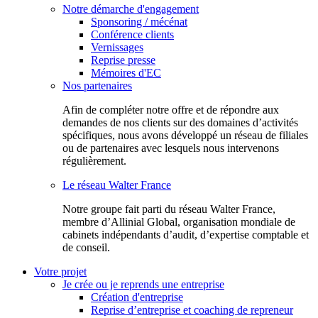
Notre démarche d'engagement
Sponsoring / mécénat
Conférence clients
Vernissages
Reprise presse
Mémoires d'EC
Nos partenaires
Afin de compléter notre offre et de répondre aux
demandes de nos clients sur des domaines d’activités
spécifiques, nous avons développé un réseau de filiales
ou de partenaires avec lesquels nous intervenons
régulièrement.
Le réseau Walter France
Notr​e groupe fait parti du réseau Walter France,
membre d’Allinial Global, organisation mondiale de
cabinets indépendants d’audit, d’expertise comptable et
de conseil.
Votre projet
Je crée ou je reprends une entreprise
Création d'entreprise
Reprise d’entreprise et coaching de repreneur