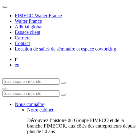
FIMECO Walter France
Walter France
Allinial global
Espace client
Carrière
Contact
Location de salles de séminaire et espace coworking
fr
en
Nous connaître
Notre cabinet
Découvrez l’histoire du Groupe FIMECO et de la
branche FIMECOR, aux côtés des entrepreneurs depuis
plus de 50 ans