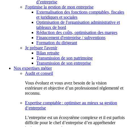
d’entreprise
J'optimise la gestion de mon entreprise
Externalisation des fonctions comptables, fiscales
et juridiques et sociales
Optimisation de l'organisation administrative et
tableaux de bord
Réduction des coûts, optimisation des marges
Financement d'entreprise / subventions
Formation du dirigeant
Je prépare l'avenir
Bilan retraite
Transmission de son patrimoine
Transmission de son entreprise
Nos expertises métier
Audit et conseil
Vous évoluez et vous avez besoin de la vision
extérieure et objective d’un professionnel réglementé et
reconnu.
Expertise comptable : optimiser au mieux sa gestion
d‘entreprise
L’entreprise est un écosystème complexe et il est parfois
difficile pour le chef d’entreprise d’en appréhender