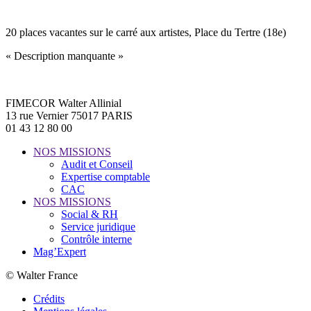
20 places vacantes sur le carré aux artistes, Place du Tertre (18e)
« Description manquante »
FIMECOR Walter Allinial
13 rue Vernier 75017 PARIS
01 43 12 80 00
NOS MISSIONS
Audit et Conseil
Expertise comptable
CAC
NOS MISSIONS
Social & RH
Service juridique
Contrôle interne
Mag’Expert
© Walter France
Crédits