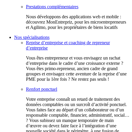
Prestations complémentaires
Nous développons des applications web et mobile :
découvrez MonEntrepriz, pour les microentrepreneurs
et Agilimo, pour les propriétaires de biens locatifs
Nos spécialisations
Reprise d’entreprise et coaching de repreneur
d’entreprise
Vous êtes entrepreneur et vous envisagez un rachat
d’entreprise dans le cadre d’une croissance externe ?
Vous êtes primo-repreneur, ancien cadre de grand
groupes et envisagez cette aventure de la reprise d’une
PME pour la 1ère fois ? Ne restez pas seuls !
Renfort ponctuel
Votre entreprise connaît un retard de traitement des
données comptables ou un surcroît d’activité ponctuel.
Vous faites face au départ d’un collaborateur ou d’un
responsable comptable, financier, administratif, social…
? Vous subissez un manque temporaire de main
d’œuvre ou devez faire face à l’intégration d’une
nouvelle société dans le périmètre, à une fusion de