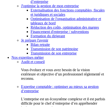
d’entreprise
J'optimise la gestion de mon entreprise
Externalisation des fonctions comptables, fiscales
et juridiques et sociales
Optimisation de l'organisation administrative et
tableaux de bord
Réduction des coûts, optimisation des marges
Financement d'entreprise / subventions
Formation du dirigeant
Je prépare l'avenir
Bilan retraite
Transmission de son patrimoine
Transmission de son entreprise
Nos expertises métier
Audit et conseil
Vous évoluez et vous avez besoin de la vision
extérieure et objective d’un professionnel réglementé et
reconnu.
Expertise comptable : optimiser au mieux sa gestion
d‘entreprise
L’entreprise est un écosystème complexe et il est parfois
difficile pour le chef d’entreprise d’en appréhender