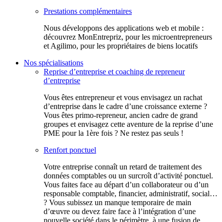
Prestations complémentaires
Nous développons des applications web et mobile :
découvrez MonEntrepriz, pour les microentrepreneurs
et Agilimo, pour les propriétaires de biens locatifs
Nos spécialisations
Reprise d’entreprise et coaching de repreneur
d’entreprise
Vous êtes entrepreneur et vous envisagez un rachat
d’entreprise dans le cadre d’une croissance externe ?
Vous êtes primo-repreneur, ancien cadre de grand
groupes et envisagez cette aventure de la reprise d’une
PME pour la 1ère fois ? Ne restez pas seuls !
Renfort ponctuel
Votre entreprise connaît un retard de traitement des
données comptables ou un surcroît d’activité ponctuel.
Vous faites face au départ d’un collaborateur ou d’un
responsable comptable, financier, administratif, social…
? Vous subissez un manque temporaire de main
d’œuvre ou devez faire face à l’intégration d’une
nouvelle société dans le périmètre, à une fusion de