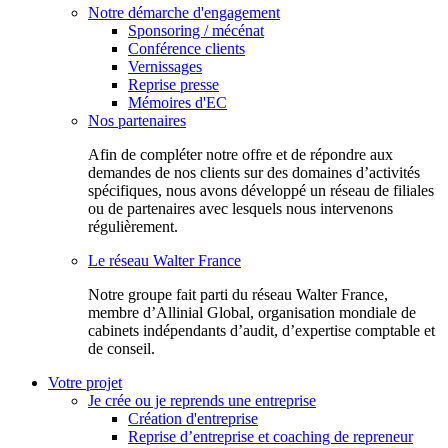
Notre démarche d'engagement
Sponsoring / mécénat
Conférence clients
Vernissages
Reprise presse
Mémoires d'EC
Nos partenaires
Afin de compléter notre offre et de répondre aux
demandes de nos clients sur des domaines d’activités
spécifiques, nous avons développé un réseau de filiales
ou de partenaires avec lesquels nous intervenons
régulièrement.
Le réseau Walter France
Notr​e groupe fait parti du réseau Walter France,
membre d’Allinial Global, organisation mondiale de
cabinets indépendants d’audit, d’expertise comptable et
de conseil.
Votre projet
Je crée ou je reprends une entreprise
Création d'entreprise
Reprise d’entreprise et coaching de repreneur