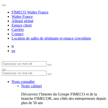
FIMECO Walter France
Walter France
Allinial global
Espace client
Carrière
Contact
Location de salles de séminaire et espace coworking
fr
en
Nous connaître
Notre cabinet
Découvrez l’histoire du Groupe FIMECO et de la
branche FIMECOR, aux côtés des entrepreneurs depuis
plus de 50 ans