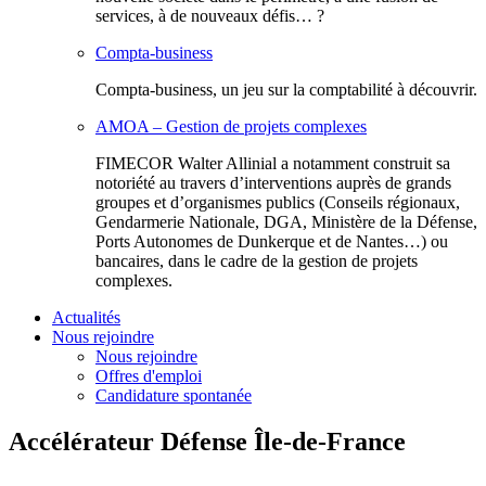
services, à de nouveaux défis… ?
Compta-business
Compta-business, un jeu sur la comptabilité à découvrir.
AMOA – Gestion de projets complexes
FIMECOR Walter Allinial a notamment construit sa
notoriété au travers d’interventions auprès de grands
groupes et d’organismes publics (Conseils régionaux,
Gendarmerie Nationale, DGA, Ministère de la Défense,
Ports Autonomes de Dunkerque et de Nantes…) ou
bancaires, dans le cadre de la gestion de projets
complexes.
Actualités
Nous rejoindre
Nous rejoindre
Offres d'emploi
Candidature spontanée
Accélérateur Défense Île-de-France