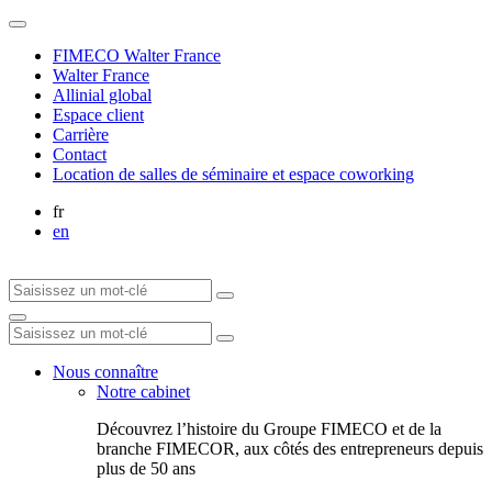
FIMECO Walter France
Walter France
Allinial global
Espace client
Carrière
Contact
Location de salles de séminaire et espace coworking
fr
en
Nous connaître
Notre cabinet
Découvrez l’histoire du Groupe FIMECO et de la
branche FIMECOR, aux côtés des entrepreneurs depuis
plus de 50 ans