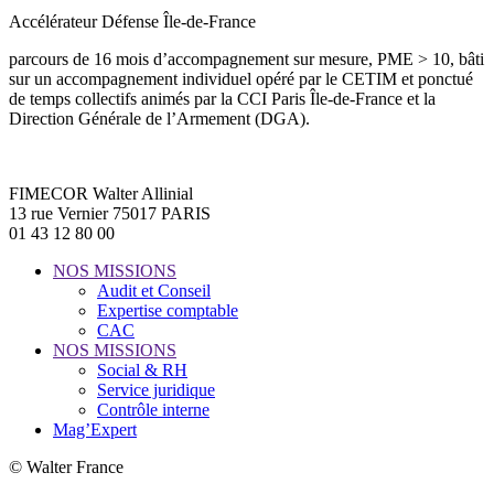
Accélérateur Défense Île-de-France
parcours de 16 mois d’accompagnement sur mesure, PME > 10, bâti
sur un accompagnement individuel opéré par le CETIM et ponctué
de temps collectifs animés par la CCI Paris Île-de-France et la
Direction Générale de l’Armement (DGA).
FIMECOR Walter Allinial
13 rue Vernier 75017 PARIS
01 43 12 80 00
NOS MISSIONS
Audit et Conseil
Expertise comptable
CAC
NOS MISSIONS
Social & RH
Service juridique
Contrôle interne
Mag’Expert
© Walter France