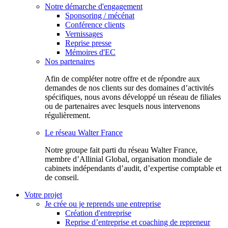
Notre démarche d'engagement
Sponsoring / mécénat
Conférence clients
Vernissages
Reprise presse
Mémoires d'EC
Nos partenaires
Afin de compléter notre offre et de répondre aux
demandes de nos clients sur des domaines d’activités
spécifiques, nous avons développé un réseau de filiales
ou de partenaires avec lesquels nous intervenons
régulièrement.
Le réseau Walter France
Notr​e groupe fait parti du réseau Walter France,
membre d’Allinial Global, organisation mondiale de
cabinets indépendants d’audit, d’expertise comptable et
de conseil.
Votre projet
Je crée ou je reprends une entreprise
Création d'entreprise
Reprise d’entreprise et coaching de repreneur