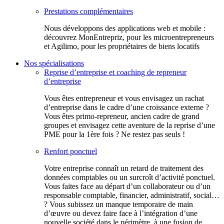
Prestations complémentaires
Nous développons des applications web et mobile :
découvrez MonEntrepriz, pour les microentrepreneurs
et Agilimo, pour les propriétaires de biens locatifs
Nos spécialisations
Reprise d’entreprise et coaching de repreneur
d’entreprise
Vous êtes entrepreneur et vous envisagez un rachat
d’entreprise dans le cadre d’une croissance externe ?
Vous êtes primo-repreneur, ancien cadre de grand
groupes et envisagez cette aventure de la reprise d’une
PME pour la 1ère fois ? Ne restez pas seuls !
Renfort ponctuel
Votre entreprise connaît un retard de traitement des
données comptables ou un surcroît d’activité ponctuel.
Vous faites face au départ d’un collaborateur ou d’un
responsable comptable, financier, administratif, social…
? Vous subissez un manque temporaire de main
d’œuvre ou devez faire face à l’intégration d’une
nouvelle société dans le périmètre, à une fusion de