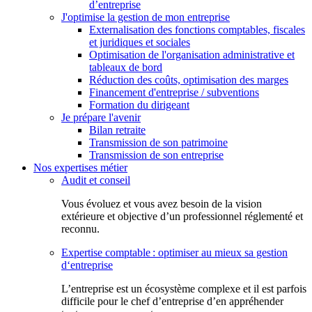
d’entreprise
J'optimise la gestion de mon entreprise
Externalisation des fonctions comptables, fiscales
et juridiques et sociales
Optimisation de l'organisation administrative et
tableaux de bord
Réduction des coûts, optimisation des marges
Financement d'entreprise / subventions
Formation du dirigeant
Je prépare l'avenir
Bilan retraite
Transmission de son patrimoine
Transmission de son entreprise
Nos expertises métier
Audit et conseil
Vous évoluez et vous avez besoin de la vision
extérieure et objective d’un professionnel réglementé et
reconnu.
Expertise comptable : optimiser au mieux sa gestion
d‘entreprise
L’entreprise est un écosystème complexe et il est parfois
difficile pour le chef d’entreprise d’en appréhender