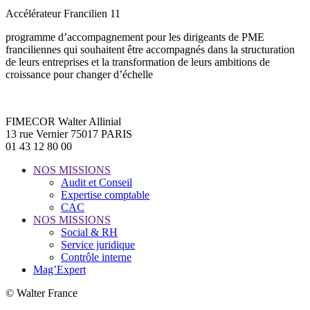
Accélérateur Francilien 11
programme d’accompagnement pour les dirigeants de PME
franciliennes qui souhaitent être accompagnés dans la structuration
de leurs entreprises et la transformation de leurs ambitions de
croissance pour changer d’échelle
FIMECOR Walter Allinial
13 rue Vernier 75017 PARIS
01 43 12 80 00
NOS MISSIONS
Audit et Conseil
Expertise comptable
CAC
NOS MISSIONS
Social & RH
Service juridique
Contrôle interne
Mag’Expert
© Walter France