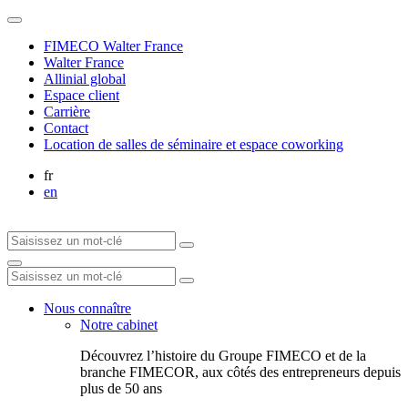
FIMECO Walter France
Walter France
Allinial global
Espace client
Carrière
Contact
Location de salles de séminaire et espace coworking
fr
en
Nous connaître
Notre cabinet
Découvrez l’histoire du Groupe FIMECO et de la
branche FIMECOR, aux côtés des entrepreneurs depuis
plus de 50 ans