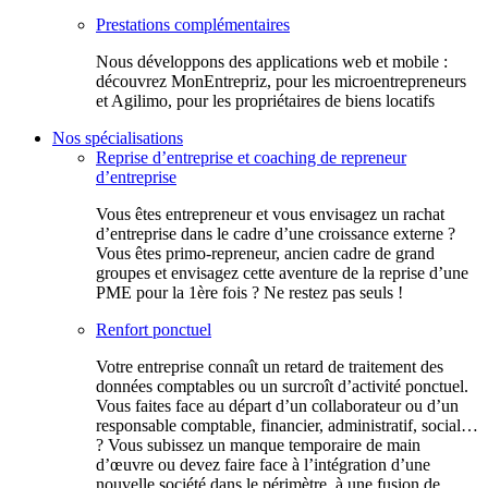
Prestations complémentaires
Nous développons des applications web et mobile :
découvrez MonEntrepriz, pour les microentrepreneurs
et Agilimo, pour les propriétaires de biens locatifs
Nos spécialisations
Reprise d’entreprise et coaching de repreneur
d’entreprise
Vous êtes entrepreneur et vous envisagez un rachat
d’entreprise dans le cadre d’une croissance externe ?
Vous êtes primo-repreneur, ancien cadre de grand
groupes et envisagez cette aventure de la reprise d’une
PME pour la 1ère fois ? Ne restez pas seuls !
Renfort ponctuel
Votre entreprise connaît un retard de traitement des
données comptables ou un surcroît d’activité ponctuel.
Vous faites face au départ d’un collaborateur ou d’un
responsable comptable, financier, administratif, social…
? Vous subissez un manque temporaire de main
d’œuvre ou devez faire face à l’intégration d’une
nouvelle société dans le périmètre, à une fusion de