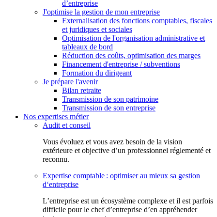
d’entreprise
J'optimise la gestion de mon entreprise
Externalisation des fonctions comptables, fiscales
et juridiques et sociales
Optimisation de l'organisation administrative et
tableaux de bord
Réduction des coûts, optimisation des marges
Financement d'entreprise / subventions
Formation du dirigeant
Je prépare l'avenir
Bilan retraite
Transmission de son patrimoine
Transmission de son entreprise
Nos expertises métier
Audit et conseil
Vous évoluez et vous avez besoin de la vision
extérieure et objective d’un professionnel réglementé et
reconnu.
Expertise comptable : optimiser au mieux sa gestion
d‘entreprise
L’entreprise est un écosystème complexe et il est parfois
difficile pour le chef d’entreprise d’en appréhender