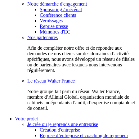
Notre démarche d'engagement
Sponsoring / mécénat
Conférence clients
Vernissages
Reprise presse
Mémoires d'EC
Nos partenaires
Afin de compléter notre offre et de répondre aux
demandes de nos clients sur des domaines d’activités
spécifiques, nous avons développé un réseau de filiales
ou de partenaires avec lesquels nous intervenons
régulièrement.
Le réseau Walter France
Notr​e groupe fait parti du réseau Walter France,
membre d’Allinial Global, organisation mondiale de
cabinets indépendants d’audit, d’expertise comptable et
de conseil.
Votre projet
Je crée ou je reprends une entreprise
Création d'entreprise
Reprise d’entreprise et coaching de repreneur