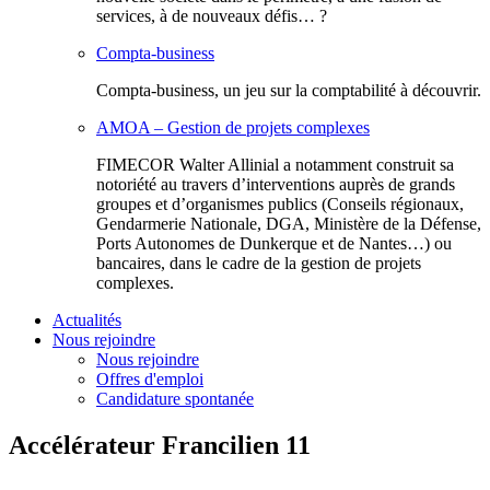
services, à de nouveaux défis… ?
Compta-business
Compta-business, un jeu sur la comptabilité à découvrir.
AMOA – Gestion de projets complexes
FIMECOR Walter Allinial a notamment construit sa
notoriété au travers d’interventions auprès de grands
groupes et d’organismes publics (Conseils régionaux,
Gendarmerie Nationale, DGA, Ministère de la Défense,
Ports Autonomes de Dunkerque et de Nantes…) ou
bancaires, dans le cadre de la gestion de projets
complexes.
Actualités
Nous rejoindre
Nous rejoindre
Offres d'emploi
Candidature spontanée
Accélérateur Francilien 11