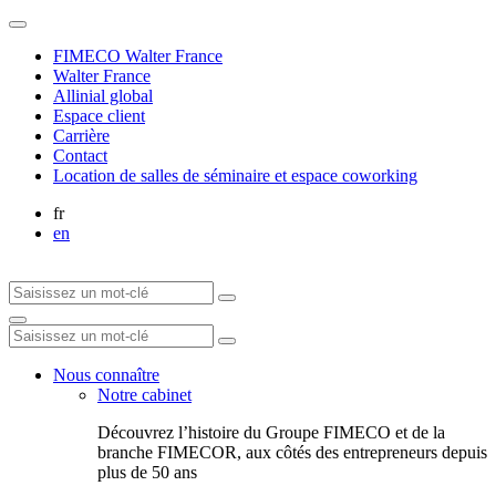
FIMECO Walter France
Walter France
Allinial global
Espace client
Carrière
Contact
Location de salles de séminaire et espace coworking
fr
en
Nous connaître
Notre cabinet
Découvrez l’histoire du Groupe FIMECO et de la
branche FIMECOR, aux côtés des entrepreneurs depuis
plus de 50 ans