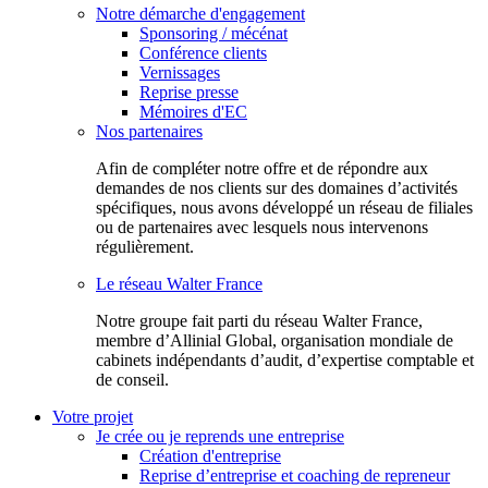
Notre démarche d'engagement
Sponsoring / mécénat
Conférence clients
Vernissages
Reprise presse
Mémoires d'EC
Nos partenaires
Afin de compléter notre offre et de répondre aux
demandes de nos clients sur des domaines d’activités
spécifiques, nous avons développé un réseau de filiales
ou de partenaires avec lesquels nous intervenons
régulièrement.
Le réseau Walter France
Notr​e groupe fait parti du réseau Walter France,
membre d’Allinial Global, organisation mondiale de
cabinets indépendants d’audit, d’expertise comptable et
de conseil.
Votre projet
Je crée ou je reprends une entreprise
Création d'entreprise
Reprise d’entreprise et coaching de repreneur