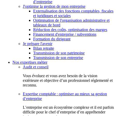
d’entreprise
J'optimise la gestion de mon entreprise
Externalisation des fonctions comptables, fiscales
et juridiques et sociales
Optimisation de l'organisation administrative et
tableaux de bord
Réduction des coûts, optimisation des marges
Financement d'entreprise / subventions
Formation du dirigeant
Je prépare l'avenir
Bilan retraite
Transmission de son patrimoine
Transmission de son entreprise
Nos expertises métier
Audit et conseil
Vous évoluez et vous avez besoin de la vision
extérieure et objective d’un professionnel réglementé et
reconnu.
Expertise comptable : optimiser au mieux sa gestion
d‘entreprise
L’entreprise est un écosystème complexe et il est parfois
difficile pour le chef d’entreprise d’en appréhender