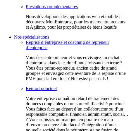
Prestations complémentaires
Nous développons des applications web et mobile :
découvrez MonEntrepriz, pour les microentrepreneurs
et Agilimo, pour les propriétaires de biens locatifs
Nos spécialisations
Reprise d’entreprise et coaching de repreneur
d’entreprise
Vous êtes entrepreneur et vous envisagez un rachat
d’entreprise dans le cadre d’une croissance externe ?
Vous êtes primo-repreneur, ancien cadre de grand
groupes et envisagez cette aventure de la reprise d’une
PME pour la 1ère fois ? Ne restez pas seuls !
Renfort ponctuel
Votre entreprise connaît un retard de traitement des
données comptables ou un surcroît d’activité ponctuel.
Vous faites face au départ d’un collaborateur ou d’un
responsable comptable, financier, administratif, social…
? Vous subissez un manque temporaire de main
d’œuvre ou devez faire face à l’intégration d’une
nouvelle société dans le périmètre, à une fusion de