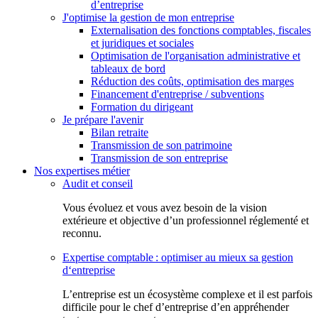
d’entreprise
J'optimise la gestion de mon entreprise
Externalisation des fonctions comptables, fiscales
et juridiques et sociales
Optimisation de l'organisation administrative et
tableaux de bord
Réduction des coûts, optimisation des marges
Financement d'entreprise / subventions
Formation du dirigeant
Je prépare l'avenir
Bilan retraite
Transmission de son patrimoine
Transmission de son entreprise
Nos expertises métier
Audit et conseil
Vous évoluez et vous avez besoin de la vision
extérieure et objective d’un professionnel réglementé et
reconnu.
Expertise comptable : optimiser au mieux sa gestion
d‘entreprise
L’entreprise est un écosystème complexe et il est parfois
difficile pour le chef d’entreprise d’en appréhender