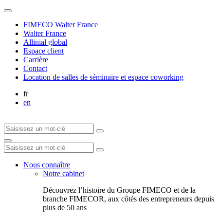
FIMECO Walter France
Walter France
Allinial global
Espace client
Carrière
Contact
Location de salles de séminaire et espace coworking
fr
en
Nous connaître
Notre cabinet
Découvrez l’histoire du Groupe FIMECO et de la
branche FIMECOR, aux côtés des entrepreneurs depuis
plus de 50 ans