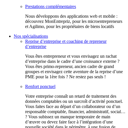
Prestations complémentaires
Nous développons des applications web et mobile :
découvrez MonEntrepriz, pour les microentrepreneurs
et Agilimo, pour les propriétaires de biens locatifs
Nos spécialisations
Reprise d’entreprise et coaching de repreneur
d’entreprise
Vous êtes entrepreneur et vous envisagez un rachat
d’entreprise dans le cadre d’une croissance externe ?
Vous êtes primo-repreneur, ancien cadre de grand
groupes et envisagez cette aventure de la reprise d’une
PME pour la 1ère fois ? Ne restez pas seuls !
Renfort ponctuel
Votre entreprise connaît un retard de traitement des
données comptables ou un surcroît d’activité ponctuel.
Vous faites face au départ d’un collaborateur ou d’un
responsable comptable, financier, administratif, social…
? Vous subissez un manque temporaire de main
d’œuvre ou devez faire face à l’intégration d’une
nouvelle société dans le périmètre, à une fusion de