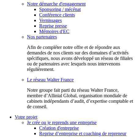
Notre démarche d'engagement
Sponsoring / mécénat
Conférence clients
Vernissages
Reprise presse
Mémoires d'EC
Nos partenaires
Afin de compléter notre offre et de répondre aux
demandes de nos clients sur des domaines d’activités
spécifiques, nous avons développé un réseau de filiales
ou de partenaires avec lesquels nous intervenons
régulièrement.
Le réseau Walter France
Notr​e groupe fait parti du réseau Walter France,
membre d’Allinial Global, organisation mondiale de
cabinets indépendants d’audit, d’expertise comptable et
de conseil.
Votre projet
Je crée ou je reprends une entreprise
Création d'entreprise
Reprise d’entreprise et coaching de repreneur