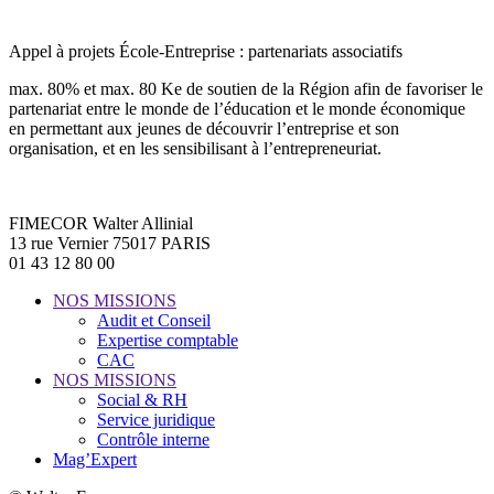
Appel à projets École-Entreprise : partenariats associatifs
max. 80% et max. 80 Ke de soutien de la Région afin de favoriser le
partenariat entre le monde de l’éducation et le monde économique
en permettant aux jeunes de découvrir l’entreprise et son
organisation, et en les sensibilisant à l’entrepreneuriat.
FIMECOR Walter Allinial
13 rue Vernier 75017 PARIS
01 43 12 80 00
NOS MISSIONS
Audit et Conseil
Expertise comptable
CAC
NOS MISSIONS
Social & RH
Service juridique
Contrôle interne
Mag’Expert