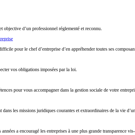
et objective d’un professionnel réglementé et reconnu.
reprise
difficile pour le chef d’entreprise d’en appréhender toutes ses composan
ter vos obligations imposées par la loi.
nces pour vous accompagner dans la gestion sociale de votre entreprise,
ans les missions juridiques courantes et extraordinaires de la vie d’un
années a encouragé les entreprises à une plus grande transparence vis-à-v