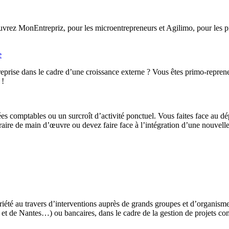
rez MonEntrepriz, pour les microentrepreneurs et Agilimo, pour les pro
e
eprise dans le cadre d’une croissance externe ? Vous êtes primo-reprene
 !
ées comptables ou un surcroît d’activité ponctuel. Vous faites face au d
ire de main d’œuvre ou devez faire face à l’intégration d’une nouvelle 
iété au travers d’interventions auprès de grands groupes et d’organis
t de Nantes…) ou bancaires, dans le cadre de la gestion de projets co