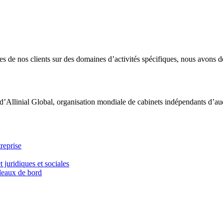
 de nos clients sur des domaines d’activités spécifiques, nous avons dé
d’Allinial Global, organisation mondiale de cabinets indépendants d’aud
reprise
t juridiques et sociales
bleaux de bord