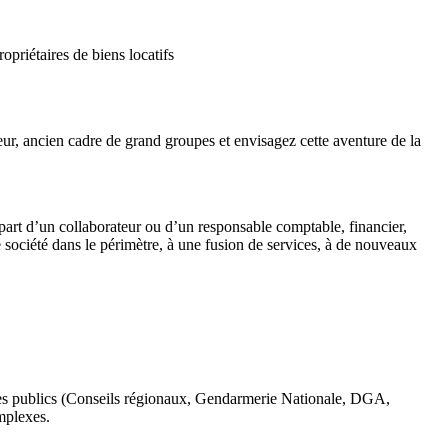
priétaires de biens locatifs
ur, ancien cadre de grand groupes et envisagez cette aventure de la
épart d’un collaborateur ou d’un responsable comptable, financier,
société dans le périmètre, à une fusion de services, à de nouveaux
mes publics (Conseils régionaux, Gendarmerie Nationale, DGA,
mplexes.