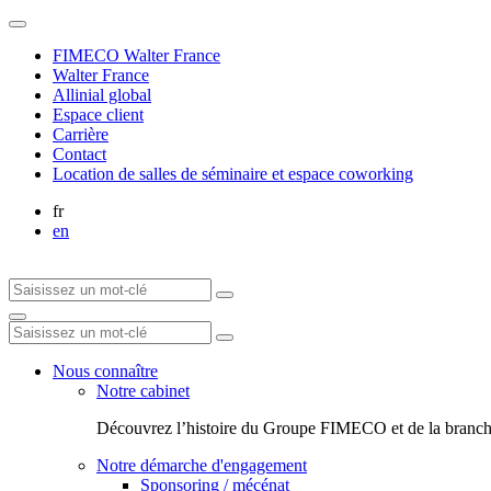
FIMECO Walter France
Walter France
Allinial global
Espace client
Carrière
Contact
Location de salles de séminaire et espace coworking
fr
en
Nous connaître
Notre cabinet
Découvrez l’histoire du Groupe FIMECO et de la branch
Notre démarche d'engagement
Sponsoring / mécénat