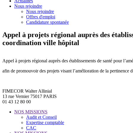
Actualités
Nous rejoindre
Nous rejoindre
Offres d'emploi
Candidature spontanée
Appel à projets régional auprès des établis
coordination ville hôpital
Appel à projets régional auprès des établissements de santé pour l’amél
afin de promouvoir des projets visant l’amélioration de la pertinence de
FIMECOR Walter Allinial
13 rue Vernier 75017 PARIS
01 43 12 80 00
NOS MISSIONS
Audit et Conseil
Expertise comptable
CAC