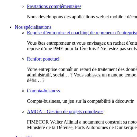
Prestations complémentaires
Nous développons des applications web et mobile : découv
Nos spécialisations
Reprise d’entreprise et coaching de repreneur d’entrepris
Vous êtes entrepreneur et vous envisagez un rachat d’entr
reprise d’une PME pour la 1ère fois ? Ne restez pas seuls
Renfort ponctuel
Votre entreprise connaît un retard de traitement des donn
administratif, social… ? Vous subissez un manque tempora
défis… ?
Compta-business
Compta-business, un jeu sur la comptabilité à découvrir.
AMOA – Gestion de projets complexes
FIMECOR Walter Allinial a notamment construit sa notor
Ministère de la Défense, Ports Autonomes de Dunkerque e