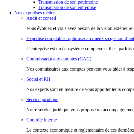
Transmission de son patrimoine
Transmission de son entreprise
Nos expertises métier
Audit et conseil
Vous évoluez et vous avez besoin de la vision extérieure 
Expertise comptable : optimiser au mieux sa gestion d‘ent
L’entreprise est un écosystème complexe et il est parfois 
Commissariat aux comptes (CAC)
Nos commissaires aux comptes peuvent vous aider à respec
Social et RH
Nos experts sont en mesure de vous apporter leurs compéte
Service juridique
Notre service juridique vous propose un accompagnement d
Contrôle interne
Le contexte économique et règlementaire de ces dernières 