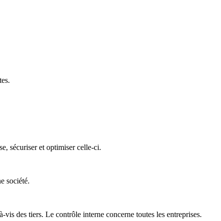
tes.
 sécuriser et optimiser celle-ci.
e société.
is des tiers. Le contrôle interne concerne toutes les entreprises.