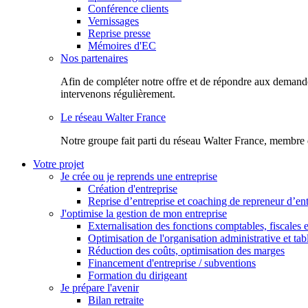
Conférence clients
Vernissages
Reprise presse
Mémoires d'EC
Nos partenaires
Afin de compléter notre offre et de répondre aux demandes
intervenons régulièrement.
Le réseau Walter France
Notr​e groupe fait parti du réseau Walter France, membre 
Votre projet
Je crée ou je reprends une entreprise
Création d'entreprise
Reprise d’entreprise et coaching de repreneur d’ent
J'optimise la gestion de mon entreprise
Externalisation des fonctions comptables, fiscales e
Optimisation de l'organisation administrative et ta
Réduction des coûts, optimisation des marges
Financement d'entreprise / subventions
Formation du dirigeant
Je prépare l'avenir
Bilan retraite