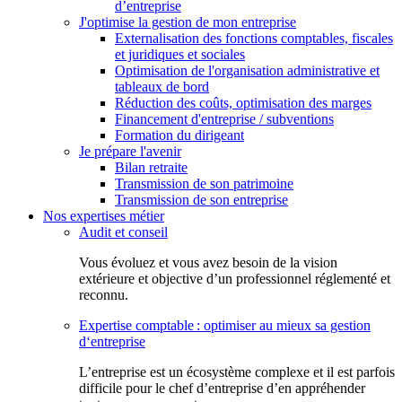
d’entreprise
J'optimise la gestion de mon entreprise
Externalisation des fonctions comptables, fiscales
et juridiques et sociales
Optimisation de l'organisation administrative et
tableaux de bord
Réduction des coûts, optimisation des marges
Financement d'entreprise / subventions
Formation du dirigeant
Je prépare l'avenir
Bilan retraite
Transmission de son patrimoine
Transmission de son entreprise
Nos expertises métier
Audit et conseil
Vous évoluez et vous avez besoin de la vision
extérieure et objective d’un professionnel réglementé et
reconnu.
Expertise comptable : optimiser au mieux sa gestion
d‘entreprise
L’entreprise est un écosystème complexe et il est parfois
difficile pour le chef d’entreprise d’en appréhender