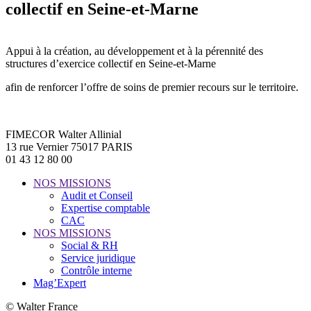
collectif en Seine-et-Marne
Appui à la création, au développement et à la pérennité des
structures d’exercice collectif en Seine-et-Marne
afin de renforcer l’offre de soins de premier recours sur le territoire.
FIMECOR Walter Allinial
13 rue Vernier 75017 PARIS
01 43 12 80 00
NOS MISSIONS
Audit et Conseil
Expertise comptable
CAC
NOS MISSIONS
Social & RH
Service juridique
Contrôle interne
Mag’Expert
© Walter France