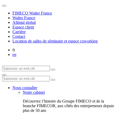
FIMECO Walter France
Walter France
Allinial global
Espace client
Carrière
Contact
Location de salles de séminaire et espace coworking
fr
en
Nous connaître
Notre cabinet
Découvrez l’histoire du Groupe FIMECO et de la
branche FIMECOR, aux côtés des entrepreneurs depuis
plus de 50 ans