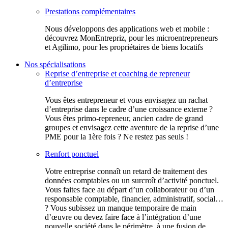
Prestations complémentaires
Nous développons des applications web et mobile :
découvrez MonEntrepriz, pour les microentrepreneurs
et Agilimo, pour les propriétaires de biens locatifs
Nos spécialisations
Reprise d’entreprise et coaching de repreneur
d’entreprise
Vous êtes entrepreneur et vous envisagez un rachat
d’entreprise dans le cadre d’une croissance externe ?
Vous êtes primo-repreneur, ancien cadre de grand
groupes et envisagez cette aventure de la reprise d’une
PME pour la 1ère fois ? Ne restez pas seuls !
Renfort ponctuel
Votre entreprise connaît un retard de traitement des
données comptables ou un surcroît d’activité ponctuel.
Vous faites face au départ d’un collaborateur ou d’un
responsable comptable, financier, administratif, social…
? Vous subissez un manque temporaire de main
d’œuvre ou devez faire face à l’intégration d’une
nouvelle société dans le périmètre, à une fusion de