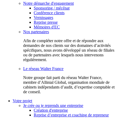
Notre démarche d'engagement
Sponsoring / mécénat
Conférence clients
Vernissages
Reprise presse
Mémoires d'EC
Nos partenaires
Afin de compléter notre offre et de répondre aux
demandes de nos clients sur des domaines d’activités
spécifiques, nous avons développé un réseau de filiales
ou de partenaires avec lesquels nous intervenons
régulièrement.
Le réseau Walter France
Notr​e groupe fait parti du réseau Walter France,
membre d’Allinial Global, organisation mondiale de
cabinets indépendants d’audit, d’expertise comptable et
de conseil.
Votre projet
Je crée ou je reprends une entreprise
Création d'entreprise
Reprise d’entreprise et coaching de repreneur