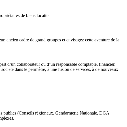
priétaires de biens locatifs
ur, ancien cadre de grand groupes et envisagez cette aventure de la
épart d’un collaborateur ou d’un responsable comptable, financier,
société dans le périmètre, à une fusion de services, à de nouveaux
mes publics (Conseils régionaux, Gendarmerie Nationale, DGA,
mplexes.