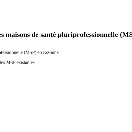
es maisons de santé pluriprofessionnelle (M
rofessionnelle (MSP) en Essonne
 des MSP existantes.