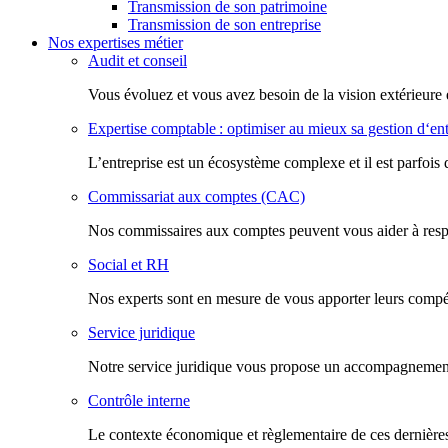
Transmission de son patrimoine
Transmission de son entreprise
Nos expertises métier
Audit et conseil
Vous évoluez et vous avez besoin de la vision extérieure 
Expertise comptable : optimiser au mieux sa gestion d‘ent
L’entreprise est un écosystème complexe et il est parfois 
Commissariat aux comptes (CAC)
Nos commissaires aux comptes peuvent vous aider à respec
Social et RH
Nos experts sont en mesure de vous apporter leurs compéte
Service juridique
Notre service juridique vous propose un accompagnement d
Contrôle interne
Le contexte économique et règlementaire de ces dernières 