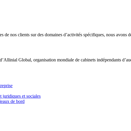
 de nos clients sur des domaines d’activités spécifiques, nous avons dé
d’Allinial Global, organisation mondiale de cabinets indépendants d’aud
reprise
t juridiques et sociales
bleaux de bord