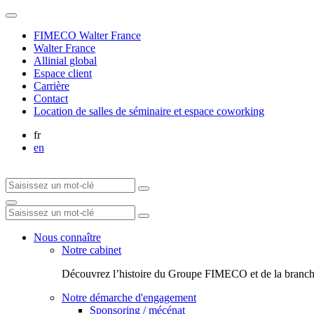
FIMECO Walter France
Walter France
Allinial global
Espace client
Carrière
Contact
Location de salles de séminaire et espace coworking
fr
en
Nous connaître
Notre cabinet
Découvrez l’histoire du Groupe FIMECO et de la branch
Notre démarche d'engagement
Sponsoring / mécénat