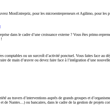
rez MonEntrepriz, pour les microentrepreneurs et Agilimo, pour les pro
e
eprise dans le cadre d’une croissance externe ? Vous êtes primo-reprene
 !
ées comptables ou un surcroît d’activité ponctuel. Vous faites face au d
ire de main d’œuvre ou devez faire face à l’intégration d’une nouvelle 
iété au travers d’interventions auprès de grands groupes et d’organis
t de Nantes…) ou bancaires, dans le cadre de la gestion de projets co