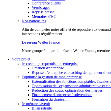
Conférence clients
Vernissages
Reprise presse
Mémoires d'EC
Nos partenaires
Afin de compléter notre offre et de répondre aux demandes
intervenons régulièrement.
Le réseau Walter France
Notr​e groupe fait parti du réseau Walter France, membre 
Votre projet
Je crée ou je reprends une entreprise
Création d'entreprise
Reprise d’entreprise et coaching de repreneur d’ent
J'optimise la gestion de mon entreprise
Externalisation des fonctions comptables, fiscales e
Optimisation de l'organisation administrative et ta
Réduction des coûts, optimisation des marges
Financement d'entreprise / subventions
Formation du dirigeant
Je prépare l'avenir
Bilan retraite