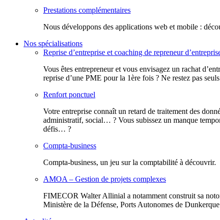
Prestations complémentaires
Nous développons des applications web et mobile : découv
Nos spécialisations
Reprise d’entreprise et coaching de repreneur d’entrepris
Vous êtes entrepreneur et vous envisagez un rachat d’entr
reprise d’une PME pour la 1ère fois ? Ne restez pas seuls
Renfort ponctuel
Votre entreprise connaît un retard de traitement des donn
administratif, social… ? Vous subissez un manque tempora
défis… ?
Compta-business
Compta-business, un jeu sur la comptabilité à découvrir.
AMOA – Gestion de projets complexes
FIMECOR Walter Allinial a notamment construit sa notor
Ministère de la Défense, Ports Autonomes de Dunkerque e