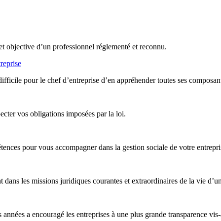
et objective d’un professionnel réglementé et reconnu.
reprise
difficile pour le chef d’entreprise d’en appréhender toutes ses composan
ter vos obligations imposées par la loi.
nces pour vous accompagner dans la gestion sociale de votre entreprise,
ans les missions juridiques courantes et extraordinaires de la vie d’un
années a encouragé les entreprises à une plus grande transparence vis-à-v