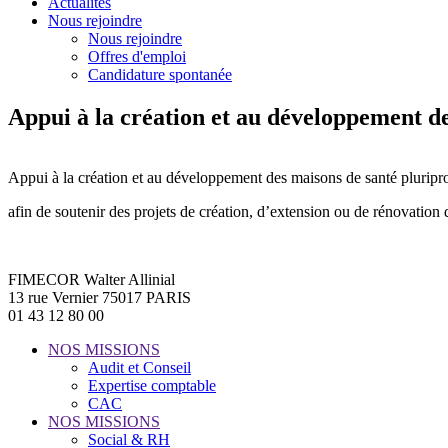
Actualités
Nous rejoindre
Nous rejoindre
Offres d'emploi
Candidature spontanée
Appui à la création et au développement d
Appui à la création et au développement des maisons de santé plurip
afin de soutenir des projets de création, d’extension ou de rénovation
FIMECOR Walter Allinial
13 rue Vernier 75017 PARIS
01 43 12 80 00
NOS MISSIONS
Audit et Conseil
Expertise comptable
CAC
NOS MISSIONS
Social & RH