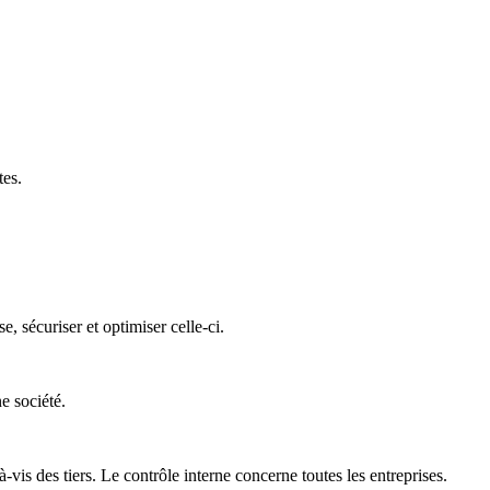
tes.
 sécuriser et optimiser celle-ci.
e société.
is des tiers. Le contrôle interne concerne toutes les entreprises.