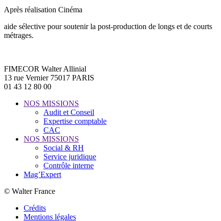
Après réalisation Cinéma
aide sélective pour soutenir la post-production de longs et de courts
métrages.
FIMECOR Walter Allinial
13 rue Vernier 75017 PARIS
01 43 12 80 00
NOS MISSIONS
Audit et Conseil
Expertise comptable
CAC
NOS MISSIONS
Social & RH
Service juridique
Contrôle interne
Mag’Expert
© Walter France
Crédits
Mentions légales