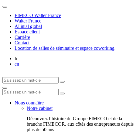
FIMECO Walter France
Walter France
Allinial global
Espace client
Carrière
Contact
Location de salles de séminaire et espace coworking
fr
en
Nous connaître
Notre cabinet
Découvrez l’histoire du Groupe FIMECO et de la
branche FIMECOR, aux côtés des entrepreneurs depuis
plus de 50 ans