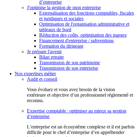
d’entreprise
J'optimise la gestion de mon entreprise
Externalisation des fonctions comptables, fiscales
et juridiques et sociales
Optimisation de l'organisation administrative et
tableaux de bord
Réduction des coûts, optimisation des marges
Financement d'entreprise / subventions
Formation du dirigeant
Je prépare l'avenir
Bilan retraite
Transmission de son patrimoine
Transmission de son entreprise
Nos expertises métier
Audit et conseil
Vous évoluez et vous avez besoin de la vision
extérieure et objective d’un professionnel réglementé et
reconnu.
Expertise comptable : optimiser au mieux sa gestion
d‘entreprise
L’entreprise est un écosystème complexe et il est parfois
difficile pour le chef d’entreprise d’en appréhender