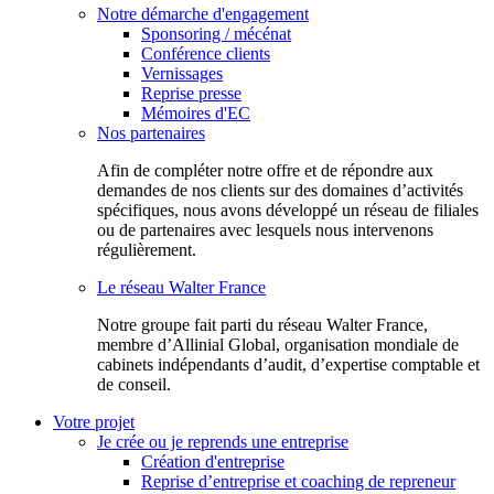
Notre démarche d'engagement
Sponsoring / mécénat
Conférence clients
Vernissages
Reprise presse
Mémoires d'EC
Nos partenaires
Afin de compléter notre offre et de répondre aux
demandes de nos clients sur des domaines d’activités
spécifiques, nous avons développé un réseau de filiales
ou de partenaires avec lesquels nous intervenons
régulièrement.
Le réseau Walter France
Notr​e groupe fait parti du réseau Walter France,
membre d’Allinial Global, organisation mondiale de
cabinets indépendants d’audit, d’expertise comptable et
de conseil.
Votre projet
Je crée ou je reprends une entreprise
Création d'entreprise
Reprise d’entreprise et coaching de repreneur