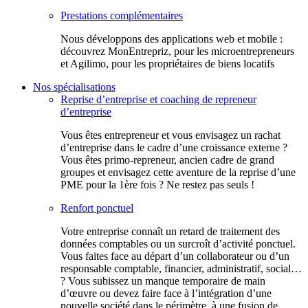
Prestations complémentaires
Nous développons des applications web et mobile :
découvrez MonEntrepriz, pour les microentrepreneurs
et Agilimo, pour les propriétaires de biens locatifs
Nos spécialisations
Reprise d’entreprise et coaching de repreneur
d’entreprise
Vous êtes entrepreneur et vous envisagez un rachat
d’entreprise dans le cadre d’une croissance externe ?
Vous êtes primo-repreneur, ancien cadre de grand
groupes et envisagez cette aventure de la reprise d’une
PME pour la 1ère fois ? Ne restez pas seuls !
Renfort ponctuel
Votre entreprise connaît un retard de traitement des
données comptables ou un surcroît d’activité ponctuel.
Vous faites face au départ d’un collaborateur ou d’un
responsable comptable, financier, administratif, social…
? Vous subissez un manque temporaire de main
d’œuvre ou devez faire face à l’intégration d’une
nouvelle société dans le périmètre, à une fusion de