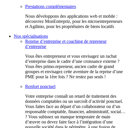
Prestations complémentaires
Nous développons des applications web et mobile :
découvrez MonEntrepriz, pour les microentrepreneurs
et Agilimo, pour les propriétaires de biens locatifs
Nos spécialisations
Reprise d’entreprise et coaching de repreneur
d’entreprise
Vous êtes entrepreneur et vous envisagez un rachat
d’entreprise dans le cadre d’une croissance externe ?
Vous êtes primo-repreneur, ancien cadre de grand
groupes et envisagez cette aventure de la reprise d’une
PME pour la 1ère fois ? Ne restez pas seuls !
Renfort ponctuel
Votre entreprise connaît un retard de traitement des
données comptables ou un surcroît d’activité ponctuel.
Vous faites face au départ d’un collaborateur ou d’un
responsable comptable, financier, administratif, social…
? Vous subissez un manque temporaire de main
d’œuvre ou devez faire face à l’intégration d’une
nouvelle société dans le périmètre, à une fusion de