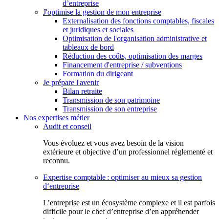
d’entreprise
J'optimise la gestion de mon entreprise
Externalisation des fonctions comptables, fiscales
et juridiques et sociales
Optimisation de l'organisation administrative et
tableaux de bord
Réduction des coûts, optimisation des marges
Financement d'entreprise / subventions
Formation du dirigeant
Je prépare l'avenir
Bilan retraite
Transmission de son patrimoine
Transmission de son entreprise
Nos expertises métier
Audit et conseil
Vous évoluez et vous avez besoin de la vision
extérieure et objective d’un professionnel réglementé et
reconnu.
Expertise comptable : optimiser au mieux sa gestion
d‘entreprise
L’entreprise est un écosystème complexe et il est parfois
difficile pour le chef d’entreprise d’en appréhender