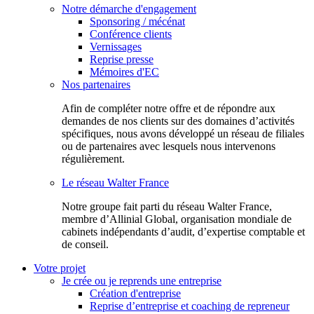
Notre démarche d'engagement
Sponsoring / mécénat
Conférence clients
Vernissages
Reprise presse
Mémoires d'EC
Nos partenaires
Afin de compléter notre offre et de répondre aux
demandes de nos clients sur des domaines d’activités
spécifiques, nous avons développé un réseau de filiales
ou de partenaires avec lesquels nous intervenons
régulièrement.
Le réseau Walter France
Notr​e groupe fait parti du réseau Walter France,
membre d’Allinial Global, organisation mondiale de
cabinets indépendants d’audit, d’expertise comptable et
de conseil.
Votre projet
Je crée ou je reprends une entreprise
Création d'entreprise
Reprise d’entreprise et coaching de repreneur