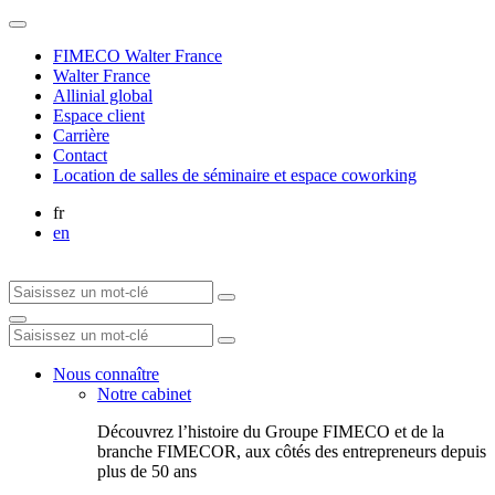
FIMECO Walter France
Walter France
Allinial global
Espace client
Carrière
Contact
Location de salles de séminaire et espace coworking
fr
en
Nous connaître
Notre cabinet
Découvrez l’histoire du Groupe FIMECO et de la
branche FIMECOR, aux côtés des entrepreneurs depuis
plus de 50 ans