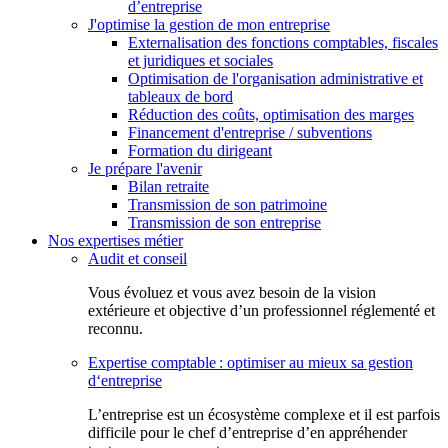
d’entreprise
J'optimise la gestion de mon entreprise
Externalisation des fonctions comptables, fiscales
et juridiques et sociales
Optimisation de l'organisation administrative et
tableaux de bord
Réduction des coûts, optimisation des marges
Financement d'entreprise / subventions
Formation du dirigeant
Je prépare l'avenir
Bilan retraite
Transmission de son patrimoine
Transmission de son entreprise
Nos expertises métier
Audit et conseil
Vous évoluez et vous avez besoin de la vision
extérieure et objective d’un professionnel réglementé et
reconnu.
Expertise comptable : optimiser au mieux sa gestion
d‘entreprise
L’entreprise est un écosystème complexe et il est parfois
difficile pour le chef d’entreprise d’en appréhender