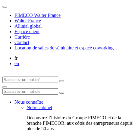
FIMECO Walter France
Walter France
Allinial global
Espace client
Carrière
Contact
Location de salles de séminaire et espace coworking
fr
en
Nous connaître
Notre cabinet
Découvrez l’histoire du Groupe FIMECO et de la
branche FIMECOR, aux côtés des entrepreneurs depuis
plus de 50 ans