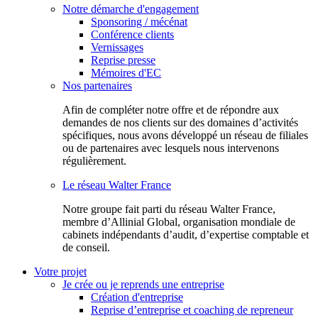
Notre démarche d'engagement
Sponsoring / mécénat
Conférence clients
Vernissages
Reprise presse
Mémoires d'EC
Nos partenaires
Afin de compléter notre offre et de répondre aux
demandes de nos clients sur des domaines d’activités
spécifiques, nous avons développé un réseau de filiales
ou de partenaires avec lesquels nous intervenons
régulièrement.
Le réseau Walter France
Notr​e groupe fait parti du réseau Walter France,
membre d’Allinial Global, organisation mondiale de
cabinets indépendants d’audit, d’expertise comptable et
de conseil.
Votre projet
Je crée ou je reprends une entreprise
Création d'entreprise
Reprise d’entreprise et coaching de repreneur