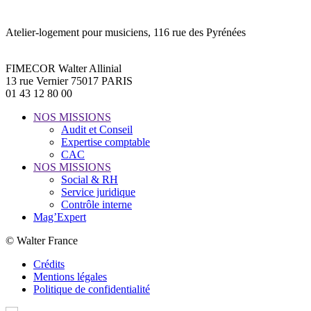
Atelier-logement pour musiciens, 116 rue des Pyrénées
FIMECOR Walter Allinial
13 rue Vernier 75017 PARIS
01 43 12 80 00
NOS MISSIONS
Audit et Conseil
Expertise comptable
CAC
NOS MISSIONS
Social & RH
Service juridique
Contrôle interne
Mag’Expert
© Walter France
Crédits
Mentions légales
Politique de confidentialité