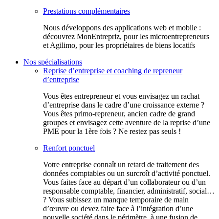
Prestations complémentaires
Nous développons des applications web et mobile :
découvrez MonEntrepriz, pour les microentrepreneurs
et Agilimo, pour les propriétaires de biens locatifs
Nos spécialisations
Reprise d’entreprise et coaching de repreneur
d’entreprise
Vous êtes entrepreneur et vous envisagez un rachat
d’entreprise dans le cadre d’une croissance externe ?
Vous êtes primo-repreneur, ancien cadre de grand
groupes et envisagez cette aventure de la reprise d’une
PME pour la 1ère fois ? Ne restez pas seuls !
Renfort ponctuel
Votre entreprise connaît un retard de traitement des
données comptables ou un surcroît d’activité ponctuel.
Vous faites face au départ d’un collaborateur ou d’un
responsable comptable, financier, administratif, social…
? Vous subissez un manque temporaire de main
d’œuvre ou devez faire face à l’intégration d’une
nouvelle société dans le périmètre, à une fusion de