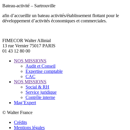
Bateau-activité – Sartrouville
afin d’accueillir un bateau activités/établissement flottant pour le
développement d’activités économiques et commerciales.
FIMECOR Walter Allinial
13 rue Vernier 75017 PARIS
01 43 12 80 00
NOS MISSIONS
Audit et Conseil
Expertise comptable
CAC
NOS MISSIONS
Social & RH
Service juridique
Contrôle interne
Mag’Expert
© Walter France
Crédits
Mentions légales