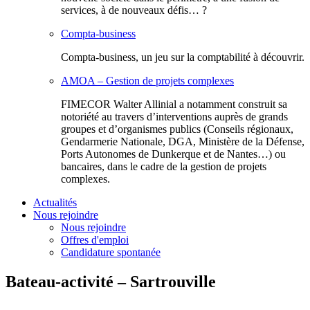
services, à de nouveaux défis… ?
Compta-business
Compta-business, un jeu sur la comptabilité à découvrir.
AMOA – Gestion de projets complexes
FIMECOR Walter Allinial a notamment construit sa
notoriété au travers d’interventions auprès de grands
groupes et d’organismes publics (Conseils régionaux,
Gendarmerie Nationale, DGA, Ministère de la Défense,
Ports Autonomes de Dunkerque et de Nantes…) ou
bancaires, dans le cadre de la gestion de projets
complexes.
Actualités
Nous rejoindre
Nous rejoindre
Offres d'emploi
Candidature spontanée
Bateau-activité – Sartrouville