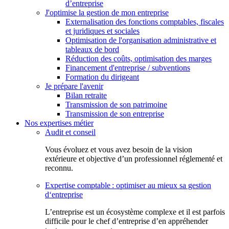
d’entreprise
J'optimise la gestion de mon entreprise
Externalisation des fonctions comptables, fiscales
et juridiques et sociales
Optimisation de l'organisation administrative et
tableaux de bord
Réduction des coûts, optimisation des marges
Financement d'entreprise / subventions
Formation du dirigeant
Je prépare l'avenir
Bilan retraite
Transmission de son patrimoine
Transmission de son entreprise
Nos expertises métier
Audit et conseil
Vous évoluez et vous avez besoin de la vision
extérieure et objective d’un professionnel réglementé et
reconnu.
Expertise comptable : optimiser au mieux sa gestion
d‘entreprise
L’entreprise est un écosystème complexe et il est parfois
difficile pour le chef d’entreprise d’en appréhender