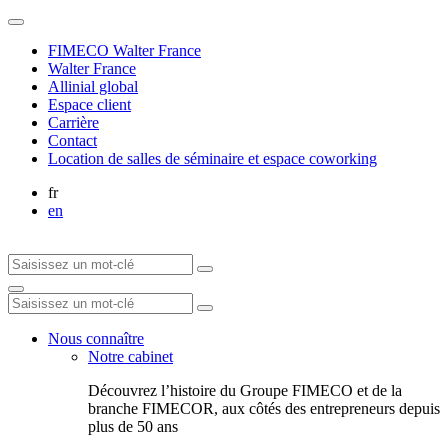
FIMECO Walter France
Walter France
Allinial global
Espace client
Carrière
Contact
Location de salles de séminaire et espace coworking
fr
en
Nous connaître
Notre cabinet
Découvrez l’histoire du Groupe FIMECO et de la
branche FIMECOR, aux côtés des entrepreneurs depuis
plus de 50 ans