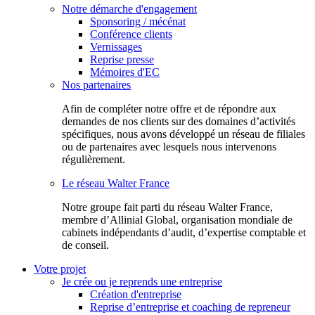
Notre démarche d'engagement
Sponsoring / mécénat
Conférence clients
Vernissages
Reprise presse
Mémoires d'EC
Nos partenaires
Afin de compléter notre offre et de répondre aux
demandes de nos clients sur des domaines d’activités
spécifiques, nous avons développé un réseau de filiales
ou de partenaires avec lesquels nous intervenons
régulièrement.
Le réseau Walter France
Notr​e groupe fait parti du réseau Walter France,
membre d’Allinial Global, organisation mondiale de
cabinets indépendants d’audit, d’expertise comptable et
de conseil.
Votre projet
Je crée ou je reprends une entreprise
Création d'entreprise
Reprise d’entreprise et coaching de repreneur