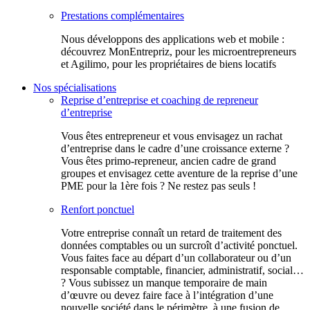
Prestations complémentaires
Nous développons des applications web et mobile :
découvrez MonEntrepriz, pour les microentrepreneurs
et Agilimo, pour les propriétaires de biens locatifs
Nos spécialisations
Reprise d’entreprise et coaching de repreneur
d’entreprise
Vous êtes entrepreneur et vous envisagez un rachat
d’entreprise dans le cadre d’une croissance externe ?
Vous êtes primo-repreneur, ancien cadre de grand
groupes et envisagez cette aventure de la reprise d’une
PME pour la 1ère fois ? Ne restez pas seuls !
Renfort ponctuel
Votre entreprise connaît un retard de traitement des
données comptables ou un surcroît d’activité ponctuel.
Vous faites face au départ d’un collaborateur ou d’un
responsable comptable, financier, administratif, social…
? Vous subissez un manque temporaire de main
d’œuvre ou devez faire face à l’intégration d’une
nouvelle société dans le périmètre, à une fusion de