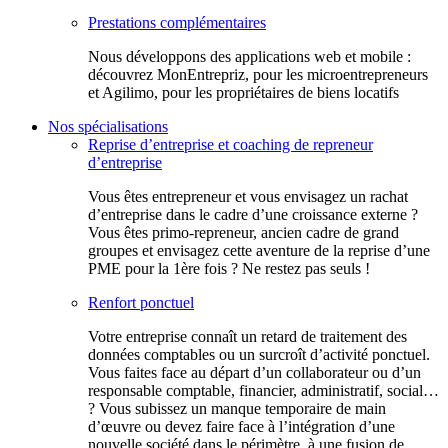
Prestations complémentaires
Nous développons des applications web et mobile :
découvrez MonEntrepriz, pour les microentrepreneurs
et Agilimo, pour les propriétaires de biens locatifs
Nos spécialisations
Reprise d’entreprise et coaching de repreneur
d’entreprise
Vous êtes entrepreneur et vous envisagez un rachat
d’entreprise dans le cadre d’une croissance externe ?
Vous êtes primo-repreneur, ancien cadre de grand
groupes et envisagez cette aventure de la reprise d’une
PME pour la 1ère fois ? Ne restez pas seuls !
Renfort ponctuel
Votre entreprise connaît un retard de traitement des
données comptables ou un surcroît d’activité ponctuel.
Vous faites face au départ d’un collaborateur ou d’un
responsable comptable, financier, administratif, social…
? Vous subissez un manque temporaire de main
d’œuvre ou devez faire face à l’intégration d’une
nouvelle société dans le périmètre, à une fusion de