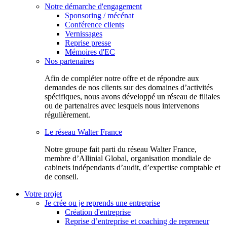
Notre démarche d'engagement
Sponsoring / mécénat
Conférence clients
Vernissages
Reprise presse
Mémoires d'EC
Nos partenaires
Afin de compléter notre offre et de répondre aux
demandes de nos clients sur des domaines d’activités
spécifiques, nous avons développé un réseau de filiales
ou de partenaires avec lesquels nous intervenons
régulièrement.
Le réseau Walter France
Notr​e groupe fait parti du réseau Walter France,
membre d’Allinial Global, organisation mondiale de
cabinets indépendants d’audit, d’expertise comptable et
de conseil.
Votre projet
Je crée ou je reprends une entreprise
Création d'entreprise
Reprise d’entreprise et coaching de repreneur