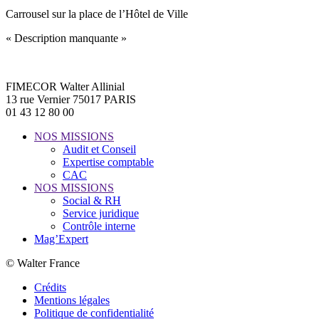
Carrousel sur la place de l’Hôtel de Ville
« Description manquante »
FIMECOR Walter Allinial
13 rue Vernier 75017 PARIS
01 43 12 80 00
NOS MISSIONS
Audit et Conseil
Expertise comptable
CAC
NOS MISSIONS
Social & RH
Service juridique
Contrôle interne
Mag’Expert
© Walter France
Crédits
Mentions légales
Politique de confidentialité