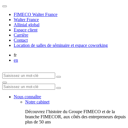
FIMECO Walter France
Walter France
Allinial global
Espace client
Carrière
Contact
Location de salles de séminaire et espace coworking
fr
en
Nous connaître
Notre cabinet
Découvrez l’histoire du Groupe FIMECO et de la
branche FIMECOR, aux côtés des entrepreneurs depuis
plus de 50 ans