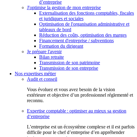
d’entreprise
J'optimise la gestion de mon entreprise
Externalisation des fonctions comptables, fiscales
et juridiques et sociales
Optimisation de l'organisation administrative et
tableaux de bord
Réduction des coûts, optimisation des marges
Financement d'entreprise / subventions
Formation du dirigeant
Je prépare l'avenir
Bilan retraite
Transmission de son patrimoine
Transmission de son entreprise
Nos expertises métier
Audit et conseil
Vous évoluez et vous avez besoin de la vision
extérieure et objective d’un professionnel réglementé et
reconnu.
Expertise comptable : optimiser au mieux sa gestion
d‘entreprise
L’entreprise est un écosystème complexe et il est parfois
difficile pour le chef d’entreprise d’en appréhender