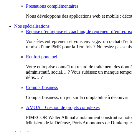
Prestations complémentaires
Nous développons des applications web et mobile : découv
Nos spécialisations
Reprise d’entreprise et coaching de repreneur d’entrepris
Vous êtes entrepreneur et vous envisagez un rachat d’entr
reprise d’une PME pour la 1ère fois ? Ne restez pas seuls
Renfort ponctuel
Votre entreprise connaît un retard de traitement des donn
administratif, social… ? Vous subissez un manque tempora
défis… ?
Compta-business
Compta-business, un jeu sur la comptabilité à découvrir.
AMOA – Gestion de projets complexes
FIMECOR Walter Allinial a notamment construit sa notor
Ministère de la Défense, Ports Autonomes de Dunkerque e