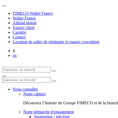
FIMECO Walter France
Walter France
Allinial global
Espace client
Carrière
Contact
Location de salles de séminaire et espace coworking
fr
en
Nous connaître
Notre cabinet
Découvrez l’histoire du Groupe FIMECO et de la branch
Notre démarche d'engagement
Sponsoring / mécénat