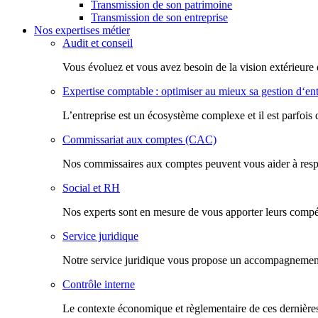
Transmission de son patrimoine
Transmission de son entreprise
Nos expertises métier
Audit et conseil
Vous évoluez et vous avez besoin de la vision extérieure 
Expertise comptable : optimiser au mieux sa gestion d‘ent
L’entreprise est un écosystème complexe et il est parfois 
Commissariat aux comptes (CAC)
Nos commissaires aux comptes peuvent vous aider à respec
Social et RH
Nos experts sont en mesure de vous apporter leurs compéte
Service juridique
Notre service juridique vous propose un accompagnement d
Contrôle interne
Le contexte économique et règlementaire de ces dernières 