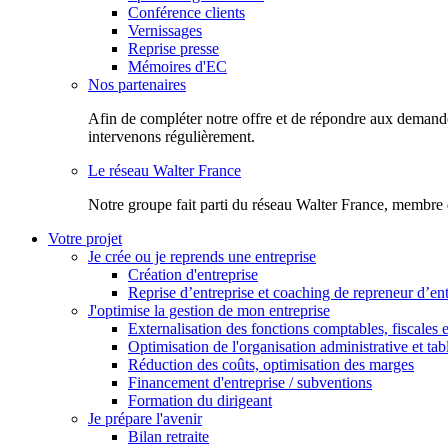
Conférence clients
Vernissages
Reprise presse
Mémoires d'EC
Nos partenaires
Afin de compléter notre offre et de répondre aux demandes
intervenons régulièrement.
Le réseau Walter France
Notr​e groupe fait parti du réseau Walter France, membre 
Votre projet
Je crée ou je reprends une entreprise
Création d'entreprise
Reprise d’entreprise et coaching de repreneur d’ent
J'optimise la gestion de mon entreprise
Externalisation des fonctions comptables, fiscales e
Optimisation de l'organisation administrative et ta
Réduction des coûts, optimisation des marges
Financement d'entreprise / subventions
Formation du dirigeant
Je prépare l'avenir
Bilan retraite