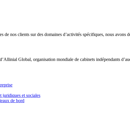
 de nos clients sur des domaines d’activités spécifiques, nous avons dé
d’Allinial Global, organisation mondiale de cabinets indépendants d’aud
reprise
t juridiques et sociales
bleaux de bord