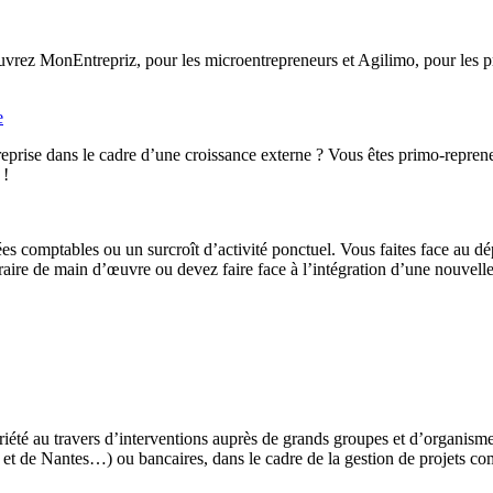
rez MonEntrepriz, pour les microentrepreneurs et Agilimo, pour les pro
e
eprise dans le cadre d’une croissance externe ? Vous êtes primo-reprene
 !
ées comptables ou un surcroît d’activité ponctuel. Vous faites face au d
ire de main d’œuvre ou devez faire face à l’intégration d’une nouvelle 
iété au travers d’interventions auprès de grands groupes et d’organis
t de Nantes…) ou bancaires, dans le cadre de la gestion de projets co