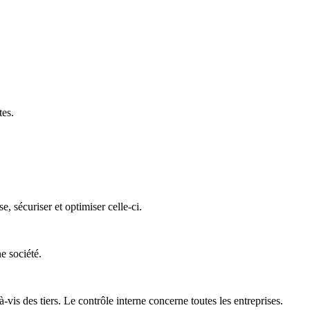
tes.
 sécuriser et optimiser celle-ci.
e société.
is des tiers. Le contrôle interne concerne toutes les entreprises.