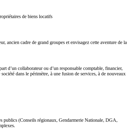
priétaires de biens locatifs
ur, ancien cadre de grand groupes et envisagez cette aventure de la
épart d’un collaborateur ou d’un responsable comptable, financier,
société dans le périmètre, à une fusion de services, à de nouveaux
mes publics (Conseils régionaux, Gendarmerie Nationale, DGA,
mplexes.