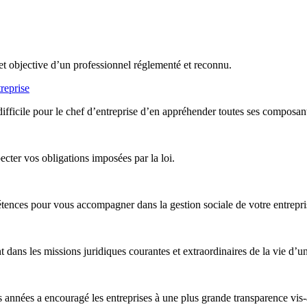
et objective d’un professionnel réglementé et reconnu.
reprise
difficile pour le chef d’entreprise d’en appréhender toutes ses composan
ter vos obligations imposées par la loi.
nces pour vous accompagner dans la gestion sociale de votre entreprise,
ans les missions juridiques courantes et extraordinaires de la vie d’un
années a encouragé les entreprises à une plus grande transparence vis-à-v