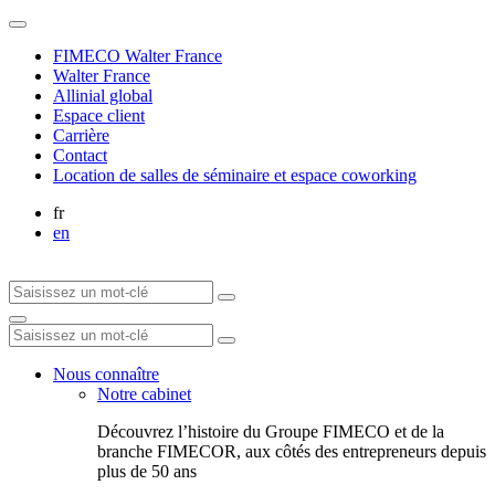
FIMECO Walter France
Walter France
Allinial global
Espace client
Carrière
Contact
Location de salles de séminaire et espace coworking
fr
en
Nous connaître
Notre cabinet
Découvrez l’histoire du Groupe FIMECO et de la
branche FIMECOR, aux côtés des entrepreneurs depuis
plus de 50 ans