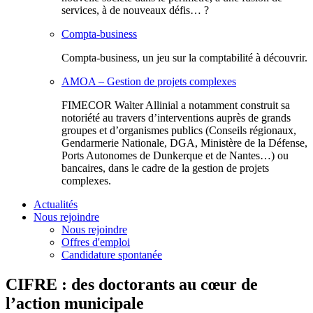
services, à de nouveaux défis… ?
Compta-business
Compta-business, un jeu sur la comptabilité à découvrir.
AMOA – Gestion de projets complexes
FIMECOR Walter Allinial a notamment construit sa
notoriété au travers d’interventions auprès de grands
groupes et d’organismes publics (Conseils régionaux,
Gendarmerie Nationale, DGA, Ministère de la Défense,
Ports Autonomes de Dunkerque et de Nantes…) ou
bancaires, dans le cadre de la gestion de projets
complexes.
Actualités
Nous rejoindre
Nous rejoindre
Offres d'emploi
Candidature spontanée
CIFRE : des doctorants au cœur de
l’action municipale