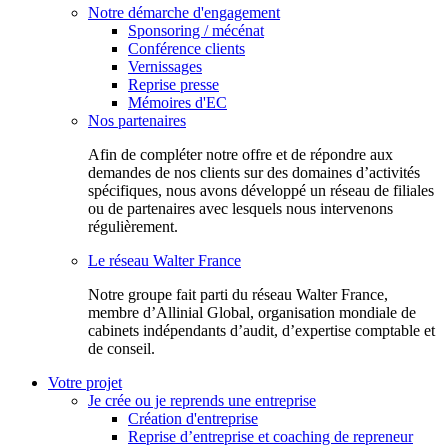
Notre démarche d'engagement
Sponsoring / mécénat
Conférence clients
Vernissages
Reprise presse
Mémoires d'EC
Nos partenaires
Afin de compléter notre offre et de répondre aux
demandes de nos clients sur des domaines d’activités
spécifiques, nous avons développé un réseau de filiales
ou de partenaires avec lesquels nous intervenons
régulièrement.
Le réseau Walter France
Notr​e groupe fait parti du réseau Walter France,
membre d’Allinial Global, organisation mondiale de
cabinets indépendants d’audit, d’expertise comptable et
de conseil.
Votre projet
Je crée ou je reprends une entreprise
Création d'entreprise
Reprise d’entreprise et coaching de repreneur