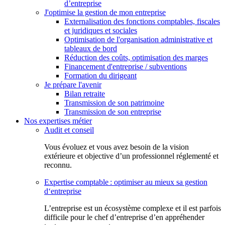
d’entreprise
J'optimise la gestion de mon entreprise
Externalisation des fonctions comptables, fiscales
et juridiques et sociales
Optimisation de l'organisation administrative et
tableaux de bord
Réduction des coûts, optimisation des marges
Financement d'entreprise / subventions
Formation du dirigeant
Je prépare l'avenir
Bilan retraite
Transmission de son patrimoine
Transmission de son entreprise
Nos expertises métier
Audit et conseil
Vous évoluez et vous avez besoin de la vision
extérieure et objective d’un professionnel réglementé et
reconnu.
Expertise comptable : optimiser au mieux sa gestion
d‘entreprise
L’entreprise est un écosystème complexe et il est parfois
difficile pour le chef d’entreprise d’en appréhender