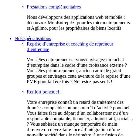
Prestations complémentaires
Nous développons des applications web et mobile :
découvrez MonEntrepriz, pour les microentrepreneurs
et Agilimo, pour les propriétaires de biens locatifs
Nos spécialisations
Reprise d’entreprise et coaching de repreneur
d’entreprise
Vous êtes entrepreneur et vous envisagez un rachat
d’entreprise dans le cadre d’une croissance externe ?
Vous êtes primo-repreneur, ancien cadre de grand
groupes et envisagez cette aventure de la reprise d’une
PME pour la 1ère fois ? Ne restez pas seuls !
Renfort ponctuel
Votre entreprise connaît un retard de traitement des
données comptables ou un surcroît d’activité ponctuel.
Vous faites face au départ d’un collaborateur ou d’un
responsable comptable, financier, administratif, social…
? Vous subissez un manque temporaire de main
d’œuvre ou devez faire face à l’intégration d’une
nouvelle société dans le périmètre, à une fusion de