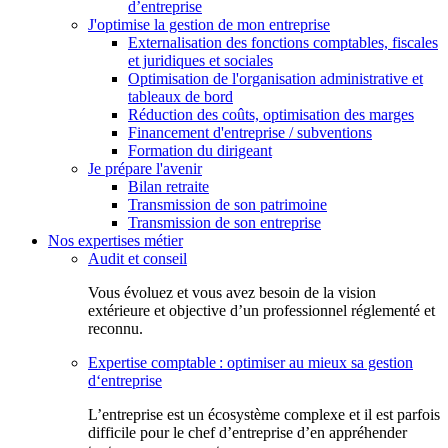
d’entreprise
J'optimise la gestion de mon entreprise
Externalisation des fonctions comptables, fiscales
et juridiques et sociales
Optimisation de l'organisation administrative et
tableaux de bord
Réduction des coûts, optimisation des marges
Financement d'entreprise / subventions
Formation du dirigeant
Je prépare l'avenir
Bilan retraite
Transmission de son patrimoine
Transmission de son entreprise
Nos expertises métier
Audit et conseil
Vous évoluez et vous avez besoin de la vision
extérieure et objective d’un professionnel réglementé et
reconnu.
Expertise comptable : optimiser au mieux sa gestion
d‘entreprise
L’entreprise est un écosystème complexe et il est parfois
difficile pour le chef d’entreprise d’en appréhender