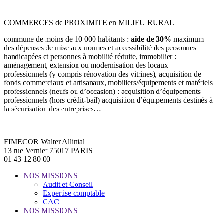
COMMERCES de PROXIMITE en MILIEU RURAL
commune de moins de 10 000 habitants :
aide de 30%
maximum
des dépenses de mise aux normes et accessibilité des personnes
handicapées et personnes à mobilité réduite, immobilier :
aménagement, extension ou modernisation des locaux
professionnels (y compris rénovation des vitrines), acquisition de
fonds commerciaux et artisanaux, mobiliers/équipements et matériels
professionnels (neufs ou d’occasion) : acquisition d’équipements
professionnels (hors crédit-bail) acquisition d’équipements destinés à
la sécurisation des entreprises…
FIMECOR Walter Allinial
13 rue Vernier 75017 PARIS
01 43 12 80 00
NOS MISSIONS
Audit et Conseil
Expertise comptable
CAC
NOS MISSIONS