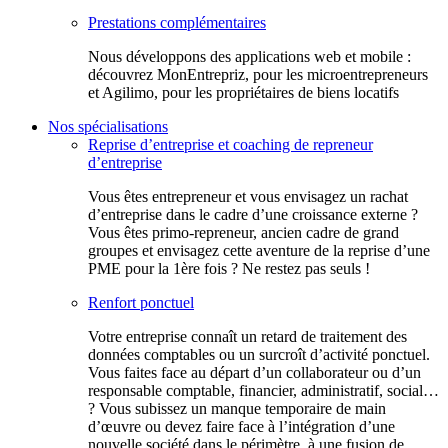
Prestations complémentaires
Nous développons des applications web et mobile :
découvrez MonEntrepriz, pour les microentrepreneurs
et Agilimo, pour les propriétaires de biens locatifs
Nos spécialisations
Reprise d’entreprise et coaching de repreneur
d’entreprise
Vous êtes entrepreneur et vous envisagez un rachat
d’entreprise dans le cadre d’une croissance externe ?
Vous êtes primo-repreneur, ancien cadre de grand
groupes et envisagez cette aventure de la reprise d’une
PME pour la 1ère fois ? Ne restez pas seuls !
Renfort ponctuel
Votre entreprise connaît un retard de traitement des
données comptables ou un surcroît d’activité ponctuel.
Vous faites face au départ d’un collaborateur ou d’un
responsable comptable, financier, administratif, social…
? Vous subissez un manque temporaire de main
d’œuvre ou devez faire face à l’intégration d’une
nouvelle société dans le périmètre, à une fusion de