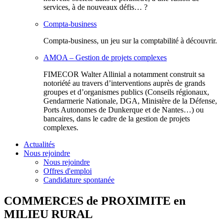
services, à de nouveaux défis… ?
Compta-business
Compta-business, un jeu sur la comptabilité à découvrir.
AMOA – Gestion de projets complexes
FIMECOR Walter Allinial a notamment construit sa
notoriété au travers d’interventions auprès de grands
groupes et d’organismes publics (Conseils régionaux,
Gendarmerie Nationale, DGA, Ministère de la Défense,
Ports Autonomes de Dunkerque et de Nantes…) ou
bancaires, dans le cadre de la gestion de projets
complexes.
Actualités
Nous rejoindre
Nous rejoindre
Offres d'emploi
Candidature spontanée
COMMERCES de PROXIMITE en
MILIEU RURAL