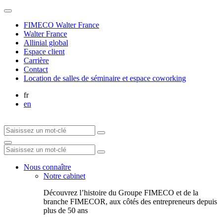
FIMECO Walter France
Walter France
Allinial global
Espace client
Carrière
Contact
Location de salles de séminaire et espace coworking
fr
en
Nous connaître
Notre cabinet
Découvrez l’histoire du Groupe FIMECO et de la
branche FIMECOR, aux côtés des entrepreneurs depuis
plus de 50 ans