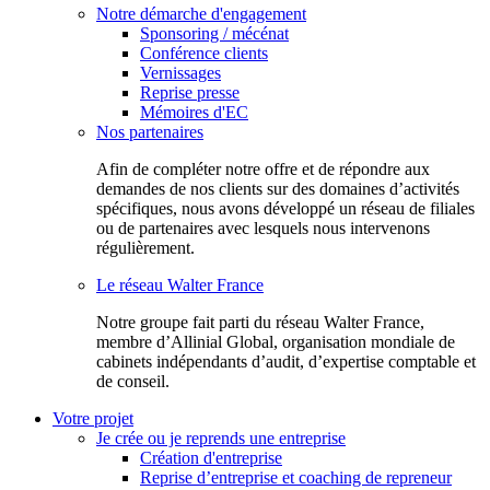
Notre démarche d'engagement
Sponsoring / mécénat
Conférence clients
Vernissages
Reprise presse
Mémoires d'EC
Nos partenaires
Afin de compléter notre offre et de répondre aux
demandes de nos clients sur des domaines d’activités
spécifiques, nous avons développé un réseau de filiales
ou de partenaires avec lesquels nous intervenons
régulièrement.
Le réseau Walter France
Notr​e groupe fait parti du réseau Walter France,
membre d’Allinial Global, organisation mondiale de
cabinets indépendants d’audit, d’expertise comptable et
de conseil.
Votre projet
Je crée ou je reprends une entreprise
Création d'entreprise
Reprise d’entreprise et coaching de repreneur