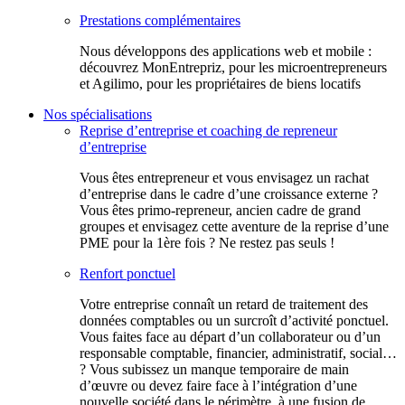
Prestations complémentaires
Nous développons des applications web et mobile :
découvrez MonEntrepriz, pour les microentrepreneurs
et Agilimo, pour les propriétaires de biens locatifs
Nos spécialisations
Reprise d’entreprise et coaching de repreneur
d’entreprise
Vous êtes entrepreneur et vous envisagez un rachat
d’entreprise dans le cadre d’une croissance externe ?
Vous êtes primo-repreneur, ancien cadre de grand
groupes et envisagez cette aventure de la reprise d’une
PME pour la 1ère fois ? Ne restez pas seuls !
Renfort ponctuel
Votre entreprise connaît un retard de traitement des
données comptables ou un surcroît d’activité ponctuel.
Vous faites face au départ d’un collaborateur ou d’un
responsable comptable, financier, administratif, social…
? Vous subissez un manque temporaire de main
d’œuvre ou devez faire face à l’intégration d’une
nouvelle société dans le périmètre, à une fusion de