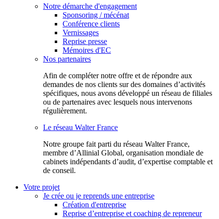
Notre démarche d'engagement
Sponsoring / mécénat
Conférence clients
Vernissages
Reprise presse
Mémoires d'EC
Nos partenaires
Afin de compléter notre offre et de répondre aux
demandes de nos clients sur des domaines d’activités
spécifiques, nous avons développé un réseau de filiales
ou de partenaires avec lesquels nous intervenons
régulièrement.
Le réseau Walter France
Notr​e groupe fait parti du réseau Walter France,
membre d’Allinial Global, organisation mondiale de
cabinets indépendants d’audit, d’expertise comptable et
de conseil.
Votre projet
Je crée ou je reprends une entreprise
Création d'entreprise
Reprise d’entreprise et coaching de repreneur