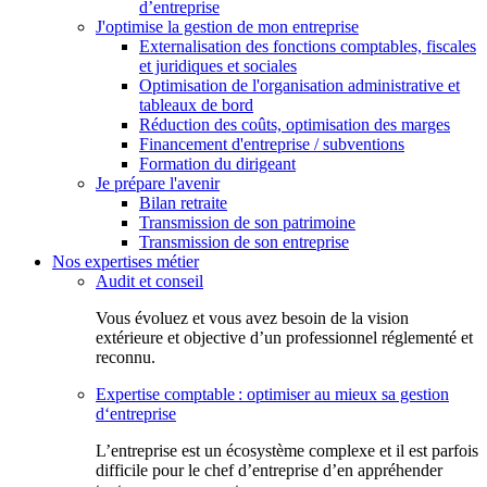
d’entreprise
J'optimise la gestion de mon entreprise
Externalisation des fonctions comptables, fiscales
et juridiques et sociales
Optimisation de l'organisation administrative et
tableaux de bord
Réduction des coûts, optimisation des marges
Financement d'entreprise / subventions
Formation du dirigeant
Je prépare l'avenir
Bilan retraite
Transmission de son patrimoine
Transmission de son entreprise
Nos expertises métier
Audit et conseil
Vous évoluez et vous avez besoin de la vision
extérieure et objective d’un professionnel réglementé et
reconnu.
Expertise comptable : optimiser au mieux sa gestion
d‘entreprise
L’entreprise est un écosystème complexe et il est parfois
difficile pour le chef d’entreprise d’en appréhender