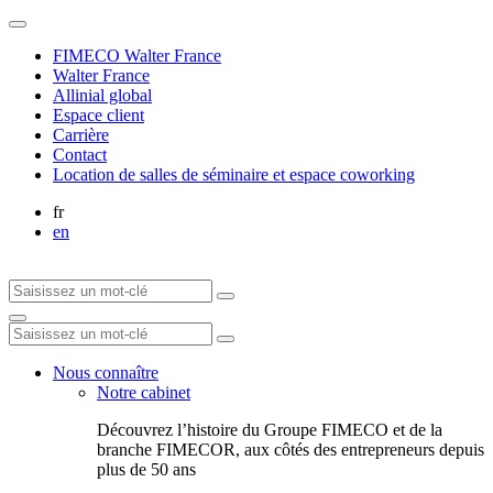
FIMECO Walter France
Walter France
Allinial global
Espace client
Carrière
Contact
Location de salles de séminaire et espace coworking
fr
en
Nous connaître
Notre cabinet
Découvrez l’histoire du Groupe FIMECO et de la
branche FIMECOR, aux côtés des entrepreneurs depuis
plus de 50 ans