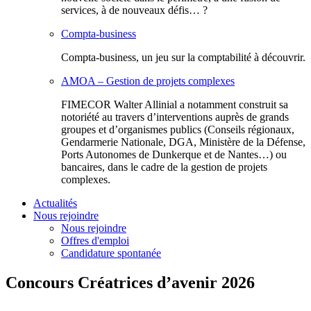
services, à de nouveaux défis… ?
Compta-business
Compta-business, un jeu sur la comptabilité à découvrir.
AMOA – Gestion de projets complexes
FIMECOR Walter Allinial a notamment construit sa
notoriété au travers d’interventions auprès de grands
groupes et d’organismes publics (Conseils régionaux,
Gendarmerie Nationale, DGA, Ministère de la Défense,
Ports Autonomes de Dunkerque et de Nantes…) ou
bancaires, dans le cadre de la gestion de projets
complexes.
Actualités
Nous rejoindre
Nous rejoindre
Offres d'emploi
Candidature spontanée
Concours Créatrices d’avenir 2026