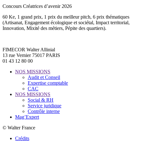
Concours Créatrices d’avenir 2026
60 Ke, 1 grand prix, 1 prix du meilleur pitch, 6 prix thématiques
(Artisanat, Engagement écologique et sociétal, Impact territorial,
Innovation, Mixité des métiers, Pépite des quartiers).
FIMECOR Walter Allinial
13 rue Vernier 75017 PARIS
01 43 12 80 00
NOS MISSIONS
Audit et Conseil
Expertise comptable
CAC
NOS MISSIONS
Social & RH
Service juridique
Contrôle interne
Mag’Expert
© Walter France
Crédits