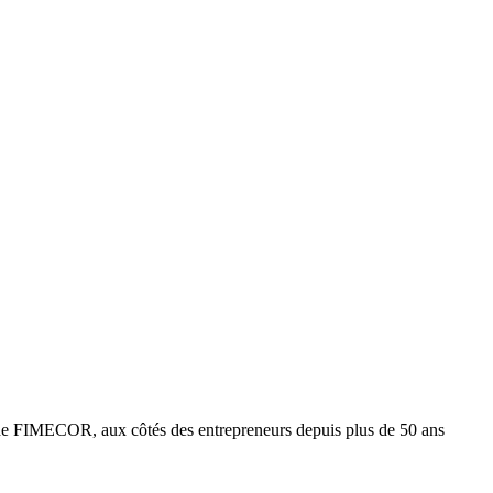
e FIMECOR, aux côtés des entrepreneurs depuis plus de 50 ans