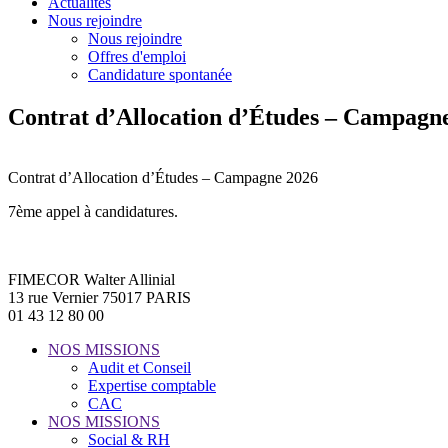
Actualités
Nous rejoindre
Nous rejoindre
Offres d'emploi
Candidature spontanée
Contrat d’Allocation d’Études – Campagn
Contrat d’Allocation d’Études – Campagne 2026
7ème appel à candidatures.
FIMECOR Walter Allinial
13 rue Vernier 75017 PARIS
01 43 12 80 00
NOS MISSIONS
Audit et Conseil
Expertise comptable
CAC
NOS MISSIONS
Social & RH