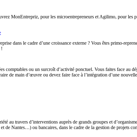
rez MonEntrepriz, pour les microentrepreneurs et Agilimo, pour les pro
e
eprise dans le cadre d’une croissance externe ? Vous êtes primo-reprene
 !
ées comptables ou un surcroît d’activité ponctuel. Vous faites face au d
ire de main d’œuvre ou devez faire face à l’intégration d’une nouvelle 
iété au travers d’interventions auprès de grands groupes et d’organis
t de Nantes…) ou bancaires, dans le cadre de la gestion de projets co