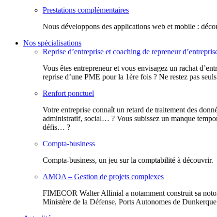
Prestations complémentaires
Nous développons des applications web et mobile : découv
Nos spécialisations
Reprise d’entreprise et coaching de repreneur d’entrepris
Vous êtes entrepreneur et vous envisagez un rachat d’entr
reprise d’une PME pour la 1ère fois ? Ne restez pas seuls
Renfort ponctuel
Votre entreprise connaît un retard de traitement des donn
administratif, social… ? Vous subissez un manque tempora
défis… ?
Compta-business
Compta-business, un jeu sur la comptabilité à découvrir.
AMOA – Gestion de projets complexes
FIMECOR Walter Allinial a notamment construit sa notor
Ministère de la Défense, Ports Autonomes de Dunkerque e