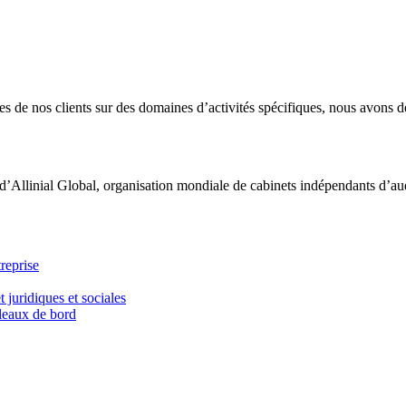
 de nos clients sur des domaines d’activités spécifiques, nous avons dé
d’Allinial Global, organisation mondiale de cabinets indépendants d’aud
reprise
t juridiques et sociales
bleaux de bord