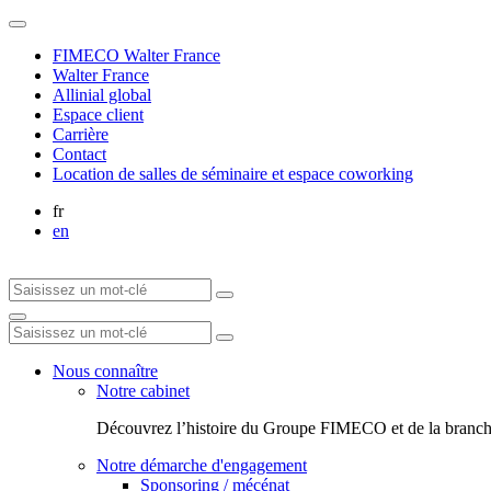
FIMECO Walter France
Walter France
Allinial global
Espace client
Carrière
Contact
Location de salles de séminaire et espace coworking
fr
en
Nous connaître
Notre cabinet
Découvrez l’histoire du Groupe FIMECO et de la branch
Notre démarche d'engagement
Sponsoring / mécénat