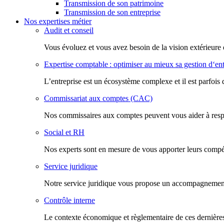
Transmission de son patrimoine
Transmission de son entreprise
Nos expertises métier
Audit et conseil
Vous évoluez et vous avez besoin de la vision extérieure 
Expertise comptable : optimiser au mieux sa gestion d‘ent
L’entreprise est un écosystème complexe et il est parfois 
Commissariat aux comptes (CAC)
Nos commissaires aux comptes peuvent vous aider à respec
Social et RH
Nos experts sont en mesure de vous apporter leurs compéte
Service juridique
Notre service juridique vous propose un accompagnement d
Contrôle interne
Le contexte économique et règlementaire de ces dernières 