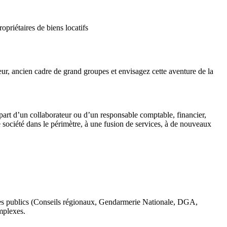
priétaires de biens locatifs
ur, ancien cadre de grand groupes et envisagez cette aventure de la
épart d’un collaborateur ou d’un responsable comptable, financier,
société dans le périmètre, à une fusion de services, à de nouveaux
mes publics (Conseils régionaux, Gendarmerie Nationale, DGA,
mplexes.