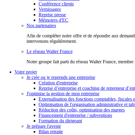
Conférence clients
Vernissages
Reprise presse
Mémoires d'EC
Nos partenaires
Afin de compléter notre offre et de répondre aux demandes
intervenons régulièrement.
Le réseau Walter France
Notr​e groupe fait parti du réseau Walter France, membre 
Votre projet
Je crée ou je reprends une entreprise
Création d'entreprise
Reprise d’entreprise et coaching de repreneur d’ent
J'optimise la gestion de mon entreprise
Externalisation des fonctions comptables, fiscales e
Optimisation de l'organisation administrative et ta
Réduction des coûts, optimisation des marges
Financement d'entreprise / subventions
Formation du dirigeant
Je prépare l'avenir
Bilan retraite