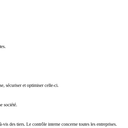
tes.
 sécuriser et optimiser celle-ci.
e société.
is des tiers. Le contrôle interne concerne toutes les entreprises.