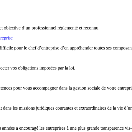
et objective d’un professionnel réglementé et reconnu.
reprise
difficile pour le chef d’entreprise d’en appréhender toutes ses composan
ter vos obligations imposées par la loi.
nces pour vous accompagner dans la gestion sociale de votre entreprise,
ans les missions juridiques courantes et extraordinaires de la vie d’un
années a encouragé les entreprises à une plus grande transparence vis-à-v