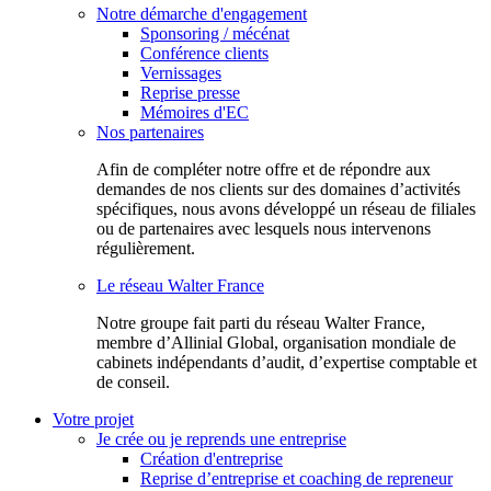
Notre démarche d'engagement
Sponsoring / mécénat
Conférence clients
Vernissages
Reprise presse
Mémoires d'EC
Nos partenaires
Afin de compléter notre offre et de répondre aux
demandes de nos clients sur des domaines d’activités
spécifiques, nous avons développé un réseau de filiales
ou de partenaires avec lesquels nous intervenons
régulièrement.
Le réseau Walter France
Notr​e groupe fait parti du réseau Walter France,
membre d’Allinial Global, organisation mondiale de
cabinets indépendants d’audit, d’expertise comptable et
de conseil.
Votre projet
Je crée ou je reprends une entreprise
Création d'entreprise
Reprise d’entreprise et coaching de repreneur