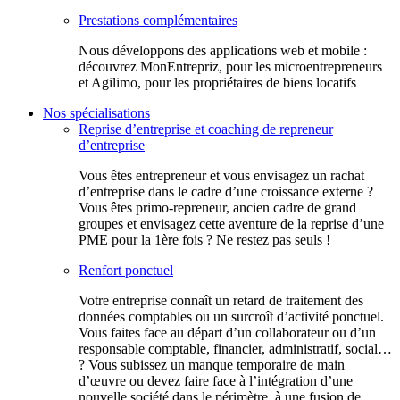
Prestations complémentaires
Nous développons des applications web et mobile :
découvrez MonEntrepriz, pour les microentrepreneurs
et Agilimo, pour les propriétaires de biens locatifs
Nos spécialisations
Reprise d’entreprise et coaching de repreneur
d’entreprise
Vous êtes entrepreneur et vous envisagez un rachat
d’entreprise dans le cadre d’une croissance externe ?
Vous êtes primo-repreneur, ancien cadre de grand
groupes et envisagez cette aventure de la reprise d’une
PME pour la 1ère fois ? Ne restez pas seuls !
Renfort ponctuel
Votre entreprise connaît un retard de traitement des
données comptables ou un surcroît d’activité ponctuel.
Vous faites face au départ d’un collaborateur ou d’un
responsable comptable, financier, administratif, social…
? Vous subissez un manque temporaire de main
d’œuvre ou devez faire face à l’intégration d’une
nouvelle société dans le périmètre, à une fusion de