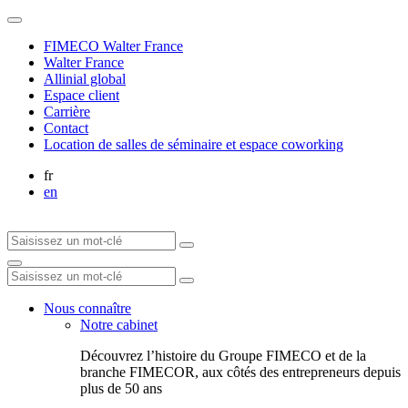
FIMECO Walter France
Walter France
Allinial global
Espace client
Carrière
Contact
Location de salles de séminaire et espace coworking
fr
en
Nous connaître
Notre cabinet
Découvrez l’histoire du Groupe FIMECO et de la
branche FIMECOR, aux côtés des entrepreneurs depuis
plus de 50 ans