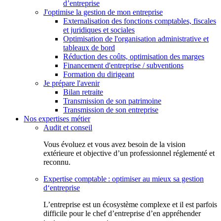
d’entreprise
J'optimise la gestion de mon entreprise
Externalisation des fonctions comptables, fiscales
et juridiques et sociales
Optimisation de l'organisation administrative et
tableaux de bord
Réduction des coûts, optimisation des marges
Financement d'entreprise / subventions
Formation du dirigeant
Je prépare l'avenir
Bilan retraite
Transmission de son patrimoine
Transmission de son entreprise
Nos expertises métier
Audit et conseil
Vous évoluez et vous avez besoin de la vision
extérieure et objective d’un professionnel réglementé et
reconnu.
Expertise comptable : optimiser au mieux sa gestion
d‘entreprise
L’entreprise est un écosystème complexe et il est parfois
difficile pour le chef d’entreprise d’en appréhender