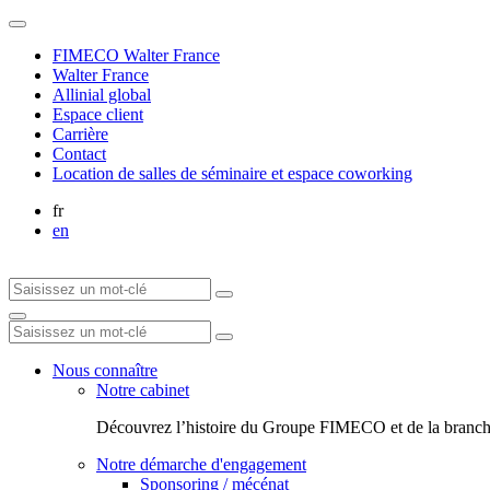
FIMECO Walter France
Walter France
Allinial global
Espace client
Carrière
Contact
Location de salles de séminaire et espace coworking
fr
en
Nous connaître
Notre cabinet
Découvrez l’histoire du Groupe FIMECO et de la branch
Notre démarche d'engagement
Sponsoring / mécénat