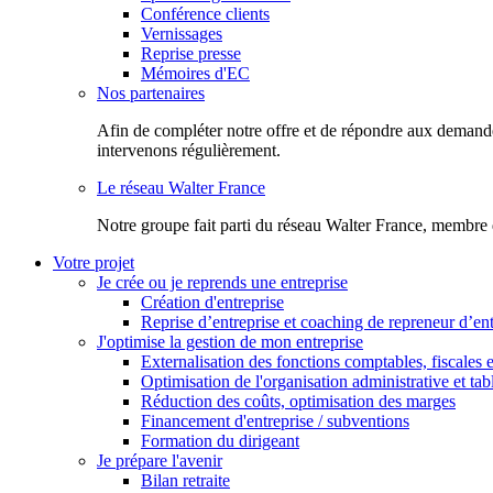
Conférence clients
Vernissages
Reprise presse
Mémoires d'EC
Nos partenaires
Afin de compléter notre offre et de répondre aux demandes
intervenons régulièrement.
Le réseau Walter France
Notr​e groupe fait parti du réseau Walter France, membre 
Votre projet
Je crée ou je reprends une entreprise
Création d'entreprise
Reprise d’entreprise et coaching de repreneur d’ent
J'optimise la gestion de mon entreprise
Externalisation des fonctions comptables, fiscales e
Optimisation de l'organisation administrative et ta
Réduction des coûts, optimisation des marges
Financement d'entreprise / subventions
Formation du dirigeant
Je prépare l'avenir
Bilan retraite