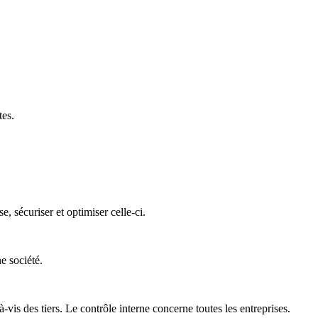
tes.
 sécuriser et optimiser celle-ci.
e société.
is des tiers. Le contrôle interne concerne toutes les entreprises.