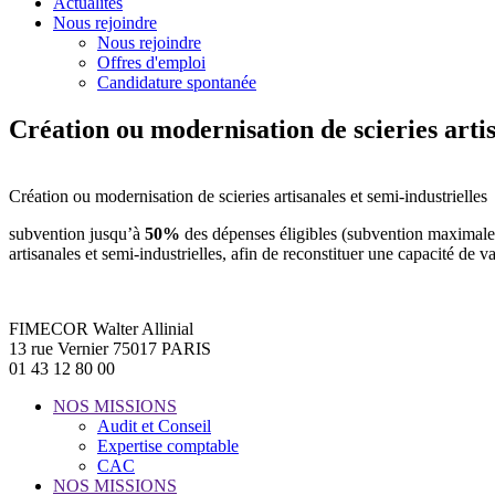
Actualités
Nous rejoindre
Nous rejoindre
Offres d'emploi
Candidature spontanée
Création ou modernisation de scieries artis
Création ou modernisation de scieries artisanales et semi-industrielles
subvention jusqu’à
50%
des dépenses éligibles (subvention maximale
artisanales et semi-industrielles, afin de reconstituer une capacité de va
FIMECOR Walter Allinial
13 rue Vernier 75017 PARIS
01 43 12 80 00
NOS MISSIONS
Audit et Conseil
Expertise comptable
CAC
NOS MISSIONS