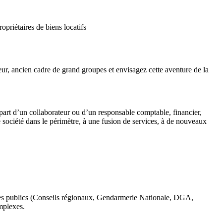
priétaires de biens locatifs
ur, ancien cadre de grand groupes et envisagez cette aventure de la
épart d’un collaborateur ou d’un responsable comptable, financier,
société dans le périmètre, à une fusion de services, à de nouveaux
mes publics (Conseils régionaux, Gendarmerie Nationale, DGA,
mplexes.