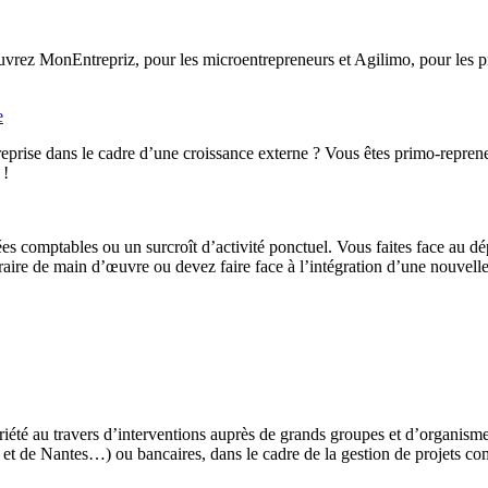
rez MonEntrepriz, pour les microentrepreneurs et Agilimo, pour les pro
e
eprise dans le cadre d’une croissance externe ? Vous êtes primo-reprene
 !
ées comptables ou un surcroît d’activité ponctuel. Vous faites face au d
ire de main d’œuvre ou devez faire face à l’intégration d’une nouvelle 
iété au travers d’interventions auprès de grands groupes et d’organis
t de Nantes…) ou bancaires, dans le cadre de la gestion de projets co