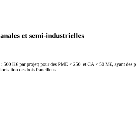
anales et semi-industrielles
 : 500 K€ par projet) pour des PME < 250 et CA < 50 M€, ayant des pr
lorisation des bois franciliens.