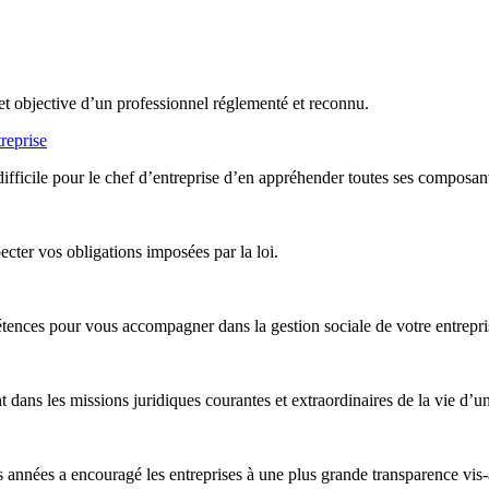
et objective d’un professionnel réglementé et reconnu.
reprise
difficile pour le chef d’entreprise d’en appréhender toutes ses composan
ter vos obligations imposées par la loi.
nces pour vous accompagner dans la gestion sociale de votre entreprise,
ans les missions juridiques courantes et extraordinaires de la vie d’un
années a encouragé les entreprises à une plus grande transparence vis-à-v