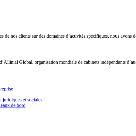
 de nos clients sur des domaines d’activités spécifiques, nous avons dé
d’Allinial Global, organisation mondiale de cabinets indépendants d’aud
reprise
t juridiques et sociales
bleaux de bord