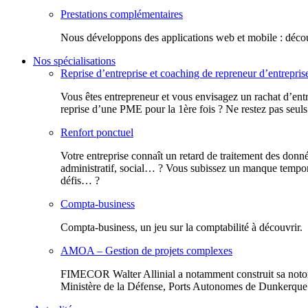
Prestations complémentaires
Nous développons des applications web et mobile : découv
Nos spécialisations
Reprise d’entreprise et coaching de repreneur d’entrepris
Vous êtes entrepreneur et vous envisagez un rachat d’entr
reprise d’une PME pour la 1ère fois ? Ne restez pas seuls
Renfort ponctuel
Votre entreprise connaît un retard de traitement des donn
administratif, social… ? Vous subissez un manque tempora
défis… ?
Compta-business
Compta-business, un jeu sur la comptabilité à découvrir.
AMOA – Gestion de projets complexes
FIMECOR Walter Allinial a notamment construit sa notor
Ministère de la Défense, Ports Autonomes de Dunkerque e