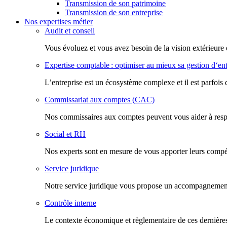
Transmission de son patrimoine
Transmission de son entreprise
Nos expertises métier
Audit et conseil
Vous évoluez et vous avez besoin de la vision extérieure 
Expertise comptable : optimiser au mieux sa gestion d‘ent
L’entreprise est un écosystème complexe et il est parfois 
Commissariat aux comptes (CAC)
Nos commissaires aux comptes peuvent vous aider à respec
Social et RH
Nos experts sont en mesure de vous apporter leurs compéte
Service juridique
Notre service juridique vous propose un accompagnement d
Contrôle interne
Le contexte économique et règlementaire de ces dernières 