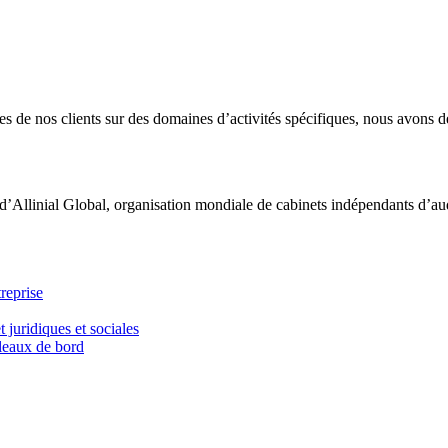
 de nos clients sur des domaines d’activités spécifiques, nous avons dé
d’Allinial Global, organisation mondiale de cabinets indépendants d’aud
reprise
t juridiques et sociales
bleaux de bord