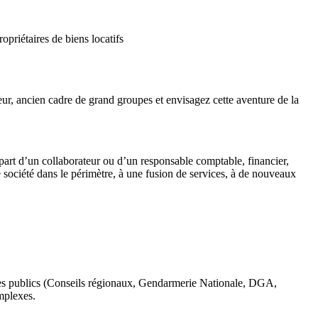
priétaires de biens locatifs
ur, ancien cadre de grand groupes et envisagez cette aventure de la
épart d’un collaborateur ou d’un responsable comptable, financier,
société dans le périmètre, à une fusion de services, à de nouveaux
mes publics (Conseils régionaux, Gendarmerie Nationale, DGA,
mplexes.