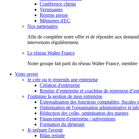
Conférence clients
Vernissages
Reprise presse
Mémoires d'EC
Nos partenaires
Afin de compléter notre offre et de répondre aux demandes
intervenons régulièrement.
Le réseau Walter France
Notr​e groupe fait parti du réseau Walter France, membre 
Votre projet
Je crée ou je reprends une entreprise
Création d'entreprise
Reprise d’entreprise et coaching de repreneur d’ent
J'optimise la gestion de mon entreprise
Externalisation des fonctions comptables, fiscales e
Optimisation de l'organisation administrative et ta
Réduction des coûts, optimisation des marges
Financement d'entreprise / subventions
Formation du dirigeant
Je prépare l'avenir
Bilan retraite