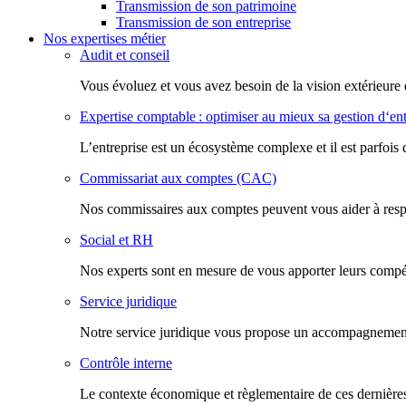
Transmission de son patrimoine
Transmission de son entreprise
Nos expertises métier
Audit et conseil
Vous évoluez et vous avez besoin de la vision extérieure 
Expertise comptable : optimiser au mieux sa gestion d‘ent
L’entreprise est un écosystème complexe et il est parfois 
Commissariat aux comptes (CAC)
Nos commissaires aux comptes peuvent vous aider à respec
Social et RH
Nos experts sont en mesure de vous apporter leurs compéte
Service juridique
Notre service juridique vous propose un accompagnement d
Contrôle interne
Le contexte économique et règlementaire de ces dernières 