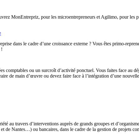
rez MonEntrepriz, pour les microentrepreneurs et Agilimo, pour les pro
e
eprise dans le cadre d’une croissance externe ? Vous êtes primo-reprene
 !
ées comptables ou un surcroît d’activité ponctuel. Vous faites face au d
ire de main d’œuvre ou devez faire face à l’intégration d’une nouvelle 
iété au travers d’interventions auprès de grands groupes et d’organis
t de Nantes…) ou bancaires, dans le cadre de la gestion de projets co