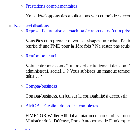
Prestations complémentaires
Nous développons des applications web et mobile : découv
Nos spécialisations
Reprise d’entreprise et coaching de repreneur d’entrepris
Vous êtes entrepreneur et vous envisagez un rachat d’entr
reprise d’une PME pour la 1ère fois ? Ne restez pas seuls
Renfort ponctuel
Votre entreprise connaît un retard de traitement des donn
administratif, social… ? Vous subissez un manque tempora
défis… ?
Compta-business
Compta-business, un jeu sur la comptabilité à découvrir.
AMOA – Gestion de projets complexes
FIMECOR Walter Allinial a notamment construit sa notor
Ministère de la Défense, Ports Autonomes de Dunkerque e