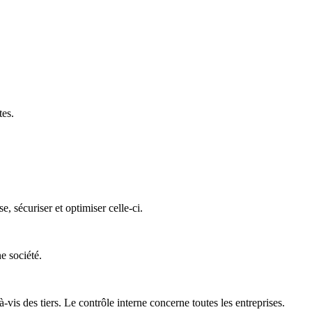
tes.
 sécuriser et optimiser celle-ci.
e société.
is des tiers. Le contrôle interne concerne toutes les entreprises.