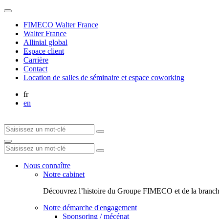
FIMECO Walter France
Walter France
Allinial global
Espace client
Carrière
Contact
Location de salles de séminaire et espace coworking
fr
en
Nous connaître
Notre cabinet
Découvrez l’histoire du Groupe FIMECO et de la branch
Notre démarche d'engagement
Sponsoring / mécénat