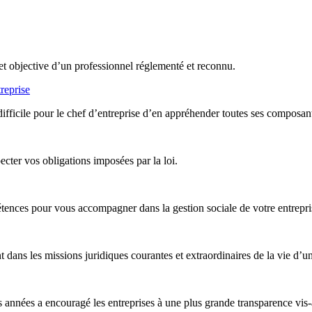
et objective d’un professionnel réglementé et reconnu.
reprise
difficile pour le chef d’entreprise d’en appréhender toutes ses composan
ter vos obligations imposées par la loi.
nces pour vous accompagner dans la gestion sociale de votre entreprise,
ans les missions juridiques courantes et extraordinaires de la vie d’un
années a encouragé les entreprises à une plus grande transparence vis-à-v