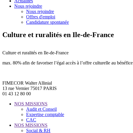
Actualités
Nous rejoindre
Nous rejoindre
Offres d'emploi
Candidature spontanée
Culture et ruralités en Ile-de-France
Culture et ruralités en Ile-de-France
max. 80% afin de favoriser l’égal accès à l’offre culturelle au bénéfice 
FIMECOR Walter Allinial
13 rue Vernier 75017 PARIS
01 43 12 80 00
NOS MISSIONS
Audit et Conseil
Expertise comptable
CAC
NOS MISSIONS
Social & RH