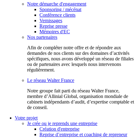
Notre démarche d'engagement
Sponsoring / mécénat
Conférence clients
Vernissages
Reprise presse
Mémoires d'EC
Nos partenaires
Afin de compléter notre offre et de répondre aux
demandes de nos clients sur des domaines d’activités
spécifiques, nous avons développé un réseau de filiales
ou de partenaires avec lesquels nous intervenons
régulièrement.
Le réseau Walter France
Notr​e groupe fait parti du réseau Walter France,
membre d’Allinial Global, organisation mondiale de
cabinets indépendants d’audit, d’expertise comptable et
de conseil.
Votre projet
Je crée ou je reprends une entreprise
Création d'entreprise
Reprise d’entreprise et coaching de repreneur