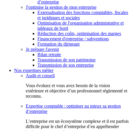
d’entreprise
J'optimise la gestion de mon entreprise
Externalisation des fonctions comptables, fiscales
et juridiques et sociales
Optimisation de l'organisation administrative et
tableaux de bord
Réduction des coûts, optimisation des marges
Financement d'entreprise / subventions
Formation du dirigeant
Je prépare l'avenir
Bilan retraite
Transmission de son patrimoine
Transmission de son entreprise
Nos expertises métier
Audit et conseil
Vous évoluez et vous avez besoin de la vision
extérieure et objective d’un professionnel réglementé et
reconnu.
Expertise comptable : optimiser au mieux sa gestion
d‘entreprise
L’entreprise est un écosystème complexe et il est parfois
difficile pour le chef d’entreprise d’en appréhender