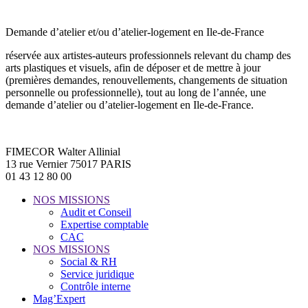
Demande d’atelier et/ou d’atelier-logement en Ile-de-France
réservée aux artistes-auteurs professionnels relevant du champ des
arts plastiques et visuels, afin de déposer et de mettre à jour
(premières demandes, renouvellements, changements de situation
personnelle ou professionnelle), tout au long de l’année, une
demande d’atelier ou d’atelier-logement en Ile-de-France.
FIMECOR Walter Allinial
13 rue Vernier 75017 PARIS
01 43 12 80 00
NOS MISSIONS
Audit et Conseil
Expertise comptable
CAC
NOS MISSIONS
Social & RH
Service juridique
Contrôle interne
Mag’Expert