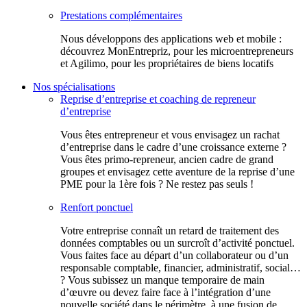
Prestations complémentaires
Nous développons des applications web et mobile :
découvrez MonEntrepriz, pour les microentrepreneurs
et Agilimo, pour les propriétaires de biens locatifs
Nos spécialisations
Reprise d’entreprise et coaching de repreneur
d’entreprise
Vous êtes entrepreneur et vous envisagez un rachat
d’entreprise dans le cadre d’une croissance externe ?
Vous êtes primo-repreneur, ancien cadre de grand
groupes et envisagez cette aventure de la reprise d’une
PME pour la 1ère fois ? Ne restez pas seuls !
Renfort ponctuel
Votre entreprise connaît un retard de traitement des
données comptables ou un surcroît d’activité ponctuel.
Vous faites face au départ d’un collaborateur ou d’un
responsable comptable, financier, administratif, social…
? Vous subissez un manque temporaire de main
d’œuvre ou devez faire face à l’intégration d’une
nouvelle société dans le périmètre, à une fusion de