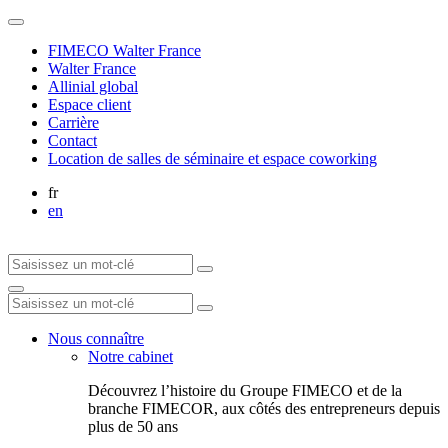
FIMECO Walter France
Walter France
Allinial global
Espace client
Carrière
Contact
Location de salles de séminaire et espace coworking
fr
en
Nous connaître
Notre cabinet
Découvrez l’histoire du Groupe FIMECO et de la
branche FIMECOR, aux côtés des entrepreneurs depuis
plus de 50 ans