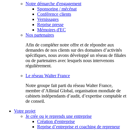
Notre démarche d'engagement
Sponsoring / mécénat
Conférence clients
Vernissages
Reprise presse
Mémoires d'EC
Nos partenaires
Afin de compléter notre offre et de répondre aux
demandes de nos clients sur des domaines d’activités
spécifiques, nous avons développé un réseau de filiales
ou de partenaires avec lesquels nous intervenons
régulièrement.
Le réseau Walter France
Notr​e groupe fait parti du réseau Walter France,
membre d’Allinial Global, organisation mondiale de
cabinets indépendants d’audit, d’expertise comptable et
de conseil.
Votre projet
Je crée ou je reprends une entreprise
Création d'entreprise
Reprise d’entreprise et coaching de repreneur