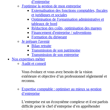
d’entreprise
J'optimise la gestion de mon entreprise
Externalisation des fonctions comptables, fiscales
et juridiques et sociales
Optimisation de l'organisation administrative et
tableaux de bord
Réduction des coûts, optimisation des marges
Financement d'entreprise / subventions
Formation du dirigeant
Je prépare l'avenir
Bilan retraite
Transmission de son patrimoine
Transmission de son entreprise
Nos expertises métier
Audit et conseil
Vous évoluez et vous avez besoin de la vision
extérieure et objective d’un professionnel réglementé et
reconnu.
Expertise comptable : optimiser au mieux sa gestion
d‘entreprise
L’entreprise est un écosystème complexe et il est parfois
difficile pour le chef d’entreprise d’en appréhender