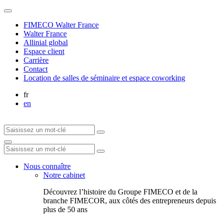
FIMECO Walter France
Walter France
Allinial global
Espace client
Carrière
Contact
Location de salles de séminaire et espace coworking
fr
en
Nous connaître
Notre cabinet
Découvrez l’histoire du Groupe FIMECO et de la
branche FIMECOR, aux côtés des entrepreneurs depuis
plus de 50 ans