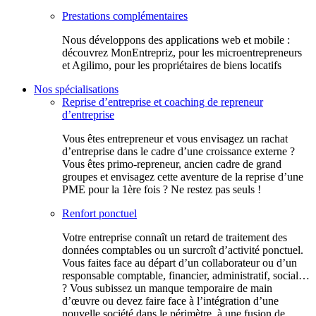
Prestations complémentaires
Nous développons des applications web et mobile :
découvrez MonEntrepriz, pour les microentrepreneurs
et Agilimo, pour les propriétaires de biens locatifs
Nos spécialisations
Reprise d’entreprise et coaching de repreneur
d’entreprise
Vous êtes entrepreneur et vous envisagez un rachat
d’entreprise dans le cadre d’une croissance externe ?
Vous êtes primo-repreneur, ancien cadre de grand
groupes et envisagez cette aventure de la reprise d’une
PME pour la 1ère fois ? Ne restez pas seuls !
Renfort ponctuel
Votre entreprise connaît un retard de traitement des
données comptables ou un surcroît d’activité ponctuel.
Vous faites face au départ d’un collaborateur ou d’un
responsable comptable, financier, administratif, social…
? Vous subissez un manque temporaire de main
d’œuvre ou devez faire face à l’intégration d’une
nouvelle société dans le périmètre, à une fusion de