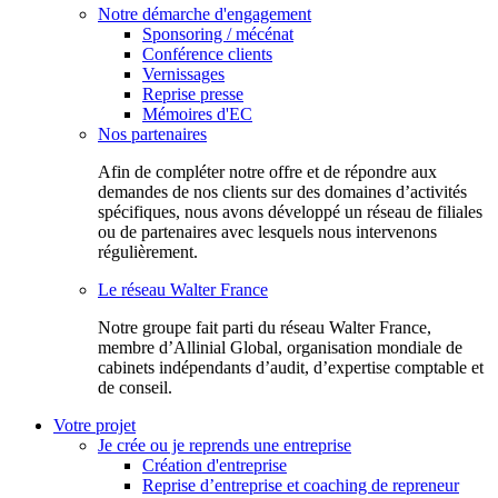
Notre démarche d'engagement
Sponsoring / mécénat
Conférence clients
Vernissages
Reprise presse
Mémoires d'EC
Nos partenaires
Afin de compléter notre offre et de répondre aux
demandes de nos clients sur des domaines d’activités
spécifiques, nous avons développé un réseau de filiales
ou de partenaires avec lesquels nous intervenons
régulièrement.
Le réseau Walter France
Notr​e groupe fait parti du réseau Walter France,
membre d’Allinial Global, organisation mondiale de
cabinets indépendants d’audit, d’expertise comptable et
de conseil.
Votre projet
Je crée ou je reprends une entreprise
Création d'entreprise
Reprise d’entreprise et coaching de repreneur