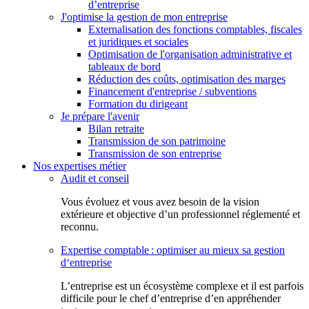
d’entreprise
J'optimise la gestion de mon entreprise
Externalisation des fonctions comptables, fiscales
et juridiques et sociales
Optimisation de l'organisation administrative et
tableaux de bord
Réduction des coûts, optimisation des marges
Financement d'entreprise / subventions
Formation du dirigeant
Je prépare l'avenir
Bilan retraite
Transmission de son patrimoine
Transmission de son entreprise
Nos expertises métier
Audit et conseil
Vous évoluez et vous avez besoin de la vision
extérieure et objective d’un professionnel réglementé et
reconnu.
Expertise comptable : optimiser au mieux sa gestion
d‘entreprise
L’entreprise est un écosystème complexe et il est parfois
difficile pour le chef d’entreprise d’en appréhender