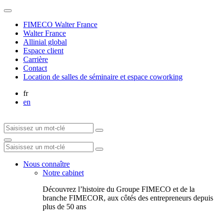
FIMECO Walter France
Walter France
Allinial global
Espace client
Carrière
Contact
Location de salles de séminaire et espace coworking
fr
en
Nous connaître
Notre cabinet
Découvrez l’histoire du Groupe FIMECO et de la
branche FIMECOR, aux côtés des entrepreneurs depuis
plus de 50 ans