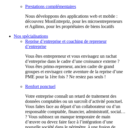
Prestations complémentaires
Nous développons des applications web et mobile :
découvrez MonEntrepriz, pour les microentrepreneurs
et Agilimo, pour les propriétaires de biens locatifs
Nos spécialisations
Reprise d’entreprise et coaching de repreneur
d’entreprise
Vous êtes entrepreneur et vous envisagez un rachat
d’entreprise dans le cadre d’une croissance externe ?
Vous êtes primo-repreneur, ancien cadre de grand
groupes et envisagez cette aventure de la reprise d’une
PME pour la 1ère fois ? Ne restez pas seuls !
Renfort ponctuel
Votre entreprise connaît un retard de traitement des
données comptables ou un surcroît d’activité ponctuel.
Vous faites face au départ d’un collaborateur ou d’un
responsable comptable, financier, administratif, social…
? Vous subissez un manque temporaire de main
d’œuvre ou devez faire face à l’intégration d’une
nouvelle société dans le périmètre, à une fusion de