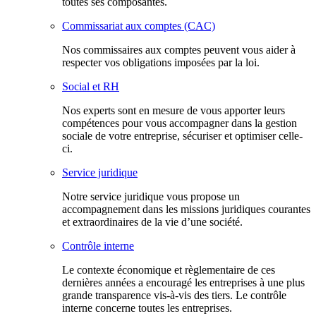
toutes ses composantes.
Commissariat aux comptes (CAC)
Nos commissaires aux comptes peuvent vous aider à
respecter vos obligations imposées par la loi.
Social et RH
Nos experts sont en mesure de vous apporter leurs
compétences pour vous accompagner dans la gestion
sociale de votre entreprise, sécuriser et optimiser celle-
ci.
Service juridique
Notre service juridique vous propose un
accompagnement dans les missions juridiques courantes
et extraordinaires de la vie d’une société.
Contrôle interne
Le contexte économique et règlementaire de ces
dernières années a encouragé les entreprises à une plus
grande transparence vis-à-vis des tiers. Le contrôle
interne concerne toutes les entreprises.