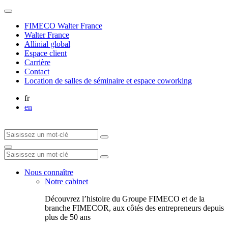
FIMECO Walter France
Walter France
Allinial global
Espace client
Carrière
Contact
Location de salles de séminaire et espace coworking
fr
en
Nous connaître
Notre cabinet
Découvrez l’histoire du Groupe FIMECO et de la
branche FIMECOR, aux côtés des entrepreneurs depuis
plus de 50 ans