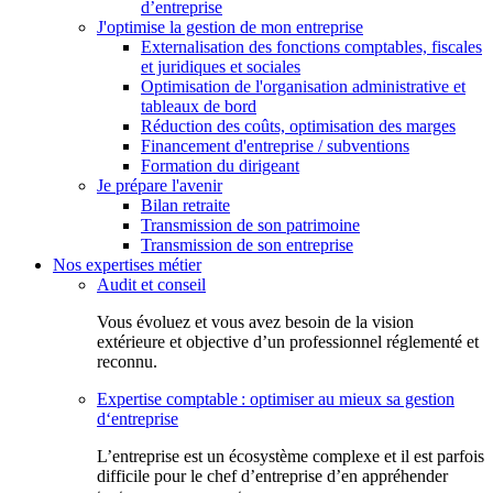
d’entreprise
J'optimise la gestion de mon entreprise
Externalisation des fonctions comptables, fiscales
et juridiques et sociales
Optimisation de l'organisation administrative et
tableaux de bord
Réduction des coûts, optimisation des marges
Financement d'entreprise / subventions
Formation du dirigeant
Je prépare l'avenir
Bilan retraite
Transmission de son patrimoine
Transmission de son entreprise
Nos expertises métier
Audit et conseil
Vous évoluez et vous avez besoin de la vision
extérieure et objective d’un professionnel réglementé et
reconnu.
Expertise comptable : optimiser au mieux sa gestion
d‘entreprise
L’entreprise est un écosystème complexe et il est parfois
difficile pour le chef d’entreprise d’en appréhender