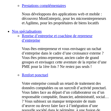
Prestations complémentaires
Nous développons des applications web et mobile :
découvrez MonEntrepriz, pour les microentrepreneurs
et Agilimo, pour les propriétaires de biens locatifs
Nos spécialisations
Reprise d’entreprise et coaching de repreneur
d’entreprise
Vous êtes entrepreneur et vous envisagez un rachat
d’entreprise dans le cadre d’une croissance externe ?
Vous êtes primo-repreneur, ancien cadre de grand
groupes et envisagez cette aventure de la reprise d’une
PME pour la 1ère fois ? Ne restez pas seuls !
Renfort ponctuel
Votre entreprise connaît un retard de traitement des
données comptables ou un surcroît d’activité ponctuel.
Vous faites face au départ d’un collaborateur ou d’un
responsable comptable, financier, administratif, social…
? Vous subissez un manque temporaire de main
d’œuvre ou devez faire face à l’intégration d’une
nouvelle société dans le périmètre, à une fusion de