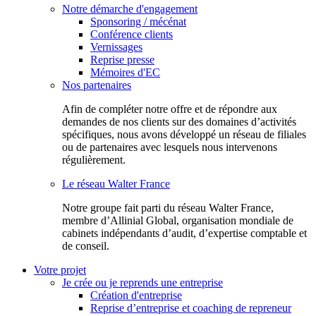
Notre démarche d'engagement
Sponsoring / mécénat
Conférence clients
Vernissages
Reprise presse
Mémoires d'EC
Nos partenaires
Afin de compléter notre offre et de répondre aux
demandes de nos clients sur des domaines d’activités
spécifiques, nous avons développé un réseau de filiales
ou de partenaires avec lesquels nous intervenons
régulièrement.
Le réseau Walter France
Notr​e groupe fait parti du réseau Walter France,
membre d’Allinial Global, organisation mondiale de
cabinets indépendants d’audit, d’expertise comptable et
de conseil.
Votre projet
Je crée ou je reprends une entreprise
Création d'entreprise
Reprise d’entreprise et coaching de repreneur