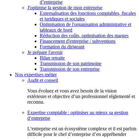
d’entreprise
J'optimise la gestion de mon entreprise
Externalisation des fonctions comptables, fiscales
et juridiques et sociales
Optimisation de l'organisation administrative et
tableaux de bord
Réduction des coûts, optimisation des marges
Financement d'entreprise / subventions
Formation du dirigeant
Je prépare l'avenir
Bilan retraite
Transmission de son patrimoine
Transmission de son entreprise
Nos expertises métier
Audit et conseil
Vous évoluez et vous avez besoin de la vision
extérieure et objective d’un professionnel réglementé et
reconnu.
Expertise comptable : optimiser au mieux sa gestion
d‘entreprise
L’entreprise est un écosystème complexe et il est parfois
difficile pour le chef d’entreprise d’en appréhender