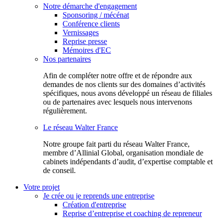
Notre démarche d'engagement
Sponsoring / mécénat
Conférence clients
Vernissages
Reprise presse
Mémoires d'EC
Nos partenaires
Afin de compléter notre offre et de répondre aux
demandes de nos clients sur des domaines d’activités
spécifiques, nous avons développé un réseau de filiales
ou de partenaires avec lesquels nous intervenons
régulièrement.
Le réseau Walter France
Notr​e groupe fait parti du réseau Walter France,
membre d’Allinial Global, organisation mondiale de
cabinets indépendants d’audit, d’expertise comptable et
de conseil.
Votre projet
Je crée ou je reprends une entreprise
Création d'entreprise
Reprise d’entreprise et coaching de repreneur