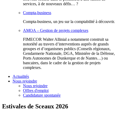
services, à de nouveaux défis… ?
Compta-business
Compta-business, un jeu sur la comptabilité à découvrir.
AMOA – Gestion de projets complexes
FIMECOR Walter Allinial a notamment construit sa
notoriété au travers d’interventions auprès de grands
groupes et d’organismes publics (Conseils régionaux,
Gendarmerie Nationale, DGA, Ministère de la Défense,
Ports Autonomes de Dunkerque et de Nantes…) ou
bancaires, dans le cadre de la gestion de projets
complexes.
Actualités
Nous rejoindre
Nous rejoindre
Offres d'emploi
Candidature spontanée
Estivales de Sceaux 2026