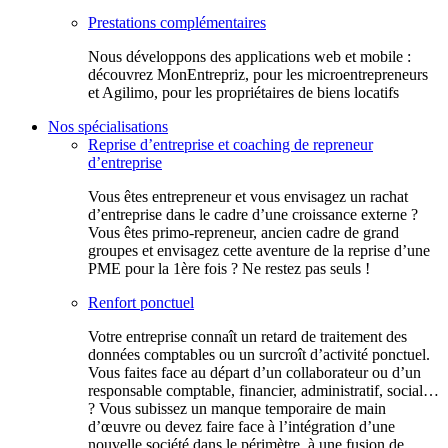
Prestations complémentaires
Nous développons des applications web et mobile :
découvrez MonEntrepriz, pour les microentrepreneurs
et Agilimo, pour les propriétaires de biens locatifs
Nos spécialisations
Reprise d’entreprise et coaching de repreneur
d’entreprise
Vous êtes entrepreneur et vous envisagez un rachat
d’entreprise dans le cadre d’une croissance externe ?
Vous êtes primo-repreneur, ancien cadre de grand
groupes et envisagez cette aventure de la reprise d’une
PME pour la 1ère fois ? Ne restez pas seuls !
Renfort ponctuel
Votre entreprise connaît un retard de traitement des
données comptables ou un surcroît d’activité ponctuel.
Vous faites face au départ d’un collaborateur ou d’un
responsable comptable, financier, administratif, social…
? Vous subissez un manque temporaire de main
d’œuvre ou devez faire face à l’intégration d’une
nouvelle société dans le périmètre, à une fusion de