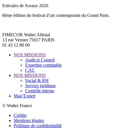
Estivales de Sceaux 2026
8ème édition du festival d’art contemporain du Grand Paris.
FIMECOR Walter Allinial
13 rue Vernier 75017 PARIS
01 43 12 80 00
NOS MISSIONS
Audit et Conseil
Expertise comptable
CAC
NOS MISSIONS
Social & RH
Service juridique
Contrôle interne
Mag’Expert
© Walter France
Crédits
Mentions légales
Politique de confidentialité