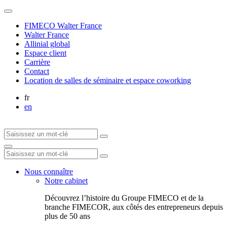
FIMECO Walter France
Walter France
Allinial global
Espace client
Carrière
Contact
Location de salles de séminaire et espace coworking
fr
en
Nous connaître
Notre cabinet
Découvrez l’histoire du Groupe FIMECO et de la
branche FIMECOR, aux côtés des entrepreneurs depuis
plus de 50 ans