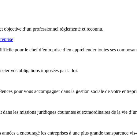
et objective d’un professionnel réglementé et reconnu.
reprise
difficile pour le chef d’entreprise d’en appréhender toutes ses composan
ter vos obligations imposées par la loi.
nces pour vous accompagner dans la gestion sociale de votre entreprise,
ans les missions juridiques courantes et extraordinaires de la vie d’un
années a encouragé les entreprises à une plus grande transparence vis-à-v