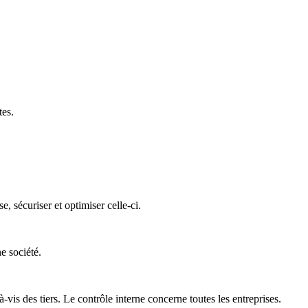
tes.
 sécuriser et optimiser celle-ci.
e société.
is des tiers. Le contrôle interne concerne toutes les entreprises.