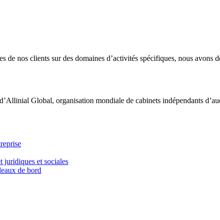
 de nos clients sur des domaines d’activités spécifiques, nous avons dé
d’Allinial Global, organisation mondiale de cabinets indépendants d’aud
reprise
t juridiques et sociales
bleaux de bord