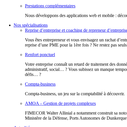
Prestations complémentaires
Nous développons des applications web et mobile : découv
Nos spécialisations
Reprise d’entreprise et coaching de repreneur d’entrepris
Vous êtes entrepreneur et vous envisagez un rachat d’entr
reprise d’une PME pour la 1ère fois ? Ne restez pas seuls
Renfort ponctuel
Votre entreprise connaît un retard de traitement des donn
administratif, social… ? Vous subissez un manque tempora
défis… ?
Compta-business
Compta-business, un jeu sur la comptabilité à découvrir.
AMOA – Gestion de projets complexes
FIMECOR Walter Allinial a notamment construit sa notor
Ministère de la Défense, Ports Autonomes de Dunkerque e