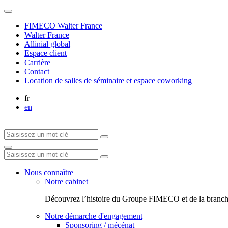
FIMECO Walter France
Walter France
Allinial global
Espace client
Carrière
Contact
Location de salles de séminaire et espace coworking
fr
en
Nous connaître
Notre cabinet
Découvrez l’histoire du Groupe FIMECO et de la branch
Notre démarche d'engagement
Sponsoring / mécénat