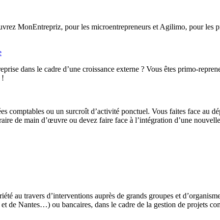
rez MonEntrepriz, pour les microentrepreneurs et Agilimo, pour les pro
e
eprise dans le cadre d’une croissance externe ? Vous êtes primo-reprene
 !
ées comptables ou un surcroît d’activité ponctuel. Vous faites face au d
ire de main d’œuvre ou devez faire face à l’intégration d’une nouvelle 
iété au travers d’interventions auprès de grands groupes et d’organis
t de Nantes…) ou bancaires, dans le cadre de la gestion de projets co