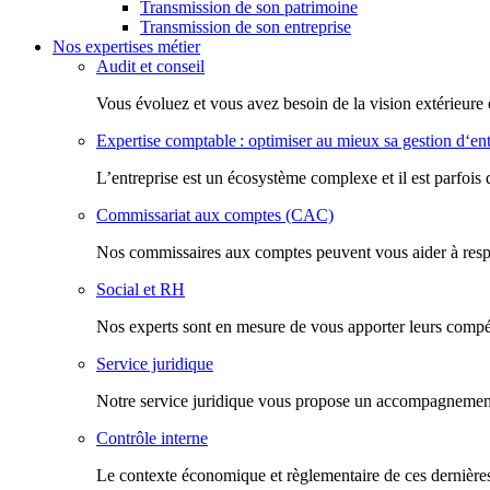
Transmission de son patrimoine
Transmission de son entreprise
Nos expertises métier
Audit et conseil
Vous évoluez et vous avez besoin de la vision extérieure 
Expertise comptable : optimiser au mieux sa gestion d‘ent
L’entreprise est un écosystème complexe et il est parfois 
Commissariat aux comptes (CAC)
Nos commissaires aux comptes peuvent vous aider à respec
Social et RH
Nos experts sont en mesure de vous apporter leurs compéte
Service juridique
Notre service juridique vous propose un accompagnement d
Contrôle interne
Le contexte économique et règlementaire de ces dernières 