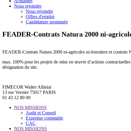
Actualités
Nous rejoindre
Nous rejoindre
Offres d'emploi
Candidature spontanée
FEADER-Contrats Natura 2000 ni-agricoles n
FEADER-Contrats Natura 2000 ni-agricoles ni-forestiers et contrats N
max. 100% pour les projets de mise en œuvre d’actions contractuelles N
désignation du site.
FIMECOR Walter Allinial
13 rue Vernier 75017 PARIS
01 43 12 80 00
NOS MISSIONS
Audit et Conseil
Expertise comptable
CAC
NOS MISSIONS