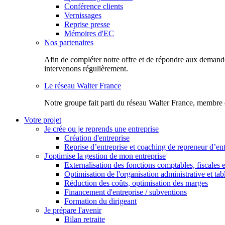
Conférence clients
Vernissages
Reprise presse
Mémoires d'EC
Nos partenaires
Afin de compléter notre offre et de répondre aux demandes
intervenons régulièrement.
Le réseau Walter France
Notr​e groupe fait parti du réseau Walter France, membre 
Votre projet
Je crée ou je reprends une entreprise
Création d'entreprise
Reprise d’entreprise et coaching de repreneur d’ent
J'optimise la gestion de mon entreprise
Externalisation des fonctions comptables, fiscales e
Optimisation de l'organisation administrative et ta
Réduction des coûts, optimisation des marges
Financement d'entreprise / subventions
Formation du dirigeant
Je prépare l'avenir
Bilan retraite