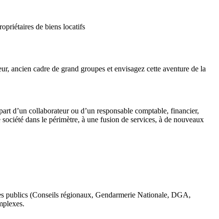
priétaires de biens locatifs
ur, ancien cadre de grand groupes et envisagez cette aventure de la
épart d’un collaborateur ou d’un responsable comptable, financier,
société dans le périmètre, à une fusion de services, à de nouveaux
mes publics (Conseils régionaux, Gendarmerie Nationale, DGA,
mplexes.