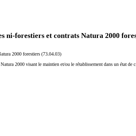
i-forestiers et contrats Natura 2000 forest
atura 2000 forestiers (73.04.03)
atura 2000 visant le maintien et/ou le rétablissement dans un état de c