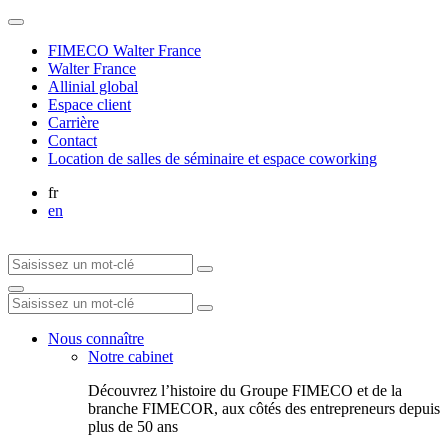
FIMECO Walter France
Walter France
Allinial global
Espace client
Carrière
Contact
Location de salles de séminaire et espace coworking
fr
en
Nous connaître
Notre cabinet
Découvrez l’histoire du Groupe FIMECO et de la
branche FIMECOR, aux côtés des entrepreneurs depuis
plus de 50 ans