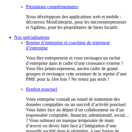
Prestations complémentaires
Nous développons des applications web et mobile :
découvrez MonEntrepriz, pour les microentrepreneurs
et Agilimo, pour les propriétaires de biens locatifs
Nos spécialisations
Reprise d’entreprise et coaching de repreneur
d’entreprise
Vous êtes entrepreneur et vous envisagez un rachat
d’entreprise dans le cadre d’une croissance externe ?
Vous êtes primo-repreneur, ancien cadre de grand
groupes et envisagez cette aventure de la reprise d’une
PME pour la 1ère fois ? Ne restez pas seuls !
Renfort ponctuel
Votre entreprise connaît un retard de traitement des
données comptables ou un surcroît d’activité ponctuel.
Vous faites face au départ d’un collaborateur ou d’un
responsable comptable, financier, administratif, social…
? Vous subissez un manque temporaire de main
d’œuvre ou devez faire face à l’intégration d’une
nouvelle société dans le périmètre, à une fusion de