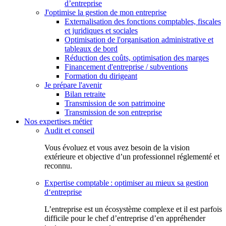
d’entreprise
J'optimise la gestion de mon entreprise
Externalisation des fonctions comptables, fiscales
et juridiques et sociales
Optimisation de l'organisation administrative et
tableaux de bord
Réduction des coûts, optimisation des marges
Financement d'entreprise / subventions
Formation du dirigeant
Je prépare l'avenir
Bilan retraite
Transmission de son patrimoine
Transmission de son entreprise
Nos expertises métier
Audit et conseil
Vous évoluez et vous avez besoin de la vision
extérieure et objective d’un professionnel réglementé et
reconnu.
Expertise comptable : optimiser au mieux sa gestion
d‘entreprise
L’entreprise est un écosystème complexe et il est parfois
difficile pour le chef d’entreprise d’en appréhender