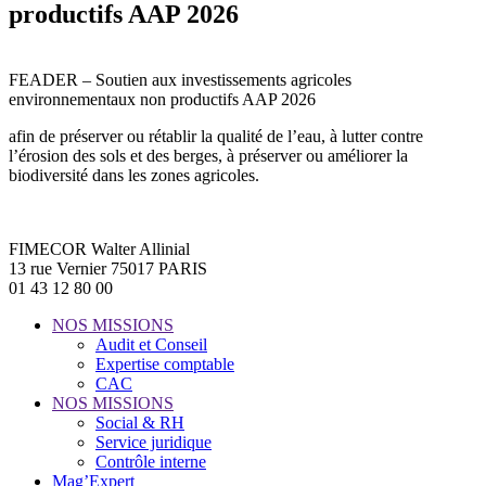
productifs AAP 2026
FEADER – Soutien aux investissements agricoles
environnementaux non productifs AAP 2026
afin de préserver ou rétablir la qualité de l’eau, à lutter contre
l’érosion des sols et des berges, à préserver ou améliorer la
biodiversité dans les zones agricoles.
FIMECOR Walter Allinial
13 rue Vernier 75017 PARIS
01 43 12 80 00
NOS MISSIONS
Audit et Conseil
Expertise comptable
CAC
NOS MISSIONS
Social & RH
Service juridique
Contrôle interne
Mag’Expert