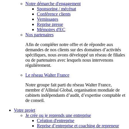
Notre démarche d'engagement
Sponsoring / mécénat
Conférence clients
Vernissages
Reprise presse
Mémoires d'EC
Nos partenaires
Afin de compléter notre offre et de répondre aux
demandes de nos clients sur des domaines d’activités
spécifiques, nous avons développé un réseau de filiales
ou de partenaires avec lesquels nous intervenons
régulièrement.
Le réseau Walter France
Notr​e groupe fait parti du réseau Walter France,
membre d’Allinial Global, organisation mondiale de
cabinets indépendants d’audit, d’expertise comptable et
de conseil.
Votre projet
Je crée ou je reprends une entreprise
Création d'entreprise
Reprise d’entreprise et coaching de repreneur