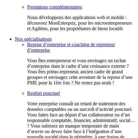
Prestations complémentaires
Nous développons des applications web et mobile :
découvrez MonEntrepriz, pour les microentrepreneurs
et Agilimo, pour les propriétaires de biens locatifs
Nos spécialisations
Reprise d’entreprise et coaching de repreneur
d’entreprise
Vous êtes entrepreneur et vous envisagez un rachat
d’entreprise dans le cadre d’une croissance externe ?
Vous êtes primo-repreneur, ancien cadre de grand
groupes et envisagez cette aventure de la reprise d’une
PME pour la 1ère fois ? Ne restez pas seuls !
Renfort ponctuel
Votre entreprise connaît un retard de traitement des
données comptables ou un surcroît d’activité ponctuel.
Vous faites face au départ d’un collaborateur ou d’un
responsable comptable, financier, administratif, social…
? Vous subissez un manque temporaire de main
d’œuvre ou devez faire face à l’intégration d’une
nouvelle société dans le périmètre, à une fusion de