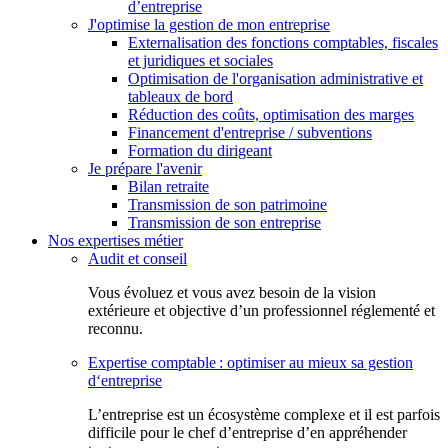
d’entreprise
J'optimise la gestion de mon entreprise
Externalisation des fonctions comptables, fiscales
et juridiques et sociales
Optimisation de l'organisation administrative et
tableaux de bord
Réduction des coûts, optimisation des marges
Financement d'entreprise / subventions
Formation du dirigeant
Je prépare l'avenir
Bilan retraite
Transmission de son patrimoine
Transmission de son entreprise
Nos expertises métier
Audit et conseil
Vous évoluez et vous avez besoin de la vision
extérieure et objective d’un professionnel réglementé et
reconnu.
Expertise comptable : optimiser au mieux sa gestion
d‘entreprise
L’entreprise est un écosystème complexe et il est parfois
difficile pour le chef d’entreprise d’en appréhender