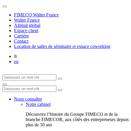
FIMECO Walter France
Walter France
Allinial global
Espace client
Carrière
Contact
Location de salles de séminaire et espace coworking
fr
en
Nous connaître
Notre cabinet
Découvrez l’histoire du Groupe FIMECO et de la
branche FIMECOR, aux côtés des entrepreneurs depuis
plus de 50 ans