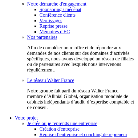
Notre démarche d'engagement
Sponsoring / mécénat
Conférence clients
Vernissages
Reprise presse
Mémoires d'EC
Nos partenaires
Afin de compléter notre offre et de répondre aux
demandes de nos clients sur des domaines d’activités
spécifiques, nous avons développé un réseau de filiales
ou de partenaires avec lesquels nous intervenons
régulièrement.
Le réseau Walter France
Notr​e groupe fait parti du réseau Walter France,
membre d’Allinial Global, organisation mondiale de
cabinets indépendants d’audit, d’expertise comptable et
de conseil.
Votre projet
Je crée ou je reprends une entreprise
Création d'entreprise
Reprise d’entreprise et coaching de repreneur