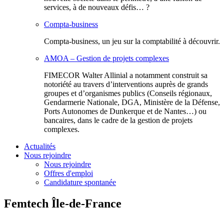
services, à de nouveaux défis… ?
Compta-business
Compta-business, un jeu sur la comptabilité à découvrir.
AMOA – Gestion de projets complexes
FIMECOR Walter Allinial a notamment construit sa
notoriété au travers d’interventions auprès de grands
groupes et d’organismes publics (Conseils régionaux,
Gendarmerie Nationale, DGA, Ministère de la Défense,
Ports Autonomes de Dunkerque et de Nantes…) ou
bancaires, dans le cadre de la gestion de projets
complexes.
Actualités
Nous rejoindre
Nous rejoindre
Offres d'emploi
Candidature spontanée
Femtech Île-de-France