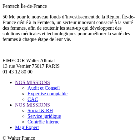
Femtech Île-de-France
50 Me pour le nouveau fonds d’investissement de la Région Île-de-
France dédié à la Femtech, un secteur innovant consacré à la santé
des femmes, afin de soutenir les start-up qui développent des
solutions médicales et technologiques pour améliorer la santé des
femmes à chaque étape de leur vie.
FIMECOR Walter Allinial
13 rue Vernier 75017 PARIS
01 43 12 80 00
NOS MISSIONS
Audit et Conseil
Expertise comptable
CAC
NOS MISSIONS
Social & RH
Service juridique
Contrôle interne
Mag’Expert
© Walter France