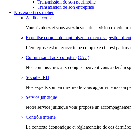
Transmission de son patrimoine
Transmission de son entreprise
Nos expertises métier
Audit et conseil
Vous évoluez et vous avez besoin de la vision extérieure 
Expertise comptable : optimiser au mieux sa gestion d‘ent
L’entreprise est un écosystème complexe et il est parfois 
Commissariat aux comptes (CAC)
Nos commissaires aux comptes peuvent vous aider à respec
Social et RH
Nos experts sont en mesure de vous apporter leurs compéte
Service juridique
Notre service juridique vous propose un accompagnement d
Contrôle interne
Le contexte économique et règlementaire de ces dernières 