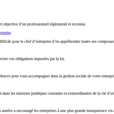
et objective d’un professionnel réglementé et reconnu.
reprise
difficile pour le chef d’entreprise d’en appréhender toutes ses composan
ter vos obligations imposées par la loi.
nces pour vous accompagner dans la gestion sociale de votre entreprise,
ans les missions juridiques courantes et extraordinaires de la vie d’un
années a encouragé les entreprises à une plus grande transparence vis-à-v