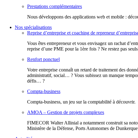
Prestations complémentaires
Nous développons des applications web et mobile : découv
Nos spécialisations
Reprise d’entreprise et coaching de repreneur d’entrepris
Vous êtes entrepreneur et vous envisagez un rachat d’entr
reprise d’une PME pour la 1ère fois ? Ne restez pas seuls
Renfort ponctuel
Votre entreprise connaît un retard de traitement des donn
administratif, social… ? Vous subissez un manque tempora
défis… ?
Compta-business
Compta-business, un jeu sur la comptabilité à découvrir.
AMOA – Gestion de projets complexes
FIMECOR Walter Allinial a notamment construit sa notor
Ministère de la Défense, Ports Autonomes de Dunkerque e