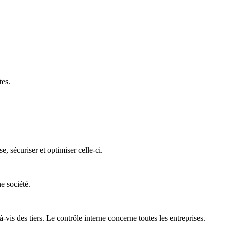
tes.
 sécuriser et optimiser celle-ci.
e société.
is des tiers. Le contrôle interne concerne toutes les entreprises.