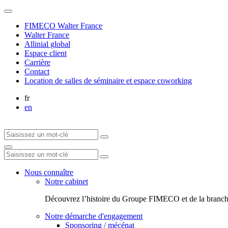
FIMECO Walter France
Walter France
Allinial global
Espace client
Carrière
Contact
Location de salles de séminaire et espace coworking
fr
en
Nous connaître
Notre cabinet
Découvrez l’histoire du Groupe FIMECO et de la branch
Notre démarche d'engagement
Sponsoring / mécénat