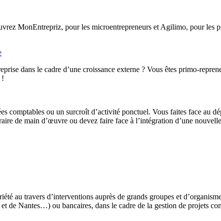
rez MonEntrepriz, pour les microentrepreneurs et Agilimo, pour les pro
e
eprise dans le cadre d’une croissance externe ? Vous êtes primo-reprene
 !
ées comptables ou un surcroît d’activité ponctuel. Vous faites face au d
ire de main d’œuvre ou devez faire face à l’intégration d’une nouvelle 
iété au travers d’interventions auprès de grands groupes et d’organis
t de Nantes…) ou bancaires, dans le cadre de la gestion de projets co