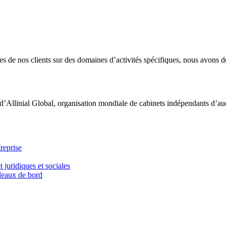
 de nos clients sur des domaines d’activités spécifiques, nous avons dé
d’Allinial Global, organisation mondiale de cabinets indépendants d’aud
reprise
t juridiques et sociales
bleaux de bord