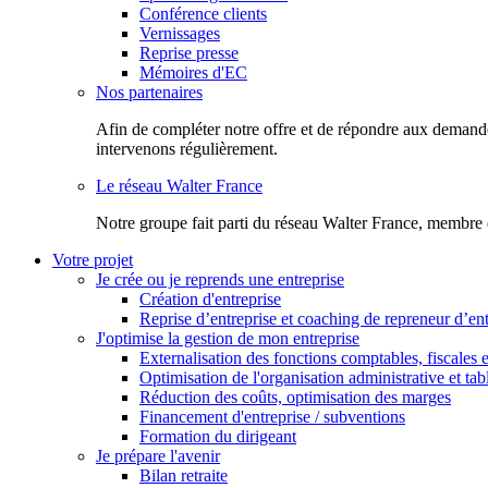
Conférence clients
Vernissages
Reprise presse
Mémoires d'EC
Nos partenaires
Afin de compléter notre offre et de répondre aux demandes
intervenons régulièrement.
Le réseau Walter France
Notr​e groupe fait parti du réseau Walter France, membre 
Votre projet
Je crée ou je reprends une entreprise
Création d'entreprise
Reprise d’entreprise et coaching de repreneur d’ent
J'optimise la gestion de mon entreprise
Externalisation des fonctions comptables, fiscales e
Optimisation de l'organisation administrative et ta
Réduction des coûts, optimisation des marges
Financement d'entreprise / subventions
Formation du dirigeant
Je prépare l'avenir
Bilan retraite