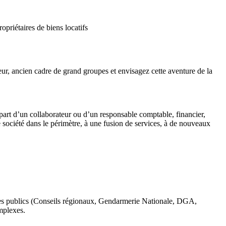
priétaires de biens locatifs
ur, ancien cadre de grand groupes et envisagez cette aventure de la
épart d’un collaborateur ou d’un responsable comptable, financier,
société dans le périmètre, à une fusion de services, à de nouveaux
mes publics (Conseils régionaux, Gendarmerie Nationale, DGA,
mplexes.