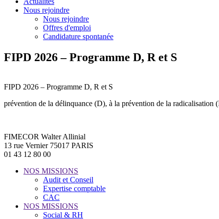
Actualités
Nous rejoindre
Nous rejoindre
Offres d'emploi
Candidature spontanée
FIPD 2026 – Programme D, R et S
FIPD 2026 – Programme D, R et S
prévention de la délinquance (D), à la prévention de la radicalisation 
FIMECOR Walter Allinial
13 rue Vernier 75017 PARIS
01 43 12 80 00
NOS MISSIONS
Audit et Conseil
Expertise comptable
CAC
NOS MISSIONS
Social & RH