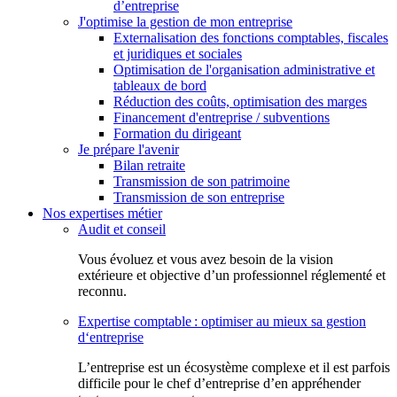
d’entreprise
J'optimise la gestion de mon entreprise
Externalisation des fonctions comptables, fiscales
et juridiques et sociales
Optimisation de l'organisation administrative et
tableaux de bord
Réduction des coûts, optimisation des marges
Financement d'entreprise / subventions
Formation du dirigeant
Je prépare l'avenir
Bilan retraite
Transmission de son patrimoine
Transmission de son entreprise
Nos expertises métier
Audit et conseil
Vous évoluez et vous avez besoin de la vision
extérieure et objective d’un professionnel réglementé et
reconnu.
Expertise comptable : optimiser au mieux sa gestion
d‘entreprise
L’entreprise est un écosystème complexe et il est parfois
difficile pour le chef d’entreprise d’en appréhender