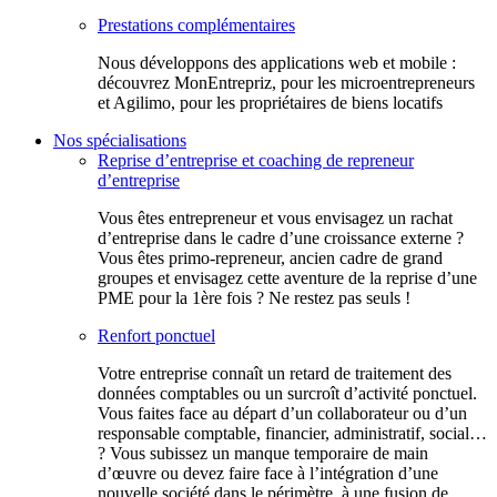
Prestations complémentaires
Nous développons des applications web et mobile :
découvrez MonEntrepriz, pour les microentrepreneurs
et Agilimo, pour les propriétaires de biens locatifs
Nos spécialisations
Reprise d’entreprise et coaching de repreneur
d’entreprise
Vous êtes entrepreneur et vous envisagez un rachat
d’entreprise dans le cadre d’une croissance externe ?
Vous êtes primo-repreneur, ancien cadre de grand
groupes et envisagez cette aventure de la reprise d’une
PME pour la 1ère fois ? Ne restez pas seuls !
Renfort ponctuel
Votre entreprise connaît un retard de traitement des
données comptables ou un surcroît d’activité ponctuel.
Vous faites face au départ d’un collaborateur ou d’un
responsable comptable, financier, administratif, social…
? Vous subissez un manque temporaire de main
d’œuvre ou devez faire face à l’intégration d’une
nouvelle société dans le périmètre, à une fusion de