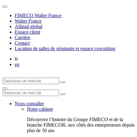
FIMECO Walter France
Walter France
Allinial global
Espace client
Carrière
Contact
Location de salles de séminaire et espace coworking
fr
en
Nous connaître
Notre cabinet
Découvrez l’histoire du Groupe FIMECO et de la
branche FIMECOR, aux côtés des entrepreneurs depuis
plus de 50 ans