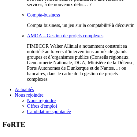
services, à de nouveaux défis… ?
Compta-business
Compta-business, un jeu sur la comptabilité à découvrir.
AMOA – Gestion de projets complexes
FIMECOR Walter Allinial a notamment construit sa
notoriété au travers d’interventions auprès de grands
groupes et d’organismes publics (Conseils régionaux,
Gendarmerie Nationale, DGA, Ministère de la Défense,
Ports Autonomes de Dunkerque et de Nantes…) ou
bancaires, dans le cadre de la gestion de projets
complexes.
Actualités
Nous rejoindre
Nous rejoindre
Offres d'emploi
Candidature spontanée
FoRTE