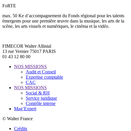
FoRTE
max. 50 Ke d’accompagnement du Fonds régional pour les talents
émergents pour une première œuvre dans la musique, les arts de la
scène, les arts visuels et numériques, le cinéma et la vidéo.
FIMECOR Walter Allinial
13 rue Vernier 75017 PARIS
01 43 12 80 00
NOS MISSIONS
Audit et Conseil
Expertise comptable
CAC
NOS MISSIONS
Social & RH
Service juridique
Contrôle interne
Mag’Expert
© Walter France
Crédits