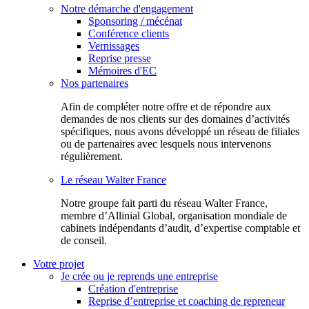
Notre démarche d'engagement
Sponsoring / mécénat
Conférence clients
Vernissages
Reprise presse
Mémoires d'EC
Nos partenaires
Afin de compléter notre offre et de répondre aux
demandes de nos clients sur des domaines d’activités
spécifiques, nous avons développé un réseau de filiales
ou de partenaires avec lesquels nous intervenons
régulièrement.
Le réseau Walter France
Notr​e groupe fait parti du réseau Walter France,
membre d’Allinial Global, organisation mondiale de
cabinets indépendants d’audit, d’expertise comptable et
de conseil.
Votre projet
Je crée ou je reprends une entreprise
Création d'entreprise
Reprise d’entreprise et coaching de repreneur