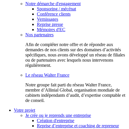
Notre démarche d'engagement
Sponsoring / mécénat
Conférence clients
Vernissages
Reprise presse
Mémoires d'EC
Nos partenaires
Afin de compléter notre offre et de répondre aux
demandes de nos clients sur des domaines d’activités
spécifiques, nous avons développé un réseau de filiales
ou de partenaires avec lesquels nous intervenons
régulièrement.
Le réseau Walter France
Notr​e groupe fait parti du réseau Walter France,
membre d’Allinial Global, organisation mondiale de
cabinets indépendants d’audit, d’expertise comptable et
de conseil.
Votre projet
Je crée ou je reprends une entreprise
Création d'entreprise
Reprise d’entreprise et coaching de repreneur