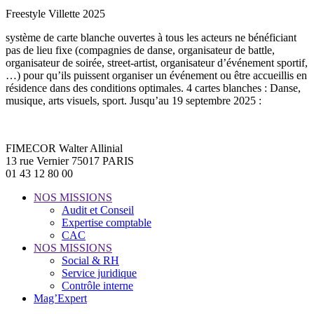
Freestyle Villette 2025
système de carte blanche ouvertes à tous les acteurs ne bénéficiant
pas de lieu fixe (compagnies de danse, organisateur de battle,
organisateur de soirée, street-artist, organisateur d’événement sportif,
…) pour qu’ils puissent organiser un événement ou être accueillis en
résidence dans des conditions optimales. 4 cartes blanches : Danse,
musique, arts visuels, sport. Jusqu’au 19 septembre 2025 :
FIMECOR Walter Allinial
13 rue Vernier 75017 PARIS
01 43 12 80 00
NOS MISSIONS
Audit et Conseil
Expertise comptable
CAC
NOS MISSIONS
Social & RH
Service juridique
Contrôle interne
Mag’Expert