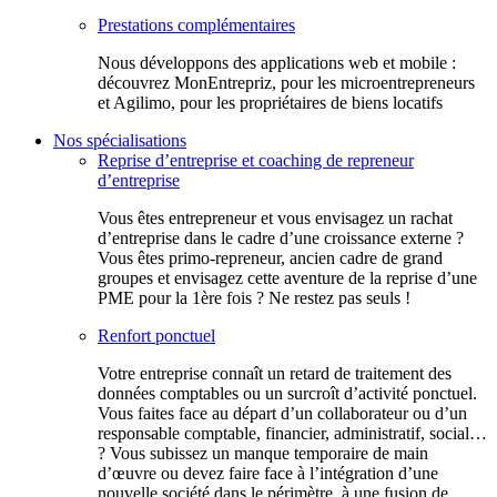
Prestations complémentaires
Nous développons des applications web et mobile :
découvrez MonEntrepriz, pour les microentrepreneurs
et Agilimo, pour les propriétaires de biens locatifs
Nos spécialisations
Reprise d’entreprise et coaching de repreneur
d’entreprise
Vous êtes entrepreneur et vous envisagez un rachat
d’entreprise dans le cadre d’une croissance externe ?
Vous êtes primo-repreneur, ancien cadre de grand
groupes et envisagez cette aventure de la reprise d’une
PME pour la 1ère fois ? Ne restez pas seuls !
Renfort ponctuel
Votre entreprise connaît un retard de traitement des
données comptables ou un surcroît d’activité ponctuel.
Vous faites face au départ d’un collaborateur ou d’un
responsable comptable, financier, administratif, social…
? Vous subissez un manque temporaire de main
d’œuvre ou devez faire face à l’intégration d’une
nouvelle société dans le périmètre, à une fusion de