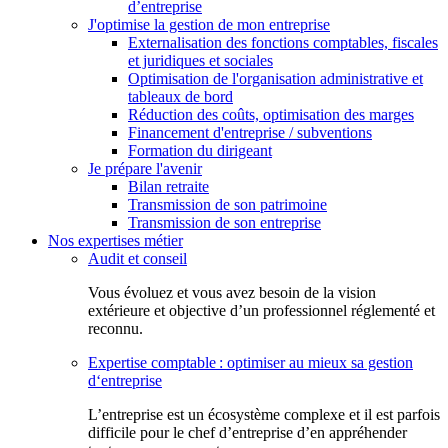
d’entreprise
J'optimise la gestion de mon entreprise
Externalisation des fonctions comptables, fiscales
et juridiques et sociales
Optimisation de l'organisation administrative et
tableaux de bord
Réduction des coûts, optimisation des marges
Financement d'entreprise / subventions
Formation du dirigeant
Je prépare l'avenir
Bilan retraite
Transmission de son patrimoine
Transmission de son entreprise
Nos expertises métier
Audit et conseil
Vous évoluez et vous avez besoin de la vision
extérieure et objective d’un professionnel réglementé et
reconnu.
Expertise comptable : optimiser au mieux sa gestion
d‘entreprise
L’entreprise est un écosystème complexe et il est parfois
difficile pour le chef d’entreprise d’en appréhender