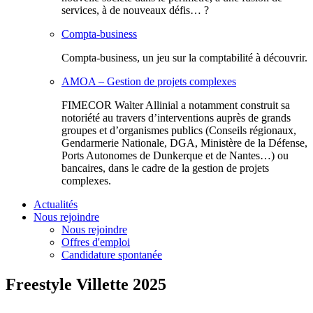
services, à de nouveaux défis… ?
Compta-business
Compta-business, un jeu sur la comptabilité à découvrir.
AMOA – Gestion de projets complexes
FIMECOR Walter Allinial a notamment construit sa
notoriété au travers d’interventions auprès de grands
groupes et d’organismes publics (Conseils régionaux,
Gendarmerie Nationale, DGA, Ministère de la Défense,
Ports Autonomes de Dunkerque et de Nantes…) ou
bancaires, dans le cadre de la gestion de projets
complexes.
Actualités
Nous rejoindre
Nous rejoindre
Offres d'emploi
Candidature spontanée
Freestyle Villette 2025