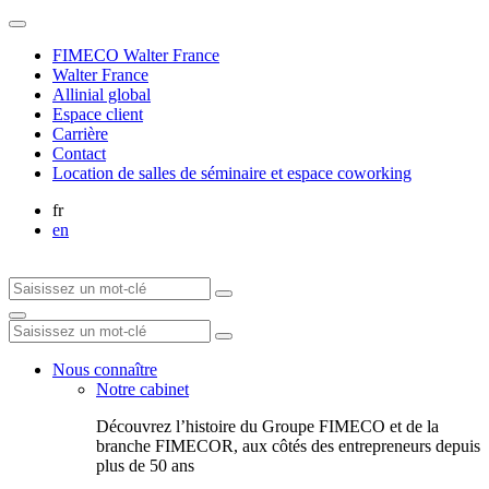
FIMECO Walter France
Walter France
Allinial global
Espace client
Carrière
Contact
Location de salles de séminaire et espace coworking
fr
en
Nous connaître
Notre cabinet
Découvrez l’histoire du Groupe FIMECO et de la
branche FIMECOR, aux côtés des entrepreneurs depuis
plus de 50 ans