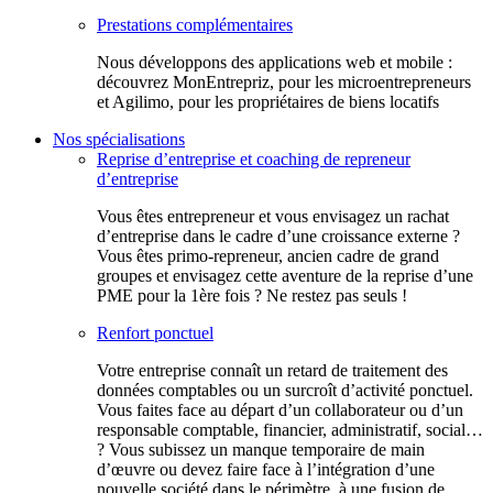
Prestations complémentaires
Nous développons des applications web et mobile :
découvrez MonEntrepriz, pour les microentrepreneurs
et Agilimo, pour les propriétaires de biens locatifs
Nos spécialisations
Reprise d’entreprise et coaching de repreneur
d’entreprise
Vous êtes entrepreneur et vous envisagez un rachat
d’entreprise dans le cadre d’une croissance externe ?
Vous êtes primo-repreneur, ancien cadre de grand
groupes et envisagez cette aventure de la reprise d’une
PME pour la 1ère fois ? Ne restez pas seuls !
Renfort ponctuel
Votre entreprise connaît un retard de traitement des
données comptables ou un surcroît d’activité ponctuel.
Vous faites face au départ d’un collaborateur ou d’un
responsable comptable, financier, administratif, social…
? Vous subissez un manque temporaire de main
d’œuvre ou devez faire face à l’intégration d’une
nouvelle société dans le périmètre, à une fusion de