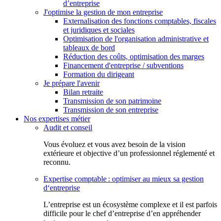
d’entreprise
J'optimise la gestion de mon entreprise
Externalisation des fonctions comptables, fiscales
et juridiques et sociales
Optimisation de l'organisation administrative et
tableaux de bord
Réduction des coûts, optimisation des marges
Financement d'entreprise / subventions
Formation du dirigeant
Je prépare l'avenir
Bilan retraite
Transmission de son patrimoine
Transmission de son entreprise
Nos expertises métier
Audit et conseil
Vous évoluez et vous avez besoin de la vision
extérieure et objective d’un professionnel réglementé et
reconnu.
Expertise comptable : optimiser au mieux sa gestion
d‘entreprise
L’entreprise est un écosystème complexe et il est parfois
difficile pour le chef d’entreprise d’en appréhender