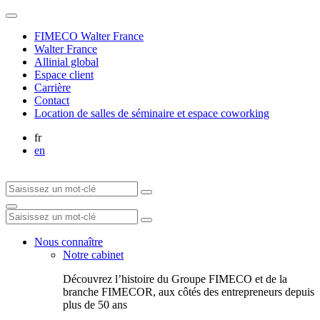
FIMECO Walter France
Walter France
Allinial global
Espace client
Carrière
Contact
Location de salles de séminaire et espace coworking
fr
en
Nous connaître
Notre cabinet
Découvrez l’histoire du Groupe FIMECO et de la
branche FIMECOR, aux côtés des entrepreneurs depuis
plus de 50 ans