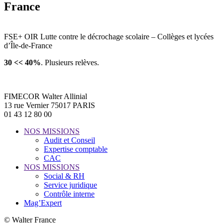
France
FSE+ OIR Lutte contre le décrochage scolaire – Collèges et lycées
d’Île-de-France
30 << 40%
. Plusieurs relèves.
FIMECOR Walter Allinial
13 rue Vernier 75017 PARIS
01 43 12 80 00
NOS MISSIONS
Audit et Conseil
Expertise comptable
CAC
NOS MISSIONS
Social & RH
Service juridique
Contrôle interne
Mag’Expert
© Walter France