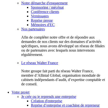
Notre démarche d'engagement
Sponsoring / mécénat
Conférence clients
Vernissages
Reprise presse
Mémoires d'EC
Nos partenaires
Afin de compléter notre offre et de répondre aux
demandes de nos clients sur des domaines d’activités
spécifiques, nous avons développé un réseau de filiales
ou de partenaires avec lesquels nous intervenons
régulièrement.
Le réseau Walter France
Notr​e groupe fait parti du réseau Walter France,
membre d’Allinial Global, organisation mondiale de
cabinets indépendants d’audit, d’expertise comptable et
de conseil.
Votre projet
Je crée ou je reprends une entreprise
Création d'entreprise
Reprise d’entreprise et coaching de repreneur