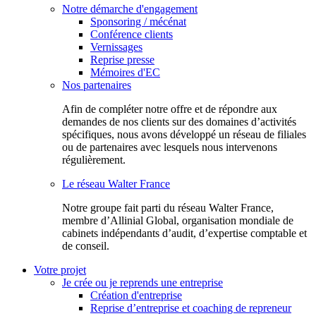
Notre démarche d'engagement
Sponsoring / mécénat
Conférence clients
Vernissages
Reprise presse
Mémoires d'EC
Nos partenaires
Afin de compléter notre offre et de répondre aux
demandes de nos clients sur des domaines d’activités
spécifiques, nous avons développé un réseau de filiales
ou de partenaires avec lesquels nous intervenons
régulièrement.
Le réseau Walter France
Notr​e groupe fait parti du réseau Walter France,
membre d’Allinial Global, organisation mondiale de
cabinets indépendants d’audit, d’expertise comptable et
de conseil.
Votre projet
Je crée ou je reprends une entreprise
Création d'entreprise
Reprise d’entreprise et coaching de repreneur