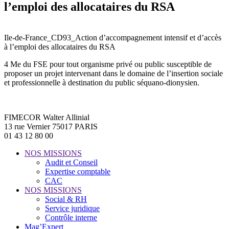
l’emploi des allocataires du RSA
Ile-de-France_CD93_Action d’accompagnement intensif et d’accès
à l’emploi des allocataires du RSA
4 Me du FSE pour tout organisme privé ou public susceptible de
proposer un projet intervenant dans le domaine de l’insertion sociale
et professionnelle à destination du public séquano-dionysien.
FIMECOR Walter Allinial
13 rue Vernier 75017 PARIS
01 43 12 80 00
NOS MISSIONS
Audit et Conseil
Expertise comptable
CAC
NOS MISSIONS
Social & RH
Service juridique
Contrôle interne
Mag’Expert