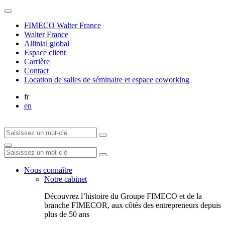
FIMECO Walter France
Walter France
Allinial global
Espace client
Carrière
Contact
Location de salles de séminaire et espace coworking
fr
en
Nous connaître
Notre cabinet
Découvrez l’histoire du Groupe FIMECO et de la
branche FIMECOR, aux côtés des entrepreneurs depuis
plus de 50 ans