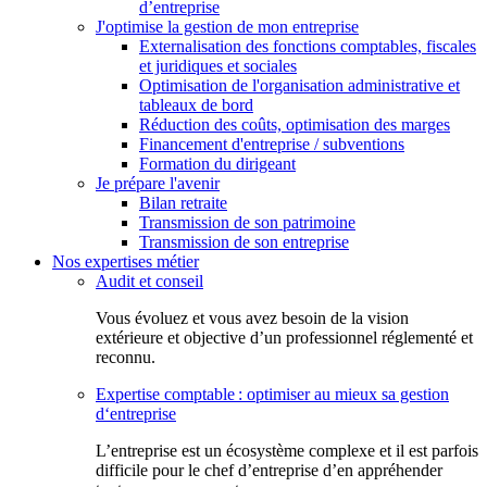
d’entreprise
J'optimise la gestion de mon entreprise
Externalisation des fonctions comptables, fiscales
et juridiques et sociales
Optimisation de l'organisation administrative et
tableaux de bord
Réduction des coûts, optimisation des marges
Financement d'entreprise / subventions
Formation du dirigeant
Je prépare l'avenir
Bilan retraite
Transmission de son patrimoine
Transmission de son entreprise
Nos expertises métier
Audit et conseil
Vous évoluez et vous avez besoin de la vision
extérieure et objective d’un professionnel réglementé et
reconnu.
Expertise comptable : optimiser au mieux sa gestion
d‘entreprise
L’entreprise est un écosystème complexe et il est parfois
difficile pour le chef d’entreprise d’en appréhender