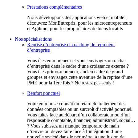
Prestations complémentaires
Nous développons des applications web et mobile :
découvrez MonEntrepriz, pour les microentrepreneurs
et Agilimo, pour les propriétaires de biens locatifs
Nos spécialisations
Reprise d’entreprise et coaching de repreneur
d’entreprise
Vous êtes entrepreneur et vous envisagez un rachat
d’entreprise dans le cadre d’une croissance externe ?
Vous êtes primo-repreneur, ancien cadre de grand
groupes et envisagez cette aventure de la reprise d’une
PME pour la 1ère fois ? Ne restez pas seuls !
Renfort ponctuel
Votre entreprise connaît un retard de traitement des
données comptables ou un surcroît d’activité ponctuel.
Vous faites face au départ d’un collaborateur ou d’un
responsable comptable, financier, administratif, social…
? Vous subissez un manque temporaire de main
d’œuvre ou devez faire face à l’intégration d’une
nouvelle société dans le périmètre, à une fusion de