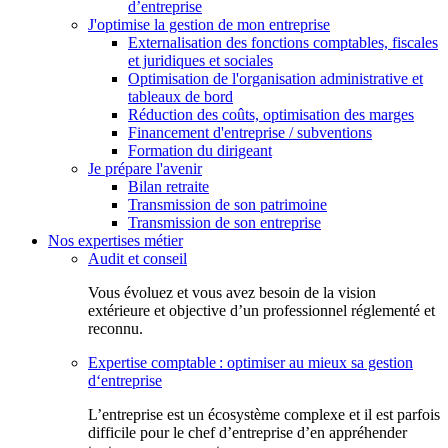
d’entreprise
J'optimise la gestion de mon entreprise
Externalisation des fonctions comptables, fiscales
et juridiques et sociales
Optimisation de l'organisation administrative et
tableaux de bord
Réduction des coûts, optimisation des marges
Financement d'entreprise / subventions
Formation du dirigeant
Je prépare l'avenir
Bilan retraite
Transmission de son patrimoine
Transmission de son entreprise
Nos expertises métier
Audit et conseil
Vous évoluez et vous avez besoin de la vision
extérieure et objective d’un professionnel réglementé et
reconnu.
Expertise comptable : optimiser au mieux sa gestion
d‘entreprise
L’entreprise est un écosystème complexe et il est parfois
difficile pour le chef d’entreprise d’en appréhender