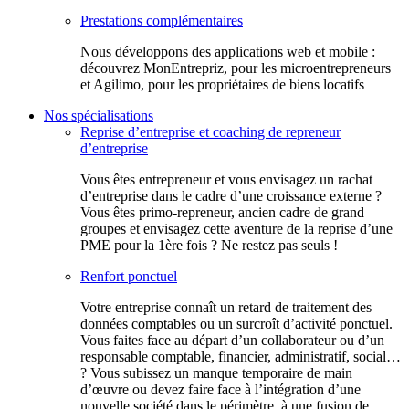
Prestations complémentaires
Nous développons des applications web et mobile :
découvrez MonEntrepriz, pour les microentrepreneurs
et Agilimo, pour les propriétaires de biens locatifs
Nos spécialisations
Reprise d’entreprise et coaching de repreneur
d’entreprise
Vous êtes entrepreneur et vous envisagez un rachat
d’entreprise dans le cadre d’une croissance externe ?
Vous êtes primo-repreneur, ancien cadre de grand
groupes et envisagez cette aventure de la reprise d’une
PME pour la 1ère fois ? Ne restez pas seuls !
Renfort ponctuel
Votre entreprise connaît un retard de traitement des
données comptables ou un surcroît d’activité ponctuel.
Vous faites face au départ d’un collaborateur ou d’un
responsable comptable, financier, administratif, social…
? Vous subissez un manque temporaire de main
d’œuvre ou devez faire face à l’intégration d’une
nouvelle société dans le périmètre, à une fusion de