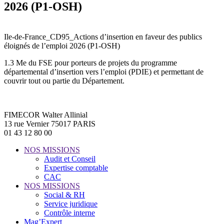
2026 (P1-OSH)
Ile-de-France_CD95_Actions d’insertion en faveur des publics
éloignés de l’emploi 2026 (P1-OSH)
1.3 Me du FSE pour porteurs de projets du programme
départemental d’insertion vers l’emploi (PDIE) et permettant de
couvrir tout ou partie du Département.
FIMECOR Walter Allinial
13 rue Vernier 75017 PARIS
01 43 12 80 00
NOS MISSIONS
Audit et Conseil
Expertise comptable
CAC
NOS MISSIONS
Social & RH
Service juridique
Contrôle interne
Mag’Expert