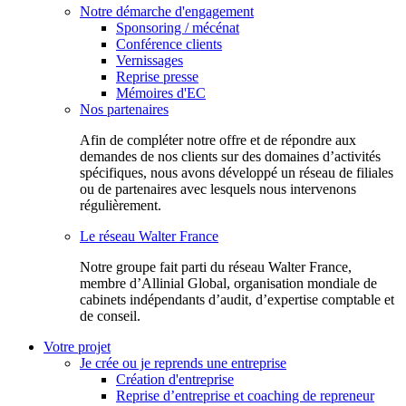
Notre démarche d'engagement
Sponsoring / mécénat
Conférence clients
Vernissages
Reprise presse
Mémoires d'EC
Nos partenaires
Afin de compléter notre offre et de répondre aux
demandes de nos clients sur des domaines d’activités
spécifiques, nous avons développé un réseau de filiales
ou de partenaires avec lesquels nous intervenons
régulièrement.
Le réseau Walter France
Notr​e groupe fait parti du réseau Walter France,
membre d’Allinial Global, organisation mondiale de
cabinets indépendants d’audit, d’expertise comptable et
de conseil.
Votre projet
Je crée ou je reprends une entreprise
Création d'entreprise
Reprise d’entreprise et coaching de repreneur