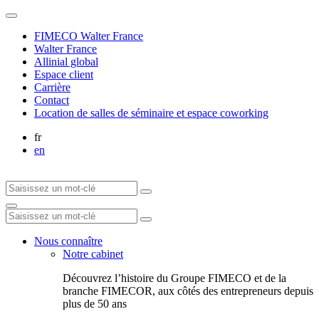
FIMECO Walter France
Walter France
Allinial global
Espace client
Carrière
Contact
Location de salles de séminaire et espace coworking
fr
en
Nous connaître
Notre cabinet
Découvrez l’histoire du Groupe FIMECO et de la
branche FIMECOR, aux côtés des entrepreneurs depuis
plus de 50 ans