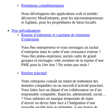
Prestations complémentaires
Nous développons des applications web et mobile :
découvrez MonEntrepriz, pour les microentrepreneurs
et Agilimo, pour les propriétaires de biens locatifs
Nos spécialisations
Reprise d’entreprise et coaching de repreneur
d’entreprise
Vous êtes entrepreneur et vous envisagez un rachat
d’entreprise dans le cadre d’une croissance externe ?
Vous êtes primo-repreneur, ancien cadre de grand
groupes et envisagez cette aventure de la reprise d’une
PME pour la 1ère fois ? Ne restez pas seuls !
Renfort ponctuel
Votre entreprise connaît un retard de traitement des
données comptables ou un surcroît d’activité ponctuel.
Vous faites face au départ d’un collaborateur ou d’un
responsable comptable, financier, administratif, social…
? Vous subissez un manque temporaire de main
d’œuvre ou devez faire face à l’intégration d’une
nouvelle société dans le périmètre, à une fusion de