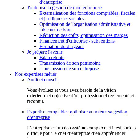
d’entreprise
J'optimise la gestion de mon entreprise
Externalisation des fonctions comptables, fiscales
et juridiques et sociales
Optimisation de l'organisation administrative et
tableaux de bord
Réduction des coûts, optimisation des marges
Financement d'entreprise / subventions
Formation du dirigeant
Je prépare l'avenir
Bilan retraite
Transmission de son patrimoine
Transmission de son entreprise
Nos expertises métier
Audit et conseil
Vous évoluez et vous avez besoin de la vision
extérieure et objective d’un professionnel réglementé et
reconnu.
Expertise comptable : optimiser au mieux sa gestion
d‘entreprise
L’entreprise est un écosystème complexe et il est parfois
difficile pour le chef d’entreprise d’en appréhender