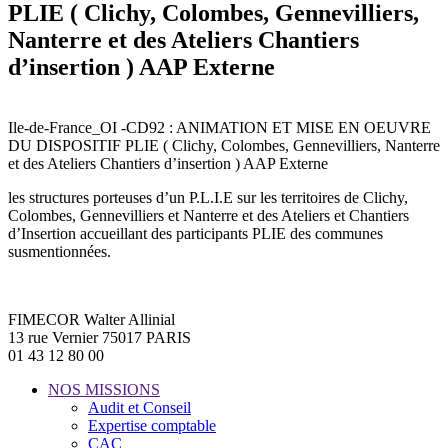
PLIE ( Clichy, Colombes, Gennevilliers,
Nanterre et des Ateliers Chantiers
d’insertion ) AAP Externe
Ile-de-France_OI -CD92 : ANIMATION ET MISE EN OEUVRE
DU DISPOSITIF PLIE ( Clichy, Colombes, Gennevilliers, Nanterre
et des Ateliers Chantiers d’insertion ) AAP Externe
les structures porteuses d’un P.L.I.E sur les territoires de Clichy,
Colombes, Gennevilliers et Nanterre et des Ateliers et Chantiers
d’Insertion accueillant des participants PLIE des communes
susmentionnées.
FIMECOR Walter Allinial
13 rue Vernier 75017 PARIS
01 43 12 80 00
NOS MISSIONS
Audit et Conseil
Expertise comptable
CAC