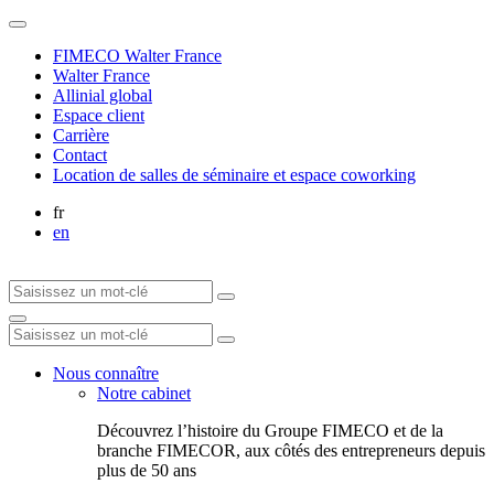
FIMECO Walter France
Walter France
Allinial global
Espace client
Carrière
Contact
Location de salles de séminaire et espace coworking
fr
en
Nous connaître
Notre cabinet
Découvrez l’histoire du Groupe FIMECO et de la
branche FIMECOR, aux côtés des entrepreneurs depuis
plus de 50 ans