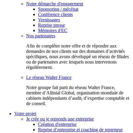
Notre démarche d'engagement
Sponsoring / mécénat
Conférence clients
Vernissages
Reprise presse
Mémoires d'EC
Nos partenaires
Afin de compléter notre offre et de répondre aux
demandes de nos clients sur des domaines d’activités
spécifiques, nous avons développé un réseau de filiales
ou de partenaires avec lesquels nous intervenons
régulièrement.
Le réseau Walter France
Notr​e groupe fait parti du réseau Walter France,
membre d’Allinial Global, organisation mondiale de
cabinets indépendants d’audit, d’expertise comptable et
de conseil.
Votre projet
Je crée ou je reprends une entreprise
Création d'entreprise
Reprise d’entreprise et coaching de repreneur