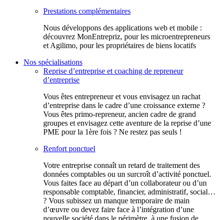
Prestations complémentaires
Nous développons des applications web et mobile :
découvrez MonEntrepriz, pour les microentrepreneurs
et Agilimo, pour les propriétaires de biens locatifs
Nos spécialisations
Reprise d’entreprise et coaching de repreneur
d’entreprise
Vous êtes entrepreneur et vous envisagez un rachat
d’entreprise dans le cadre d’une croissance externe ?
Vous êtes primo-repreneur, ancien cadre de grand
groupes et envisagez cette aventure de la reprise d’une
PME pour la 1ère fois ? Ne restez pas seuls !
Renfort ponctuel
Votre entreprise connaît un retard de traitement des
données comptables ou un surcroît d’activité ponctuel.
Vous faites face au départ d’un collaborateur ou d’un
responsable comptable, financier, administratif, social…
? Vous subissez un manque temporaire de main
d’œuvre ou devez faire face à l’intégration d’une
nouvelle société dans le périmètre, à une fusion de