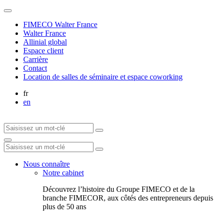
FIMECO Walter France
Walter France
Allinial global
Espace client
Carrière
Contact
Location de salles de séminaire et espace coworking
fr
en
Nous connaître
Notre cabinet
Découvrez l’histoire du Groupe FIMECO et de la
branche FIMECOR, aux côtés des entrepreneurs depuis
plus de 50 ans