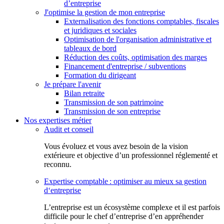
d’entreprise
J'optimise la gestion de mon entreprise
Externalisation des fonctions comptables, fiscales
et juridiques et sociales
Optimisation de l'organisation administrative et
tableaux de bord
Réduction des coûts, optimisation des marges
Financement d'entreprise / subventions
Formation du dirigeant
Je prépare l'avenir
Bilan retraite
Transmission de son patrimoine
Transmission de son entreprise
Nos expertises métier
Audit et conseil
Vous évoluez et vous avez besoin de la vision
extérieure et objective d’un professionnel réglementé et
reconnu.
Expertise comptable : optimiser au mieux sa gestion
d‘entreprise
L’entreprise est un écosystème complexe et il est parfois
difficile pour le chef d’entreprise d’en appréhender