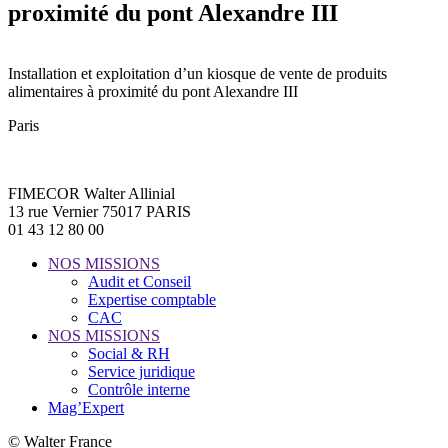
proximité du pont Alexandre III
Installation et exploitation d’un kiosque de vente de produits
alimentaires à proximité du pont Alexandre III
Paris
FIMECOR Walter Allinial
13 rue Vernier 75017 PARIS
01 43 12 80 00
NOS MISSIONS
Audit et Conseil
Expertise comptable
CAC
NOS MISSIONS
Social & RH
Service juridique
Contrôle interne
Mag’Expert
© Walter France