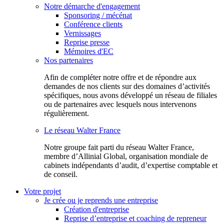
Notre démarche d'engagement
Sponsoring / mécénat
Conférence clients
Vernissages
Reprise presse
Mémoires d'EC
Nos partenaires
Afin de compléter notre offre et de répondre aux
demandes de nos clients sur des domaines d’activités
spécifiques, nous avons développé un réseau de filiales
ou de partenaires avec lesquels nous intervenons
régulièrement.
Le réseau Walter France
Notr​e groupe fait parti du réseau Walter France,
membre d’Allinial Global, organisation mondiale de
cabinets indépendants d’audit, d’expertise comptable et
de conseil.
Votre projet
Je crée ou je reprends une entreprise
Création d'entreprise
Reprise d’entreprise et coaching de repreneur