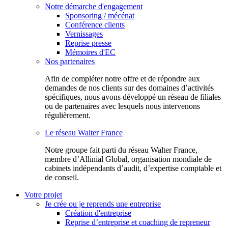
Notre démarche d'engagement
Sponsoring / mécénat
Conférence clients
Vernissages
Reprise presse
Mémoires d'EC
Nos partenaires
Afin de compléter notre offre et de répondre aux
demandes de nos clients sur des domaines d’activités
spécifiques, nous avons développé un réseau de filiales
ou de partenaires avec lesquels nous intervenons
régulièrement.
Le réseau Walter France
Notr​e groupe fait parti du réseau Walter France,
membre d’Allinial Global, organisation mondiale de
cabinets indépendants d’audit, d’expertise comptable et
de conseil.
Votre projet
Je crée ou je reprends une entreprise
Création d'entreprise
Reprise d’entreprise et coaching de repreneur