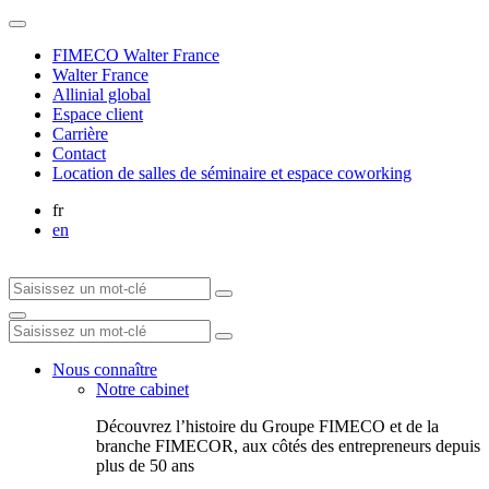
FIMECO Walter France
Walter France
Allinial global
Espace client
Carrière
Contact
Location de salles de séminaire et espace coworking
fr
en
Nous connaître
Notre cabinet
Découvrez l’histoire du Groupe FIMECO et de la
branche FIMECOR, aux côtés des entrepreneurs depuis
plus de 50 ans