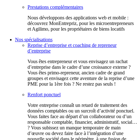
Prestations complémentaires
Nous développons des applications web et mobile :
découvrez MonEntrepriz, pour les microentrepreneurs
et Agilimo, pour les propriétaires de biens locatifs
Nos spécialisations
Reprise d’entreprise et coaching de repreneur
d’entreprise
Vous êtes entrepreneur et vous envisagez un rachat
d’entreprise dans le cadre d’une croissance externe ?
Vous êtes primo-repreneur, ancien cadre de grand
groupes et envisagez cette aventure de la reprise d’une
PME pour la 1ère fois ? Ne restez pas seuls !
Renfort ponctuel
Votre entreprise connaît un retard de traitement des
données comptables ou un surcroît d’activité ponctuel.
Vous faites face au départ d’un collaborateur ou d’un
responsable comptable, financier, administratif, social…
? Vous subissez un manque temporaire de main
d’œuvre ou devez faire face à l’intégration d’une
nouvelle société dans le périmètre, à une fusion de