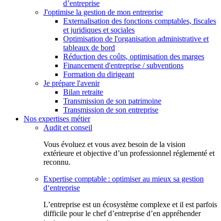
d’entreprise
J'optimise la gestion de mon entreprise
Externalisation des fonctions comptables, fiscales
et juridiques et sociales
Optimisation de l'organisation administrative et
tableaux de bord
Réduction des coûts, optimisation des marges
Financement d'entreprise / subventions
Formation du dirigeant
Je prépare l'avenir
Bilan retraite
Transmission de son patrimoine
Transmission de son entreprise
Nos expertises métier
Audit et conseil
Vous évoluez et vous avez besoin de la vision
extérieure et objective d’un professionnel réglementé et
reconnu.
Expertise comptable : optimiser au mieux sa gestion
d‘entreprise
L’entreprise est un écosystème complexe et il est parfois
difficile pour le chef d’entreprise d’en appréhender