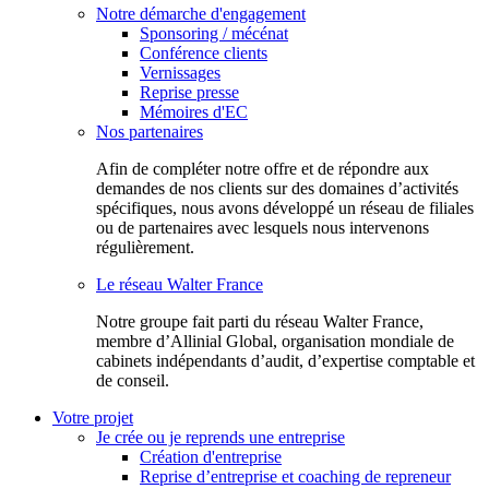
Notre démarche d'engagement
Sponsoring / mécénat
Conférence clients
Vernissages
Reprise presse
Mémoires d'EC
Nos partenaires
Afin de compléter notre offre et de répondre aux
demandes de nos clients sur des domaines d’activités
spécifiques, nous avons développé un réseau de filiales
ou de partenaires avec lesquels nous intervenons
régulièrement.
Le réseau Walter France
Notr​e groupe fait parti du réseau Walter France,
membre d’Allinial Global, organisation mondiale de
cabinets indépendants d’audit, d’expertise comptable et
de conseil.
Votre projet
Je crée ou je reprends une entreprise
Création d'entreprise
Reprise d’entreprise et coaching de repreneur