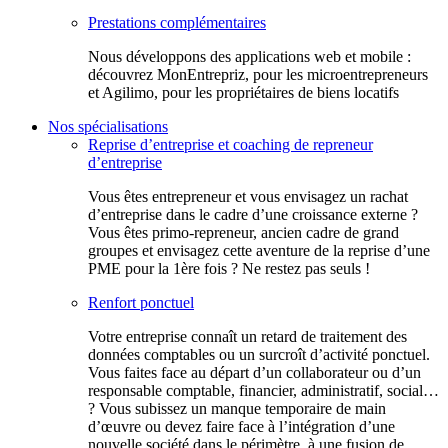
Prestations complémentaires
Nous développons des applications web et mobile :
découvrez MonEntrepriz, pour les microentrepreneurs
et Agilimo, pour les propriétaires de biens locatifs
Nos spécialisations
Reprise d’entreprise et coaching de repreneur
d’entreprise
Vous êtes entrepreneur et vous envisagez un rachat
d’entreprise dans le cadre d’une croissance externe ?
Vous êtes primo-repreneur, ancien cadre de grand
groupes et envisagez cette aventure de la reprise d’une
PME pour la 1ère fois ? Ne restez pas seuls !
Renfort ponctuel
Votre entreprise connaît un retard de traitement des
données comptables ou un surcroît d’activité ponctuel.
Vous faites face au départ d’un collaborateur ou d’un
responsable comptable, financier, administratif, social…
? Vous subissez un manque temporaire de main
d’œuvre ou devez faire face à l’intégration d’une
nouvelle société dans le périmètre, à une fusion de