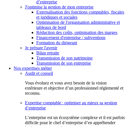
d’entreprise
J'optimise la gestion de mon entreprise
Externalisation des fonctions comptables, fiscales
et juridiques et sociales
Optimisation de l'organisation administrative et
tableaux de bord
Réduction des coûts, optimisation des marges
Financement d'entreprise / subventions
Formation du dirigeant
Je prépare l'avenir
Bilan retraite
Transmission de son patrimoine
Transmission de son entreprise
Nos expertises métier
Audit et conseil
Vous évoluez et vous avez besoin de la vision
extérieure et objective d’un professionnel réglementé et
reconnu.
Expertise comptable : optimiser au mieux sa gestion
d‘entreprise
L’entreprise est un écosystème complexe et il est parfois
difficile pour le chef d’entreprise d’en appréhender