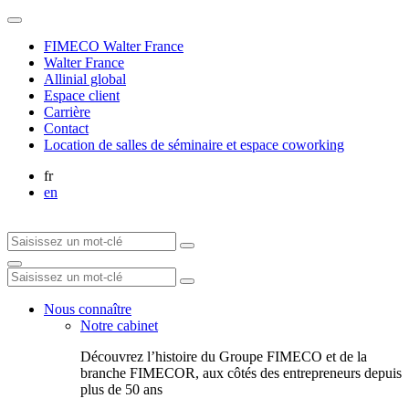
FIMECO Walter France
Walter France
Allinial global
Espace client
Carrière
Contact
Location de salles de séminaire et espace coworking
fr
en
Nous connaître
Notre cabinet
Découvrez l’histoire du Groupe FIMECO et de la
branche FIMECOR, aux côtés des entrepreneurs depuis
plus de 50 ans