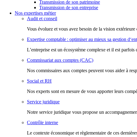
Transmission de son patrimoine
Transmission de son entreprise
Nos expertises métier
Audit et conseil
Vous évoluez et vous avez besoin de la vision extérieure 
Expertise comptable : optimiser au mieux sa gestion d‘ent
L’entreprise est un écosystème complexe et il est parfois 
Commissariat aux comptes (CAC)
Nos commissaires aux comptes peuvent vous aider à respec
Social et RH
Nos experts sont en mesure de vous apporter leurs compéte
Service juridique
Notre service juridique vous propose un accompagnement d
Contrôle interne
Le contexte économique et règlementaire de ces dernières 