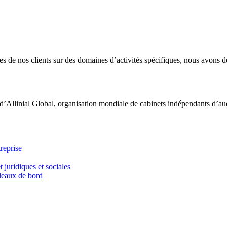
 de nos clients sur des domaines d’activités spécifiques, nous avons dé
d’Allinial Global, organisation mondiale de cabinets indépendants d’aud
reprise
t juridiques et sociales
bleaux de bord