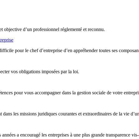
et objective d’un professionnel réglementé et reconnu.
reprise
difficile pour le chef d’entreprise d’en appréhender toutes ses composan
ter vos obligations imposées par la loi.
nces pour vous accompagner dans la gestion sociale de votre entreprise,
ans les missions juridiques courantes et extraordinaires de la vie d’un
années a encouragé les entreprises à une plus grande transparence vis-à-v