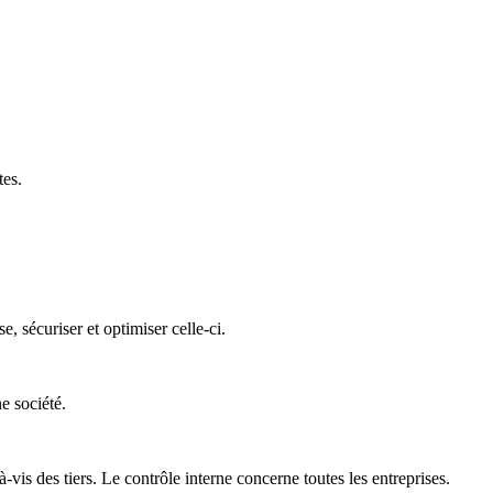
tes.
 sécuriser et optimiser celle-ci.
e société.
is des tiers. Le contrôle interne concerne toutes les entreprises.