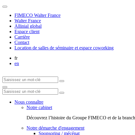
FIMECO Walter France
Walter France
Allinial global
Espace client
Carrière
Contact
Location de salles de séminaire et espace coworking
fr
en
Nous connaître
Notre cabinet
Découvrez l’histoire du Groupe FIMECO et de la branch
Notre démarche d'engagement
Sponsoring / mécénat