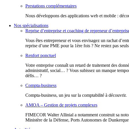
Prestations complémentaires
Nous développons des applications web et mobile : découv
Nos spécialisations
Reprise d’entreprise et coaching de repreneur d’entrepris
Vous êtes entrepreneur et vous envisagez un rachat d’entr
reprise d’une PME pour la 1ère fois ? Ne restez pas seuls
Renfort ponctuel
Votre entreprise connaît un retard de traitement des donn
administratif, social… ? Vous subissez un manque tempora
défis… ?
Compta-business
Compta-business, un jeu sur la comptabilité à découvrir.
AMOA – Gestion de projets complexes
FIMECOR Walter Allinial a notamment construit sa notor
Ministère de la Défense, Ports Autonomes de Dunkerque e