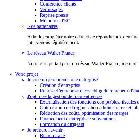
Conférence clients
Vernissages
Reprise presse
Mémoires d'EC
Nos partenaires
Afin de compléter notre offre et de répondre aux demandes
intervenons régulièrement.
Le réseau Walter France
Notr​e groupe fait parti du réseau Walter France, membre 
Votre projet
Je crée ou je reprends une entreprise
Création d'entreprise
Reprise d’entreprise et coaching de repreneur d’ent
J'optimise la gestion de mon entreprise
Externalisation des fonctions comptables, fiscales e
Optimisation de l'organisation administrative et ta
Réduction des coûts, optimisation des marges
Financement d'entreprise / subventions
Formation du dirigeant
Je prépare l'avenir
Bilan retraite