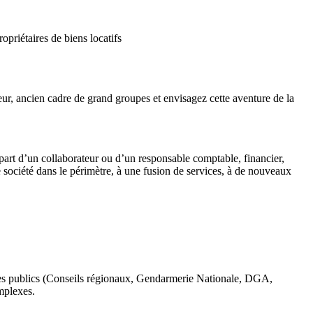
priétaires de biens locatifs
ur, ancien cadre de grand groupes et envisagez cette aventure de la
épart d’un collaborateur ou d’un responsable comptable, financier,
société dans le périmètre, à une fusion de services, à de nouveaux
mes publics (Conseils régionaux, Gendarmerie Nationale, DGA,
mplexes.