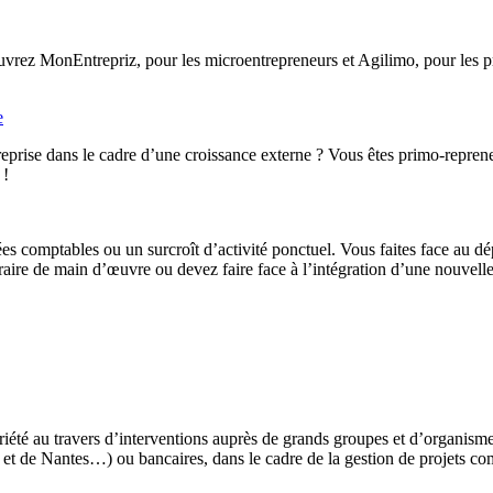
rez MonEntrepriz, pour les microentrepreneurs et Agilimo, pour les pro
e
eprise dans le cadre d’une croissance externe ? Vous êtes primo-reprene
 !
ées comptables ou un surcroît d’activité ponctuel. Vous faites face au d
ire de main d’œuvre ou devez faire face à l’intégration d’une nouvelle 
iété au travers d’interventions auprès de grands groupes et d’organis
t de Nantes…) ou bancaires, dans le cadre de la gestion de projets co