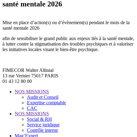
santé mentale 2026
Mise en place d’action(s) ou d’évènement(s) pendant le mois de la
santé mentale 2026
afin de sensibiliser le grand public aux enjeux liés à la santé mentale,
à lutter contre la stigmatisation des troubles psychiques et à valoriser
les initiatives locales visant le bien-être psychique.
FIMECOR Walter Allinial
13 rue Vernier 75017 PARIS
01 43 12 80 00
NOS MISSIONS
Audit et Conseil
Expertise comptable
CAC
NOS MISSIONS
Social & RH
Service juridique
Contrôle interne
Mag’Expert