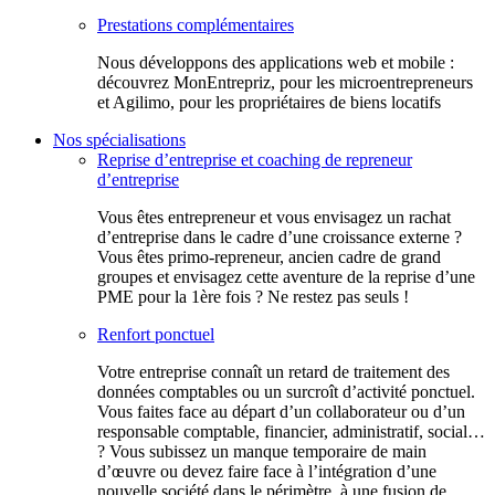
Prestations complémentaires
Nous développons des applications web et mobile :
découvrez MonEntrepriz, pour les microentrepreneurs
et Agilimo, pour les propriétaires de biens locatifs
Nos spécialisations
Reprise d’entreprise et coaching de repreneur
d’entreprise
Vous êtes entrepreneur et vous envisagez un rachat
d’entreprise dans le cadre d’une croissance externe ?
Vous êtes primo-repreneur, ancien cadre de grand
groupes et envisagez cette aventure de la reprise d’une
PME pour la 1ère fois ? Ne restez pas seuls !
Renfort ponctuel
Votre entreprise connaît un retard de traitement des
données comptables ou un surcroît d’activité ponctuel.
Vous faites face au départ d’un collaborateur ou d’un
responsable comptable, financier, administratif, social…
? Vous subissez un manque temporaire de main
d’œuvre ou devez faire face à l’intégration d’une
nouvelle société dans le périmètre, à une fusion de