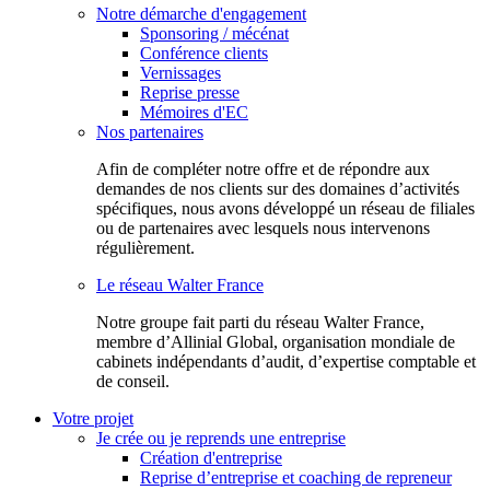
Notre démarche d'engagement
Sponsoring / mécénat
Conférence clients
Vernissages
Reprise presse
Mémoires d'EC
Nos partenaires
Afin de compléter notre offre et de répondre aux
demandes de nos clients sur des domaines d’activités
spécifiques, nous avons développé un réseau de filiales
ou de partenaires avec lesquels nous intervenons
régulièrement.
Le réseau Walter France
Notr​e groupe fait parti du réseau Walter France,
membre d’Allinial Global, organisation mondiale de
cabinets indépendants d’audit, d’expertise comptable et
de conseil.
Votre projet
Je crée ou je reprends une entreprise
Création d'entreprise
Reprise d’entreprise et coaching de repreneur