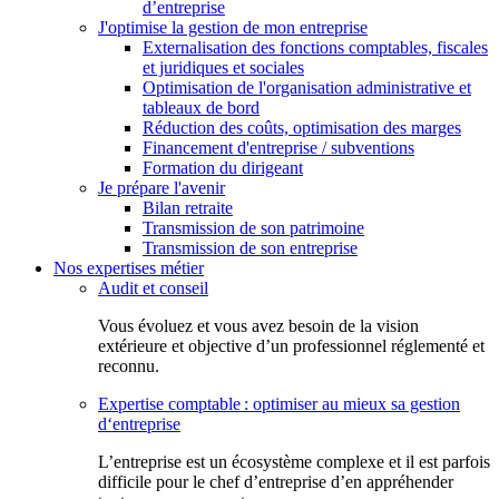
d’entreprise
J'optimise la gestion de mon entreprise
Externalisation des fonctions comptables, fiscales
et juridiques et sociales
Optimisation de l'organisation administrative et
tableaux de bord
Réduction des coûts, optimisation des marges
Financement d'entreprise / subventions
Formation du dirigeant
Je prépare l'avenir
Bilan retraite
Transmission de son patrimoine
Transmission de son entreprise
Nos expertises métier
Audit et conseil
Vous évoluez et vous avez besoin de la vision
extérieure et objective d’un professionnel réglementé et
reconnu.
Expertise comptable : optimiser au mieux sa gestion
d‘entreprise
L’entreprise est un écosystème complexe et il est parfois
difficile pour le chef d’entreprise d’en appréhender