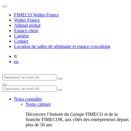
FIMECO Walter France
Walter France
Allinial global
Espace client
Carrière
Contact
Location de salles de séminaire et espace coworking
fr
en
Nous connaître
Notre cabinet
Découvrez l’histoire du Groupe FIMECO et de la
branche FIMECOR, aux côtés des entrepreneurs depuis
plus de 50 ans