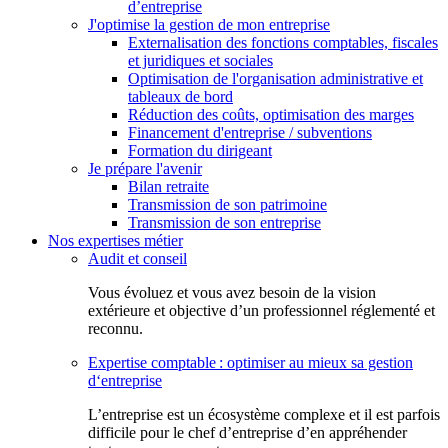
d’entreprise
J'optimise la gestion de mon entreprise
Externalisation des fonctions comptables, fiscales
et juridiques et sociales
Optimisation de l'organisation administrative et
tableaux de bord
Réduction des coûts, optimisation des marges
Financement d'entreprise / subventions
Formation du dirigeant
Je prépare l'avenir
Bilan retraite
Transmission de son patrimoine
Transmission de son entreprise
Nos expertises métier
Audit et conseil
Vous évoluez et vous avez besoin de la vision
extérieure et objective d’un professionnel réglementé et
reconnu.
Expertise comptable : optimiser au mieux sa gestion
d‘entreprise
L’entreprise est un écosystème complexe et il est parfois
difficile pour le chef d’entreprise d’en appréhender