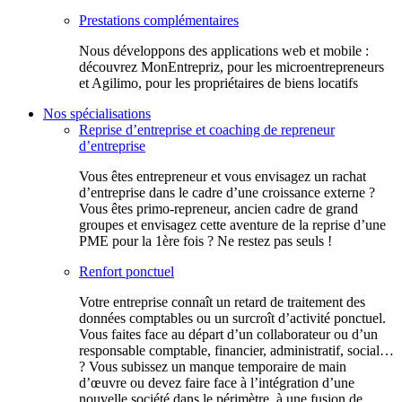
Prestations complémentaires
Nous développons des applications web et mobile :
découvrez MonEntrepriz, pour les microentrepreneurs
et Agilimo, pour les propriétaires de biens locatifs
Nos spécialisations
Reprise d’entreprise et coaching de repreneur
d’entreprise
Vous êtes entrepreneur et vous envisagez un rachat
d’entreprise dans le cadre d’une croissance externe ?
Vous êtes primo-repreneur, ancien cadre de grand
groupes et envisagez cette aventure de la reprise d’une
PME pour la 1ère fois ? Ne restez pas seuls !
Renfort ponctuel
Votre entreprise connaît un retard de traitement des
données comptables ou un surcroît d’activité ponctuel.
Vous faites face au départ d’un collaborateur ou d’un
responsable comptable, financier, administratif, social…
? Vous subissez un manque temporaire de main
d’œuvre ou devez faire face à l’intégration d’une
nouvelle société dans le périmètre, à une fusion de