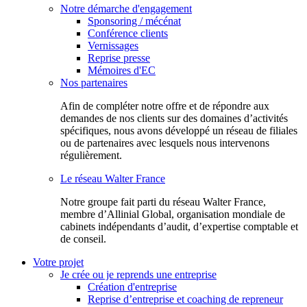
Notre démarche d'engagement
Sponsoring / mécénat
Conférence clients
Vernissages
Reprise presse
Mémoires d'EC
Nos partenaires
Afin de compléter notre offre et de répondre aux
demandes de nos clients sur des domaines d’activités
spécifiques, nous avons développé un réseau de filiales
ou de partenaires avec lesquels nous intervenons
régulièrement.
Le réseau Walter France
Notr​e groupe fait parti du réseau Walter France,
membre d’Allinial Global, organisation mondiale de
cabinets indépendants d’audit, d’expertise comptable et
de conseil.
Votre projet
Je crée ou je reprends une entreprise
Création d'entreprise
Reprise d’entreprise et coaching de repreneur