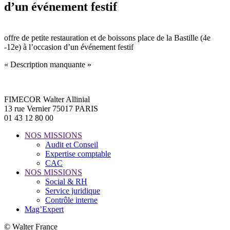
d’un événement festif
offre de petite restauration et de boissons place de la Bastille (4e
-12e) à l’occasion d’un événement festif
« Description manquante »
FIMECOR Walter Allinial
13 rue Vernier 75017 PARIS
01 43 12 80 00
NOS MISSIONS
Audit et Conseil
Expertise comptable
CAC
NOS MISSIONS
Social & RH
Service juridique
Contrôle interne
Mag’Expert
© Walter France