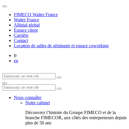
FIMECO Walter France
Walter France
Allinial global
Espace client
Carrière
Contact
Location de salles de séminaire et espace coworking
fr
en
Nous connaître
Notre cabinet
Découvrez l’histoire du Groupe FIMECO et de la
branche FIMECOR, aux côtés des entrepreneurs depuis
plus de 50 ans